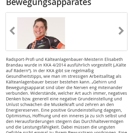
Bewegungsapparates
Radsport-Profi und Kälteanlagenbauer-Meisterin Elisabeth
Brandau wurde in KKA 4/2014 ausführlich vorgestellt („Kälte
auf Rädern“). In der KKA gibt sie regelmäßig
Gesundheitstipps, wie man im stressigen Arbeitsalltag als
Kälteanlagenbauer besser bestehen kann. „Gehirn und
Bewegungsapparat sind über die Nerven eng miteinander
verbunden. Widerstände, welcher Art auch immer, negatives
Denken bzw. generell eine negative Grundeinstellung und
Unlust schwächen die Muskelkraft und zehren an den
Energiereserven. Eine positive Grundeinstellung dagegen,
Optimismus, Hoffnung und ein inneres Ja zu sich selbst und
den Herausforderungen steigern das Durchhaltevermögen
und die Leistungsfähigkeit. Dabei müssen die unguten
Gefühle nicht einmal zu Ihrem Bewusstsein vordringen. Eine