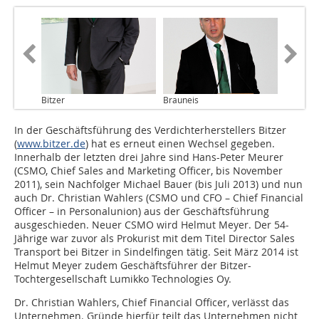
Bitzer
Brauneis
In der Geschäftsführung des Verdichterherstellers Bitzer
(
www.bitzer.de
) hat es erneut einen Wechsel gegeben.
Innerhalb der letzten drei Jahre sind Hans-Peter Meurer
(CSMO, Chief Sales and Marketing Officer, bis November
2011), sein Nachfolger Michael Bauer (bis Juli 2013) und nun
auch Dr. Christian Wahlers (CSMO und CFO – Chief Financial
Officer – in Personalunion) aus der Geschäftsführung
ausgeschieden. Neuer CSMO wird Helmut Meyer. Der 54-
Jährige war zuvor als Prokurist mit dem Titel Director Sales
Transport bei Bitzer in Sindelfingen tätig. Seit März 2014 ist
Helmut Meyer zudem Geschäftsführer der Bitzer-
Tochtergesellschaft Lumikko Technologies Oy.
Dr. Christian Wahlers, Chief Financial Officer, verlässt das
Unternehmen. Gründe hierfür teilt das Unternehmen nicht