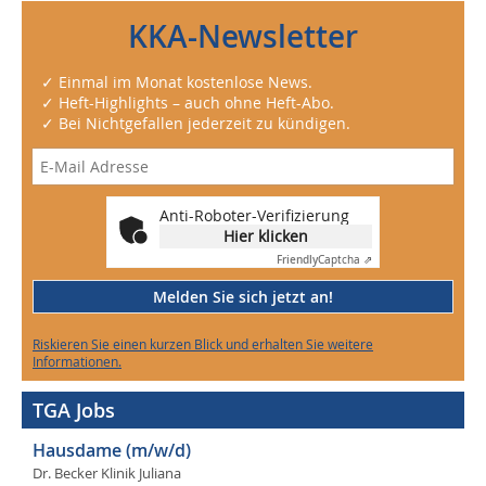
KKA-Newsletter
✓ Einmal im Monat kostenlose News.
✓ Heft-Highlights – auch ohne Heft-Abo.
✓ Bei Nichtgefallen jederzeit zu kündigen.
Anti-Roboter-Verifizierung
Hier klicken
Friendly
Captcha ⇗
Melden Sie sich jetzt an!
Riskieren Sie einen kurzen Blick und erhalten Sie weitere
Informationen.
TGA Jobs
Hausdame (m/w/d)
Dr. Becker Klinik Juliana