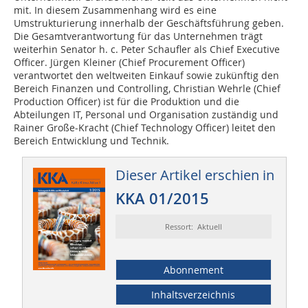
mit. In diesem Zusammenhang wird es eine
Umstrukturierung innerhalb der Geschäftsführung geben.
Die Gesamtverantwortung für das Unternehmen trägt
weiterhin Senator h. c. Peter Schaufler als Chief Executive
Officer. Jürgen Kleiner (Chief Procurement Officer)
verantwortet den weltweiten Einkauf sowie zukünftig den
Bereich Finanzen und Controlling, Christian Wehrle (Chief
Production Officer) ist für die Produktion und die
Abteilungen IT, Personal und Organisation zuständig und
Rainer Große-Kracht (Chief Technology Officer) leitet den
Bereich Entwicklung und Technik.
Dieser Artikel erschien in
KKA 01/2015
Ressort: Aktuell
Abonnement
Inhaltsverzeichnis