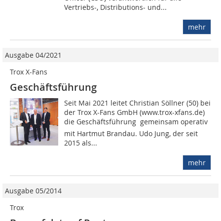
Vertriebs-, Distributions- und...
mehr
Ausgabe 04/2021
Trox X-Fans
Geschäftsführung
Seit Mai 2021 leitet Christian Söllner (50) bei
der Trox X-Fans GmbH (www.trox-xfans.de)
die Geschäftsführung  gemeinsam operativ
mit Hartmut Brandau. Udo Jung, der seit
2015 als...
mehr
Ausgabe 05/2014
Trox