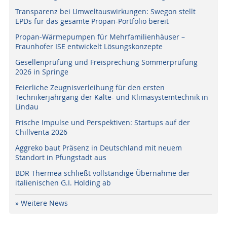
Transparenz bei Umweltauswirkungen: Swegon stellt
EPDs für das gesamte Propan-Portfolio bereit
Propan-Wärmepumpen für Mehrfamilienhäuser –
Fraunhofer ISE entwickelt Lösungskonzepte
Gesellenprüfung und Freisprechung Sommerprüfung
2026 in Springe
Feierliche Zeugnisverleihung für den ersten
Technikerjahrgang der Kälte- und Klimasystemtechnik in
Lindau
Frische Impulse und Perspektiven: Startups auf der
Chillventa 2026
Aggreko baut Präsenz in Deutschland mit neuem
Standort in Pfungstadt aus
BDR Thermea schließt vollständige Übernahme der
italienischen G.I. Holding ab
» Weitere News