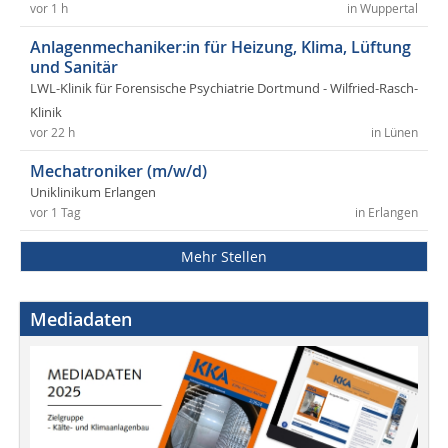
vor 1 h
in Wuppertal
Anlagenmechaniker:in für Heizung, Klima, Lüftung
und Sanitär
LWL-Klinik für Forensische Psychiatrie Dortmund - Wilfried-Rasch-
Klinik
vor 22 h
in Lünen
Mechatroniker (m/w/d)
Uniklinikum Erlangen
vor 1 Tag
in Erlangen
Mehr Stellen
Mediadaten