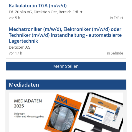
Kalkulator:in TGA (m/w/d)
Ed. Züblin AG, Direktion Ost, Bereich Erfurt
vor 5 h
in Erfurt
Mechatroniker (m/w/d), Elektroniker (m/w/d) oder
Techniker (m/w/d) Instandhaltung - automatisierte
Lagertechnik
Delticom AG
vor 17 h
in Sehnde
Mehr Stellen
Mediadaten