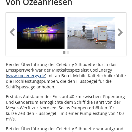
von Ozeanriesen
Bei der Überführung der Celebrity Silhouette durch das
Emssperrwerk war der Mietkältespezialist CoolEnergy
(
www.coolenergy.de
) mit an Bord. Mobile Kältetechnik kühlte
die Hochleistungspumpen, die den Flusspegel für die
Schiffspassage anhoben.
Erst das Aufstauen der Ems auf 40 km zwischen Papenburg
und Gandersum ermöglichte dem Schiff die Fahrt von der
Meyer-Werft zur Nordsee. Sechs Pumpen erhöhten für
kurze Zeit den Flusspegel – mit einer Pumpleistung von 100
m³/s.
Bei der Überführung der Celebrity Silhouette war aufgrund