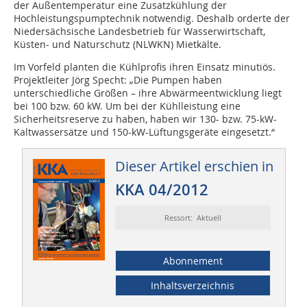
der Außentemperatur eine Zusatzkühlung der
Hochleistungspumptechnik notwendig. Deshalb orderte der
Niedersächsische Landesbetrieb für Wasserwirtschaft,
Küsten- und Naturschutz (NLWKN) Mietkälte.
Im Vorfeld planten die Kühlprofis ihren Einsatz minutiös.
Projektleiter Jörg Specht: „Die Pumpen haben
unterschiedliche Größen – ihre Abwärmeentwicklung liegt
bei 100 bzw. 60 kW. Um bei der Kühlleistung eine
Sicherheitsreserve zu haben, haben wir 130- bzw. 75-kW-
Kaltwassersätze und 150-kW-Lüftungsgeräte eingesetzt.“
Dieser Artikel erschien in
KKA 04/2012
Ressort: Aktuell
Abonnement
Inhaltsverzeichnis