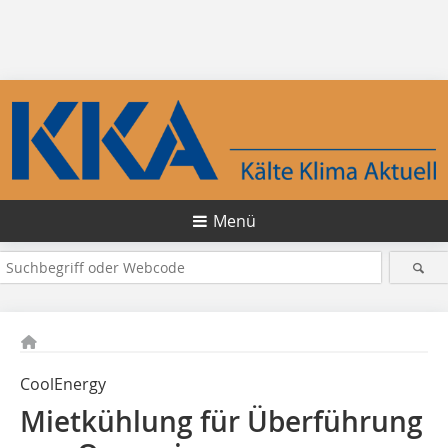
Menü
CoolEnergy
Mietkühlung für Überführung