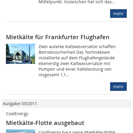
Mittelpunkt. Inzwischen hat sich das...
mehr
Mietkälte für Frankfurter Flughafen
Zwei autarke Kaltwassersätze schaffen
Betriebssicherheit Das Technikteam
installierte auf dem Flughafengelände
ebenerdig zwei Kaltwassersätze mit
Pumpen und einer Kälteleistung von
insgesamt 1,1...
mehr
Ausgabe 03/2011
CoolEnergy
Mietkälte-Flotte ausgebaut
CoolEnergy baut seine Mietkälte-Flotte