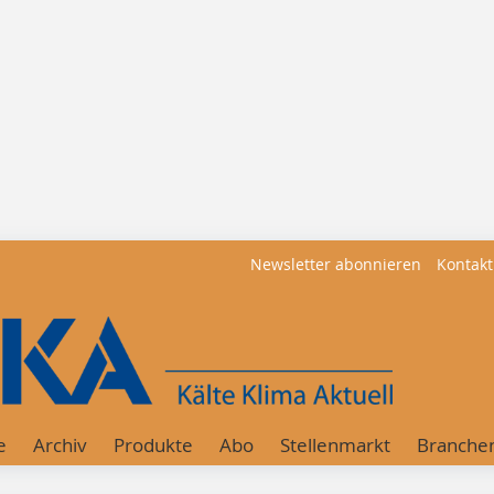
Newsletter abonnieren
Kontakt
e
Archiv
Produkte
Abo
Stellenmarkt
Branche