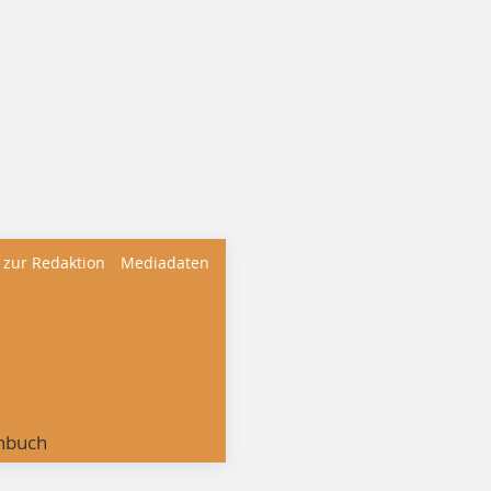
 zur Redaktion
Mediadaten
nbuch