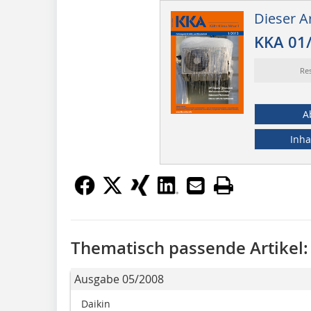
Dieser Ar
KKA 01
Re
A
Inha
Thematisch passende Artikel:
Ausgabe 05/2008
Daikin