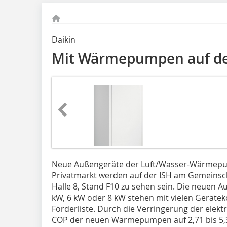
Daikin
Mit Wärmepumpen auf de
Neue Außengeräte der Luft/Wasser-Wärmepum
Privatmarkt werden auf der ISH am Gemeinsch
Halle 8, Stand F10 zu sehen sein. Die neuen A
kW, 6 kW oder 8 kW stehen mit vielen Geräte
Förderliste. Durch die Verringerung der elek
COP der neuen Wärmepumpen auf 2,71 bis 5,34