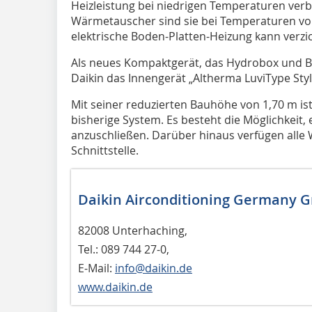
Heizleistung bei niedrigen Temperaturen ve
Wärmetauscher sind sie bei Temperaturen von 
elektrische Boden-Platten-Heizung kann verzi
Als neues Kompaktgerät, das Hydrobox und B
Dai­kin das Innengerät „Altherma LuviType Style
Mit seiner reduzierten Bauhöhe von 1,70 m is
bisherige System. Es besteht die Möglichkeit
anzuschließen. Darüber hinaus verfügen all
Schnittstelle.
Daikin Airconditioning Germany 
82008 Unterhaching,
Tel.: 089 744 27-0,
E-Mail:
info@daikin.de
www.daikin.de