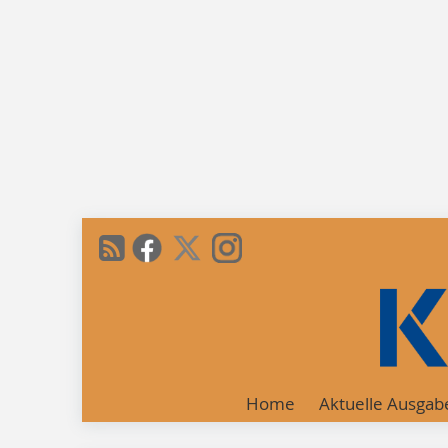
Home
Aktuelle Ausgab