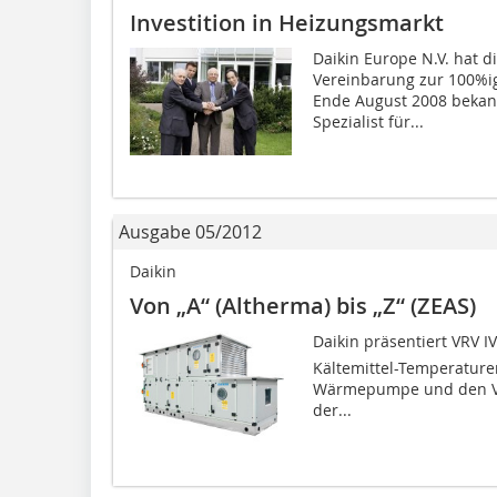
Investition in Heizungsmarkt
Daikin Europe N.V. hat 
Vereinbarung zur 100%i
Ende August 2008 bekannt
Spezialist für...
Ausgabe 05/2012
Daikin
Von „A“ (Altherma) bis „Z“ (ZEAS)
Daikin präsentiert VRV IV
Kältemittel-Temperaturen
Wärmepumpe und den VRV
der...