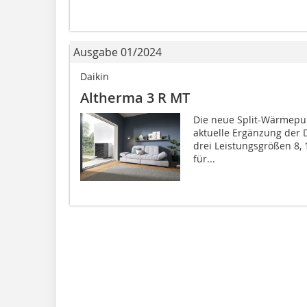
Ausgabe 01/2024
Daikin
Altherma 3 R MT
Die neue Split-Wärmepum
aktuelle Ergänzung der D
drei Leistungsgrößen 8, 
für...