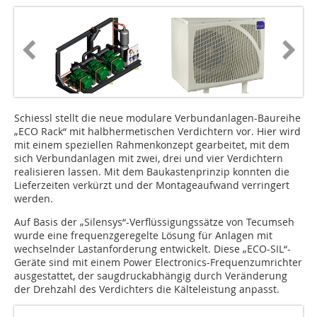
Schiessl stellt die neue modulare Verbundanlagen-Baureihe
„ECO Rack“ mit halbhermetischen Verdichtern vor. Hier wird
mit einem speziellen Rahmenkonzept gearbeitet, mit dem
sich Verbundanlagen mit zwei, drei und vier Verdichtern
realisieren lassen. Mit dem Baukastenprinzip konnten die
Lieferzeiten verkürzt und der Montageaufwand verringert
werden.
Auf Basis der „Silensys“-Verflüssigungssätze von Tecumseh
wurde eine frequenzgeregelte Lösung für Anlagen mit
wechselnder Lastanforderung entwickelt. Diese „ECO-SIL“-
Geräte sind mit einem Power Electronics-Frequenzumrichter
ausgestattet, der saugdruckabhängig durch Veränderung
der Drehzahl des Verdichters die Kälteleistung anpasst.