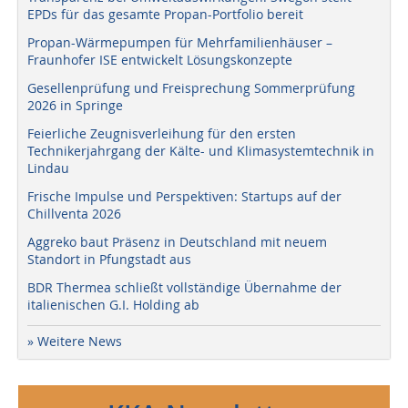
EPDs für das gesamte Propan-Portfolio bereit
Propan-Wärmepumpen für Mehrfamilienhäuser –
Fraunhofer ISE entwickelt Lösungskonzepte
Gesellenprüfung und Freisprechung Sommerprüfung
2026 in Springe
Feierliche Zeugnisverleihung für den ersten
Technikerjahrgang der Kälte- und Klimasystemtechnik in
Lindau
Frische Impulse und Perspektiven: Startups auf der
Chillventa 2026
Aggreko baut Präsenz in Deutschland mit neuem
Standort in Pfungstadt aus
BDR Thermea schließt vollständige Übernahme der
italienischen G.I. Holding ab
» Weitere News