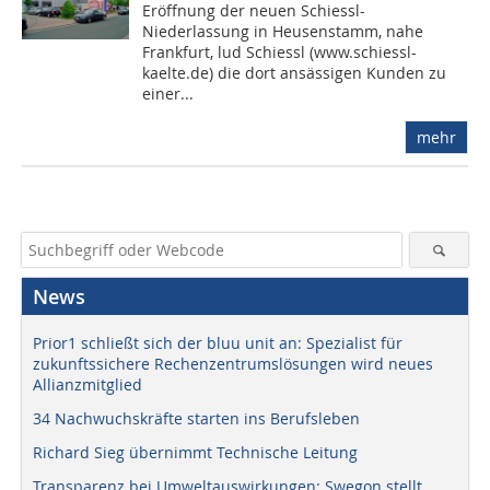
Eröffnung der neuen Schiessl-
Niederlassung in Heusenstamm, nahe
Frankfurt, lud Schiessl (www.schiessl-
kaelte.de) die dort ansässigen Kunden zu
einer...
mehr
News
Prior1 schließt sich der bluu unit an: Spezialist für
zukunftssichere Rechenzentrumslösungen wird neues
Allianzmitglied
34 Nachwuchskräfte starten ins Berufsleben
Richard Sieg übernimmt Technische Leitung
Transparenz bei Umweltauswirkungen: Swegon stellt