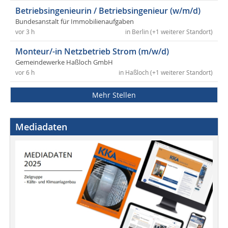
Betriebsingenieurin / Betriebsingenieur (w/m/d)
Bundesanstalt für Immobilienaufgaben
vor 3 h
in Berlin (+1 weiterer Standort)
Monteur/-in Netzbetrieb Strom (m/w/d)
Gemeindewerke Haßloch GmbH
vor 6 h
in Haßloch (+1 weiterer Standort)
Mehr Stellen
Mediadaten