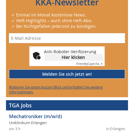
KKA-Newsletter
✓ Einmal im Monat kostenlose News.
✓ Heft-Highlights – auch ohne Heft-Abo.
✓ Bei Nichtgefallen jederzeit zu kündigen.
Anti-Roboter-Verifizierung
Hier klicken
Friendly
Captcha ⇗
Melden Sie sich jetzt an!
Riskieren Sie einen kurzen Blick und erhalten Sie weitere
Informationen.
TGA Jobs
Mechatroniker (m/w/d)
Uniklinikum Erlangen
vor 3 h
in Erlangen