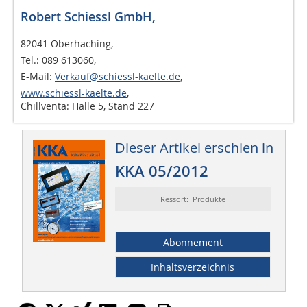
Robert Schiessl GmbH,
82041 Oberhaching,
Tel.: 089 613060,
E-Mail:
Verkauf@schiessl-kaelte.de
,
www.schiessl-kaelte.de
,
Chillventa: Halle 5, Stand 227
Dieser Artikel erschien in
KKA 05/2012
Ressort: Produkte
Abonnement
Inhaltsverzeichnis