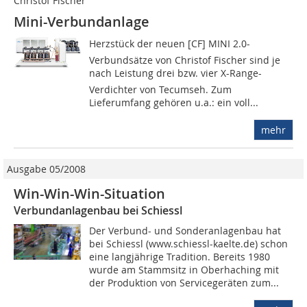
Christof Fischer
Mini-Verbundanlage
Herzstück der neuen [CF] MINI 2.0-
Verbundsätze von Christof Fischer sind je
nach Leistung drei bzw. vier X-Range-
Verdichter von Tecumseh. Zum
Lieferumfang gehören u.a.: ein voll...
mehr
Ausgabe 05/2008
Win-Win-Win-Situation
Verbundanlagenbau bei Schiessl
Der Verbund- und Sonderanlagenbau hat
bei Schiessl (www.schiessl-kaelte.de) schon
eine langjährige Tradition. Bereits 1980
wurde am Stammsitz in Oberhaching mit
der Produktion von Servicegeräten zum...