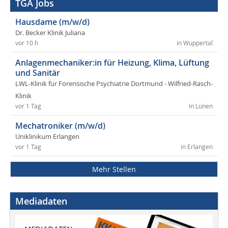
TGA Jobs
Hausdame (m/w/d)
Dr. Becker Klinik Juliana
vor 10 h
in Wuppertal
Anlagenmechaniker:in für Heizung, Klima, Lüftung
und Sanitär
LWL-Klinik für Forensische Psychiatrie Dortmund - Wilfried-Rasch-
Klinik
vor 1 Tag
in Lünen
Mechatroniker (m/w/d)
Uniklinikum Erlangen
vor 1 Tag
in Erlangen
Mehr Stellen
Mediadaten