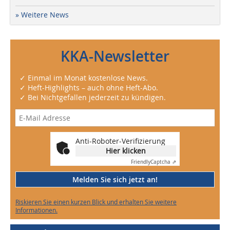
» Weitere News
KKA-Newsletter
✓ Einmal im Monat kostenlose News.
✓ Heft-Highlights – auch ohne Heft-Abo.
✓ Bei Nichtgefallen jederzeit zu kündigen.
Anti-Roboter-Verifizierung
Hier klicken
Friendly
Captcha ⇗
Melden Sie sich jetzt an!
Riskieren Sie einen kurzen Blick und erhalten Sie weitere
Informationen.