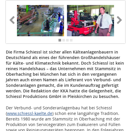
Die Firma Schiessl ist sicher allen Kälteanlagenbauern in
Deutschland als eines der führenden Großhandelshäuser
für Kälte- und Klimatechnik bekannt. Doch Schiessl ist kein
reines Handelshaus – das Unternehmen mit Stammsitz in
Oberhaching bei München hat sich in den vergangenen
Jahren auch einen Namen als Lieferant von Verbund- und
Sonderanlagen gemacht, die im Kundenauftrag gefertigt
werden. Die Redaktion der KKA hatte die Gelegenheit, die
Schiessl Produktions GmbH in Pleiskirchen zu besuchen.
Der Verbund- und Sonderanlagenbau hat bei Schiessl
(
www.schiessl-kaelte.de
) schon eine langjährige Tradition.
Bereits 1980 wurde am Stammsitz in Oberhaching mit der
Produktion von Servicegeräten zum Evakuieren und Füllen
sowie von Reinigungsgeräten begonnen. In den Folgejahren