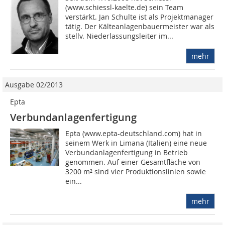
(www.schiessl-kaelte.de) sein Team
verstärkt. Jan Schulte ist als Projektmanager
tätig. Der Kälteanlagenbauermeister war als
stellv. Niederlassungsleiter im...
mehr
Ausgabe 02/2013
Epta
Verbundanlagenfertigung
Epta (www.epta-deutschland.com) hat in
seinem Werk in Limana (Italien) eine neue
Verbundanlagenfertigung in Betrieb
genommen. Auf einer Gesamtfläche von
3200 m² sind vier Produktionslinien sowie
ein...
mehr