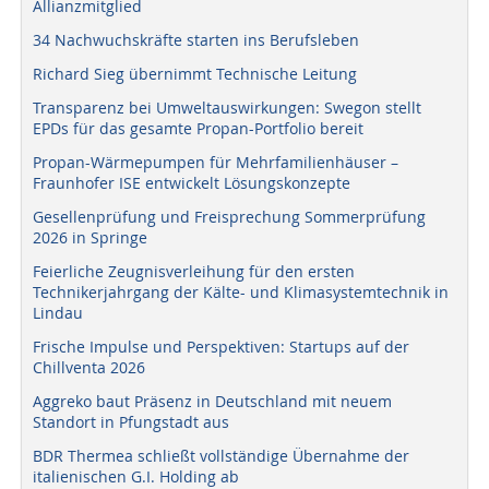
Allianzmitglied
34 Nachwuchskräfte starten ins Berufsleben
Richard Sieg übernimmt Technische Leitung
Transparenz bei Umweltauswirkungen: Swegon stellt
EPDs für das gesamte Propan-Portfolio bereit
Propan-Wärmepumpen für Mehrfamilienhäuser –
Fraunhofer ISE entwickelt Lösungskonzepte
Gesellenprüfung und Freisprechung Sommerprüfung
2026 in Springe
Feierliche Zeugnisverleihung für den ersten
Technikerjahrgang der Kälte- und Klimasystemtechnik in
Lindau
Frische Impulse und Perspektiven: Startups auf der
Chillventa 2026
Aggreko baut Präsenz in Deutschland mit neuem
Standort in Pfungstadt aus
BDR Thermea schließt vollständige Übernahme der
italienischen G.I. Holding ab