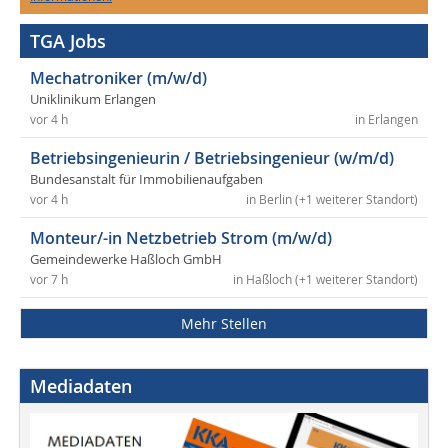
TGA Jobs
Mechatroniker (m/w/d)
Uniklinikum Erlangen
vor 4 h
in Erlangen
Betriebsingenieurin / Betriebsingenieur (w/m/d)
Bundesanstalt für Immobilienaufgaben
vor 4 h
in Berlin (+1 weiterer Standort)
Monteur/-in Netzbetrieb Strom (m/w/d)
Gemeindewerke Haßloch GmbH
vor 7 h
in Haßloch (+1 weiterer Standort)
Mehr Stellen
Mediadaten