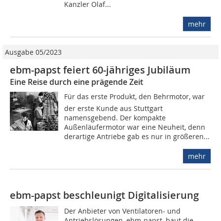
Kanzler Olaf...
mehr
Ausgabe 05/2023
ebm-papst feiert 60-jähriges Jubiläum
Eine Reise durch eine prägende Zeit
Für das erste Produkt, den Behrmotor, war
der erste Kunde aus Stuttgart
namensgebend. Der kompakte
Außenläufermotor war eine Neuheit, denn
derartige Antriebe gab es nur in größeren...
mehr
ebm-papst beschleunigt Digitalisierung
Der Anbieter von Ventilatoren- und
Antriebslösungen, ebm-papst, baut die