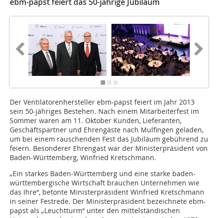
ebm-papst feiert das 50-jährige Jubiläum
Der Ventilatorenhersteller ebm-papst feiert im Jahr 2013
sein 50-jähriges Bestehen. Nach einem Mitarbeiterfest im
Sommer waren am 11. Oktober Kunden, Lieferanten,
Geschäftspartner und Ehrengäste nach Mulfingen geladen,
um bei einem rauschenden Fest das Jubiläum gebührend zu
feiern. Besonderer Ehrengast war der Ministerpräsident von
Baden-Württemberg, Winfried Kretschmann.
„Ein starkes Baden-Württemberg und eine starke baden-
württembergische Wirtschaft brauchen Unternehmen wie
das Ihre“, betonte Ministerpräsident Winfried Kretschmann
in seiner Festrede. Der Ministerpräsident bezeichnete ebm-
papst als „Leuchtturm“ unter den mittelständischen