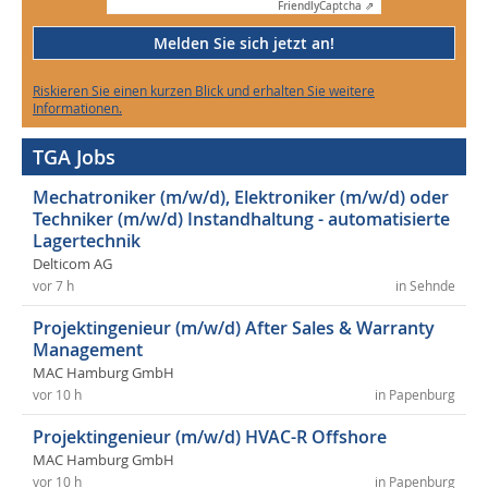
Friendly
Captcha ⇗
Melden Sie sich jetzt an!
Riskieren Sie einen kurzen Blick und erhalten Sie weitere
Informationen.
TGA Jobs
Mechatroniker (m/w/d), Elektroniker (m/w/d) oder
Techniker (m/w/d) Instandhaltung - automatisierte
Lagertechnik
Delticom AG
vor 7 h
in Sehnde
Projektingenieur (m/w/d) After Sales & Warranty
Management
MAC Hamburg GmbH
vor 10 h
in Papenburg
Projektingenieur (m/w/d) HVAC-R Offshore
MAC Hamburg GmbH
vor 10 h
in Papenburg