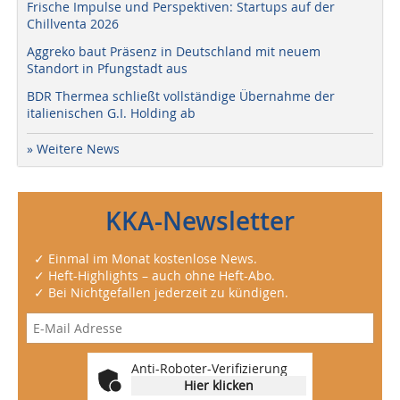
Frische Impulse und Perspektiven: Startups auf der
Chillventa 2026
Aggreko baut Präsenz in Deutschland mit neuem
Standort in Pfungstadt aus
BDR Thermea schließt vollständige Übernahme der
italienischen G.I. Holding ab
» Weitere News
KKA-Newsletter
✓ Einmal im Monat kostenlose News.
✓ Heft-Highlights – auch ohne Heft-Abo.
✓ Bei Nichtgefallen jederzeit zu kündigen.
Anti-Roboter-Verifizierung
Hier klicken