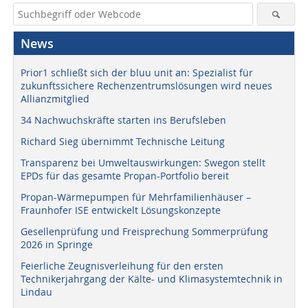
News
Prior1 schließt sich der bluu unit an: Spezialist für
zukunftssichere Rechenzentrumslösungen wird neues
Allianzmitglied
34 Nachwuchskräfte starten ins Berufsleben
Richard Sieg übernimmt Technische Leitung
Transparenz bei Umweltauswirkungen: Swegon stellt
EPDs für das gesamte Propan-Portfolio bereit
Propan-Wärmepumpen für Mehrfamilienhäuser –
Fraunhofer ISE entwickelt Lösungskonzepte
Gesellenprüfung und Freisprechung Sommerprüfung
2026 in Springe
Feierliche Zeugnisverleihung für den ersten
Technikerjahrgang der Kälte- und Klimasystemtechnik in
Lindau