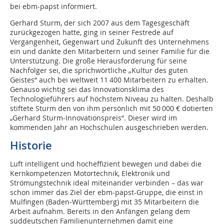
bei ebm-papst informiert.
Gerhard Sturm, der sich 2007 aus dem Tagesgeschäft
zurückgezogen hatte, ging in seiner Festrede auf
Vergangenheit, Gegenwart und Zukunft des Unternehmens
ein und dankte den Mitarbeitern und seiner Familie für die
Unterstützung. Die große Herausforderung für seine
Nachfolger sei, die sprichwörtliche „Kultur des guten
Geistes“ auch bei weltweit 11 400 Mitarbeitern zu erhalten.
Genauso wichtig sei das Innovationsklima des
Technologieführers auf höchstem Niveau zu halten. Deshalb
stiftete Sturm den von ihm persönlich mit 50 000 € dotierten
„Gerhard Sturm-Innovationspreis“. Dieser wird im
kommenden Jahr an Hochschulen ausgeschrieben werden.
Historie
Luft intelligent und hocheffizient bewegen und dabei die
Kernkompetenzen Motortechnik, Elektronik und
Strömungstechnik ideal miteinander verbinden – das war
schon immer das Ziel der ebm-papst-Gruppe, die einst in
Mulfingen (Baden-Württemberg) mit 35 Mitarbeitern die
Arbeit aufnahm. Bereits in den Anfängen gelang dem
süddeutschen Familienunternehmen damit eine