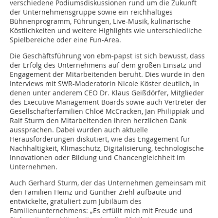
verschiedene Podiumsdiskussionen rund um die Zukunft
der Unternehmensgruppe sowie ein reichhaltiges
Bühnenprogramm, Führungen, Live-Musik, kulinarische
Köstlichkeiten und weitere Highlights wie unterschiedliche
Spielbereiche oder eine Fun-Area.
Die Geschäftsführung von ebm-papst ist sich bewusst, dass
der Erfolg des Unternehmens auf dem großen Einsatz und
En­gagement der Mitarbeitenden beruht. Dies wurde in den
Interviews mit SWR-Moderatorin Nicole Köster deutlich, in
denen unter anderem CEO Dr. Klaus Geißdörfer, Mitglieder
des Executive Management Boards sowie auch Vertreter der
Gesellschafterfamilien Chloë McCracken, Jan Philippiak und
Ralf Sturm den Mitarbeitenden ihren herzlichen Dank
aussprachen. Dabei wurden auch aktuelle
Herausforderungen diskutiert, wie das Engagement für
Nachhaltigkeit, Klimaschutz, Digitalisierung, technologische
Innovationen oder Bildung und Chancengleichheit im
Unternehmen.
Auch Gerhard Sturm, der das Unternehmen gemeinsam mit
den Familien Heinz und Günther Ziehl aufbaute und
entwickelte, gratuliert zum Jubiläum des
Familienunternehmens: „Es erfüllt mich mit Freude und