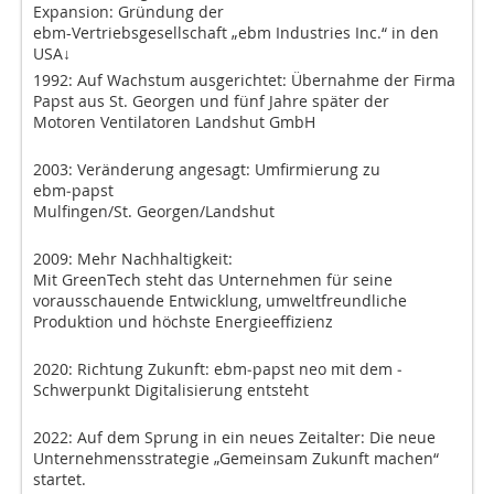
Expansion: Gründung der
ebm-Vertriebsgesellschaft „ebm Industries Inc.“ in den
USA↓
1992: Auf Wachstum ausge­richtet: Übernahme der Firma
Papst aus St. Georgen und fünf Jahre später der
Motoren ­Ventilatoren Landshut GmbH
2003: Veränderung angesagt: Umfirmierung zu
ebm‑papst
Mulfingen/St. Georgen/Landshut
2009: Mehr Nachhaltigkeit:
Mit GreenTech steht das Unternehmen für seine
vorausschauende Entwicklung, umweltfreundliche
Produktion und höchste Energieeffizienz
2020: Richtung Zukunft: ebm‑papst neo mit dem ­
Schwerpunkt Digitalisierung entsteht
2022: Auf dem Sprung in ein neues Zeitalter: Die neue
Unternehmensstrategie „Gemeinsam Zukunft machen“
startet.