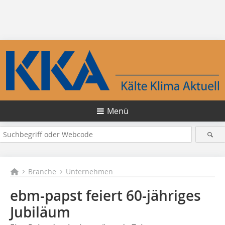
Menü
Branche
Unternehmen
ebm-papst feiert 60-jähriges
Jubiläum