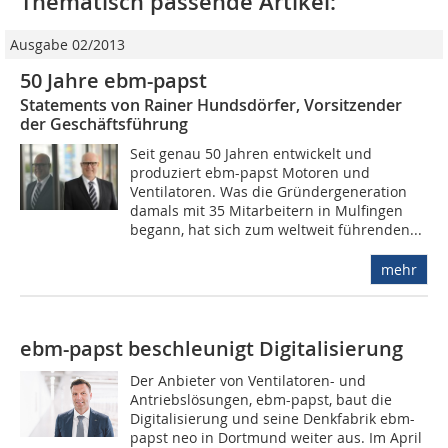
Thematisch passende Artikel:
Ausgabe 02/2013
50 Jahre ebm-papst
Statements von Rainer Hundsdörfer, Vorsitzender
der Geschäftsführung
Seit genau 50 Jahren entwickelt und
produziert ebm-papst Motoren und
Ventilatoren. Was die Gründergeneration
damals mit 35 Mitarbeitern in Mulfingen
begann, hat sich zum weltweit führenden...
mehr
ebm-papst beschleunigt Digitalisierung
Der Anbieter von Ventilatoren- und
Antriebslösungen, ebm-papst, baut die
Digitalisierung und seine Denkfabrik ebm-
papst neo in Dortmund weiter aus. Im April