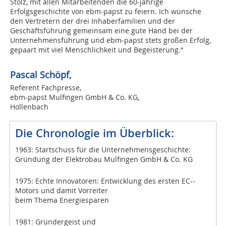
Stolz, mit allen Mitarbeitenden die 60-jährige
Erfolgsgeschichte von ebm‑papst zu feiern. Ich wünsche
den Vertretern der drei Inhaberfamilien und der
Geschäftsführung gemeinsam eine gute Hand bei der
Unternehmensführung und ebm‑papst stets großen Erfolg,
gepaart mit viel Menschlichkeit und Begeisterung.“
Pascal Schöpf,
Referent Fachpresse,
ebm-papst Mulfingen GmbH & Co. KG,
Hollenbach
Die Chronologie im Überblick:
1963: Startschuss für die ­Unternehmensgeschichte:
Gründung der Elektrobau ­Mulfingen GmbH & Co. KG
1975: Echte Innovatoren: ­Entwicklung des ersten EC-­
Motors und damit Vorreiter
beim Thema Energiesparen
1981: Gründergeist und