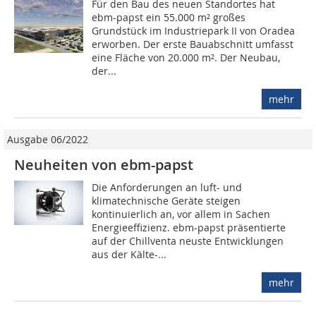
Für den Bau des neuen Standortes hat
ebm-papst ein 55.000 m² großes
Grundstück im Industriepark II von Oradea
erworben. Der erste Bauabschnitt umfasst
eine Fläche von 20.000 m². Der Neubau,
der...
mehr
Ausgabe 06/2022
Neuheiten von ebm-papst
Die Anforderungen an luft- und
klimatechnische Geräte steigen
kontinuierlich an, vor allem in Sachen
Energieeffizienz. ebm-papst präsentierte
auf der Chillventa neuste Entwicklungen
aus der Kälte-...
mehr