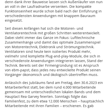
denn dank ihrer Bauweise lassen sich Außenläufer von nun
an voll in der Laufradnarbe versenken. Die kompakte
Funktionseinheit wurde schon bald nach der Einführung in
verschiedensten Anwendungen mit knappem Bauraum
eingesetzt.
Seit diesen Anfängen hat sich die Motoren- und
Ventilatorentechnik mit großen Schritten weiterentwickelt.
Dabei steht immer das Ganze im Fokus: Lufttechnische
Zusammenhänge und damit das optimale Zusammenspiel
von Motorentechnik, Elektronik und Strömungstechnik.
Ventilatoren sind heute kein isoliertes Produkt mehr,
vielmehr sind komplette Plug-and-play-Module, die sich in
verschiedenste Anwendungen integrieren lassen, Stand der
Technik. Bereits seit der Firmengründung ist es Anspruch
von ebm‑papst, dass jedes neu entwickelte Produkt seinen
Vorgänger ökonomisch und ökologisch übertreffen muss.
Anlässlich des Jubiläums fand am Freitag, den 30.6.2023 ein
Mitarbeiterfest statt, bei dem rund 4.000 Mitarbeitende
gemeinsam mit unterschiedlichen lokalen Bands und dem
Hauptact Rea Garvey feierten. Sonntags folgte das
Familienfest, zu dem etwa 12.000 Menschen – hauptsächlich
Mitarbeitende mit ihren Familien – erschienen. Es gab