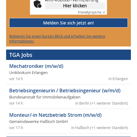
Hier klicken
Friendly
Captcha ⇗
Melden Sie sich jetzt an!
Riskieren Sie einen kurzen Blick und erhalten Sie weitere
Informationen.
TGA Jobs
Mechatroniker (m/w/d)
Uniklinikum Erlangen
vor 14 h
in Erlangen
Betriebsingenieurin / Betriebsingenieur (w/m/d)
Bundesanstalt für Immobilienaufgaben
vor 14 h
in Berlin (+1 weiterer Standort)
Monteur/-in Netzbetrieb Strom (m/w/d)
Gemeindewerke Haßloch GmbH
vor 17 h
in Haßloch (+1 weiterer Standort)