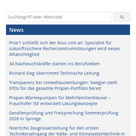
News
Prior1 schließt sich der bluu unit an: Spezialist für
zukunftssichere Rechenzentrumslösungen wird neues
Allianzmitglied
34 Nachwuchskräfte starten ins Berufsleben
Richard Sieg übernimmt Technische Leitung
Transparenz bei Umweltauswirkungen: Swegon stellt
EPDs für das gesamte Propan-Portfolio bereit
Propan-Wärmepumpen für Mehrfamilienhäuser –
Fraunhofer ISE entwickelt Lösungskonzepte
Gesellenprüfung und Freisprechung Sommerprüfung
2026 in Springe
Feierliche Zeugnisverleihung für den ersten
Technikerjahrgang der Kälte- und Klimasystemtechnik in