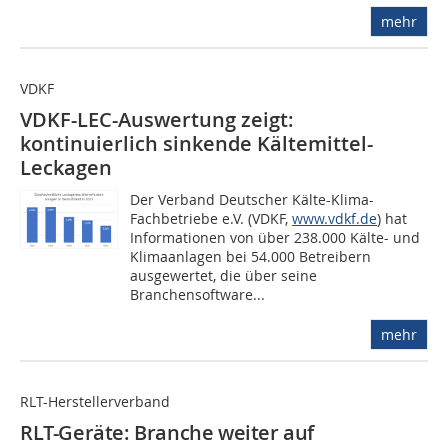
mehr
VDKF
VDKF-LEC-Auswertung zeigt:
kontinuierlich sinkende Kältemittel-
Leckagen
Der Verband Deutscher Kälte-Klima-
Fachbetriebe e.V. (VDKF,
www.vdkf.de
) hat
Informationen von über 238.000 Kälte- und
Klimaanlagen bei 54.000 Betreibern
ausgewertet, die über seine
Branchensoftware...
mehr
RLT-Herstellerverband
RLT-Geräte: Branche weiter auf