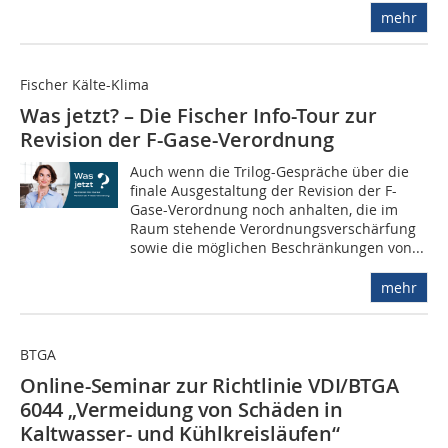
mehr
Fischer Kälte-Klima
Was jetzt? – Die Fischer Info-Tour zur
Revision der F-Gase-Verordnung
Auch wenn die Trilog-Gespräche über die
finale Ausgestaltung der Revision der F-
Gase-Verordnung noch anhalten, die im
Raum stehende Verordnungsverschärfung
sowie die möglichen Beschränkungen von...
mehr
BTGA
Online-Seminar zur Richt­linie VDI/BTGA
6044 „Vermei­dung von Schäden in
Kaltwasser- und Kühlkreisläufen“