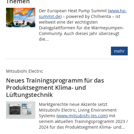
Themen
Der European Heat Pump Summit (
www.hp-
summit.de
) – powered by Chillventa – ist
weltweit eine der wichtigsten
Dialogplattformen für die Wärmepumpen-
Community. Auch dieses Jahr überzeugt
die...
mehr
Mitsubishi Electric
Neues Trainingsprogramm für das
Produktsegment Klima- und
Lüftungstechnik
Marktgerechte neue Akzente setzt
Mitsubishi Electric, Living Environment
Systems (
www.mitsubishi-les.com
) mit
seinem aktuellen Trainingsprogramm 2023 /
2024 für das Produktsegment Klima- und...