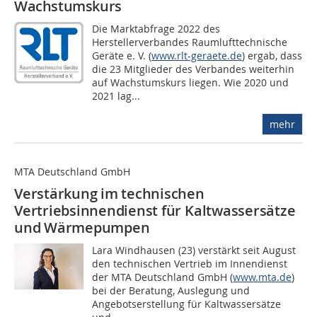
Wachstumskurs
Die Marktabfrage 2022 des
Herstellerverbandes Raumlufttechnische
Geräte e. V. (
www.rlt-geraete.de
) ergab, dass
die 23 Mitglieder des Verbandes weiterhin
auf Wachstumskurs liegen. Wie 2020 und
2021 lag...
mehr
MTA Deutschland GmbH
Verstärkung im technischen
Vertriebsinnendienst für Kaltwassersätze
und Wärmepumpen
Lara Windhausen (23) verstärkt seit August
den technischen Vertrieb im Innendienst
der MTA Deutschland GmbH (
www.mta.de
)
bei der Bera­tung, Auslegung und
Angebotserstellung für Kaltwassersätze