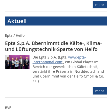
mehr
Aktuell
Epta / Heifo
Epta S.p.A. übernimmt die Kälte-, Klima-
und Lüftungstechnik-Sparte von Heifo
Die Epta S.p.A. (Epta,
www.epta-
international.com
), ein Global Player im
Bereich der gewerblichen Kältetechnik,
verstärkt ihre Präsenz in Norddeutschland
und übernimmt von der Heifo GmbH & Co.
KG (...
mehr
BVF