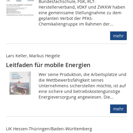
Bundesfachschule, FGK, RLT-
Herstellerverband, VDKF und ZVKKW haben
eine gemeinsame Stellungnahme zu dem
geplanten Verbot der PFAS-
Chemikaliengruppe im Rahmen der...
mehr
Lars Keller, Markus Heigele
Leitfaden für mobile Energien
Wer seine Produktion, die Arbeitsplätze und
die Wettbewerbsfähigkeit seines
Unternehmens sicherstellen möchte, ist auf
eine sichere und betriebskostengünstige
Energieversorgung angewiesen. Die...
mehr
LIK Hessen-Thüringen/Baden-Württemberg