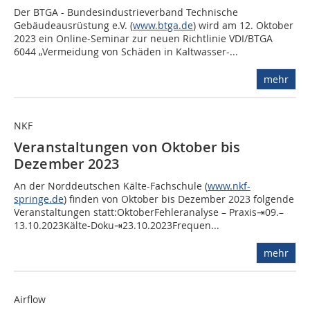
Der BTGA - Bundesindustrieverband Technische
Gebäudeausrüstung e.V. (
www.btga.de
) wird am 12. Oktober
2023 ein Online-Seminar zur neuen Richtlinie VDI/BTGA
6044 „Vermeidung von Schäden in Kaltwasser-...
mehr
NKF
Veranstaltungen von Oktober bis
Dezember 2023
An der Norddeutschen Kälte-Fachschule (
www.nkf-
springe.de
) ­finden von Oktober bis Dezember 2023 folgende
Veranstaltungen statt:OktoberFehleranalyse – Praxis⇥09.–
13.10.2023Kälte-Doku⇥23.10.2023Frequen...
mehr
Airflow