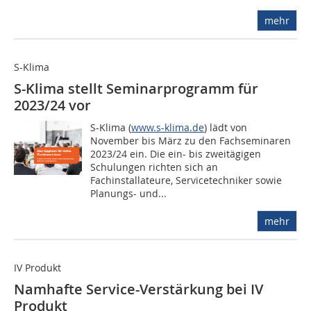
mehr
S-Klima
S-Klima stellt Seminarprogramm für
2023/24 vor
S-Klima (
www.s-klima.de
) lädt von
November bis März zu den Fachseminaren
2023/24 ein. Die ein- bis zweitägigen
Schulungen richten sich an
Fachinstallateure, Servicetechniker sowie
Planungs- und...
mehr
IV Produkt
Namhafte Service-Verstärkung bei IV
Produkt