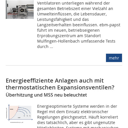
Ventilatoren unterliegen während der
gesamten Betriebszeit einer Vielzahl an
Umwelteinflüssen, die Lebensdauer,
Leistungsfähigkeit und das
Langzeitverhalten beeinflussen. ebm-papst
führt im neuen, betriebseigenen
Erprobungszentrum am Standort
Mulfingen-Hollenbach umfassende Tests
durch ...
mehr
Energieeffiziente Anlagen auch mit
thermostatischen Expansionsventilen?
Überhitzung und MSS neu beleuchtet
Energieoptimierte Systeme werden in der
Regel mit dem Einsatz elektronischer
Regelungen gleichgesetzt. Häuft korreliert
dies tatsächlich, aber es gibt ungenutzte
Möglichkeiten, Systeme mit mechanischen