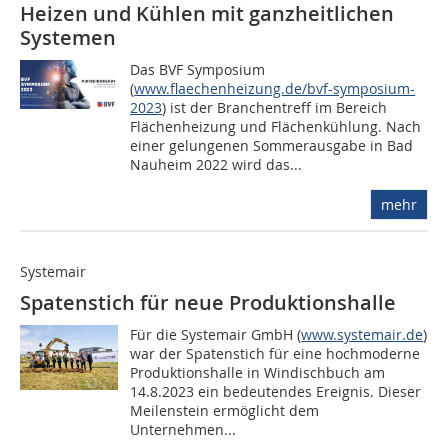
Heizen und Kühlen mit ganzheitlichen
Systemen
Das BVF Symposium
(
www.flaechenheizung.de/bvf-symposium-
2023
) ist der Branchentreff im Bereich
Flächenheizung und Flächenkühlung. Nach
einer gelungenen Sommerausgabe in Bad
Nauheim 2022 wird das...
mehr
Systemair
Spatenstich für neue Produktionshalle
Für die Systemair GmbH (
www.systemair.de
)
war der Spatenstich für eine hochmoderne
Produktionshalle in Windischbuch am
14.8.2023 ein bedeutendes Ereignis. Dieser
Meilenstein ermöglicht dem
Unternehmen...