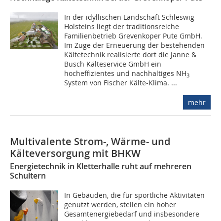
In der idyllischen Landschaft Schleswig-
Holsteins liegt der traditionsreiche
Familienbetrieb Grevenkoper Pute GmbH.
Im Zuge der Erneuerung der bestehenden
Kältetechnik realisierte dort die Janne &
Busch Kälteservice GmbH ein
hocheffizientes und nachhaltiges NH
3
System von Fischer Kälte-Klima. ...
mehr
Multivalente Strom-, Wärme- und
Kälteversorgung mit BHKW
Energietechnik in Kletterhalle ruht auf mehreren
Schultern
In Gebäuden, die für sportliche Aktivitäten
genutzt werden, stellen ein ­hoher
Gesamtenergiebedarf und insbesondere