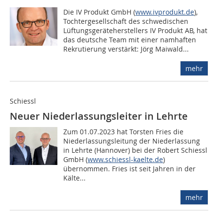
Die IV Produkt GmbH (
www.ivprodukt.de
),
Tochtergesellschaft des schwedischen
Lüftungsgeräteherstellers IV Produkt AB, hat
das deutsche Team mit einer namhaften
Rekrutierung verstärkt: Jörg Maiwald...
mehr
Schiessl
Neuer Niederlassungsleiter in Lehrte
Zum 01.07.2023 hat Torsten Fries die
Niederlassungsleitung der Niederlassung
in Lehrte (Hannover) bei der Robert Schiessl
GmbH (
www.schiessl-kaelte.de
)
übernommen. Fries ist seit Jahren in der
Kälte...
mehr