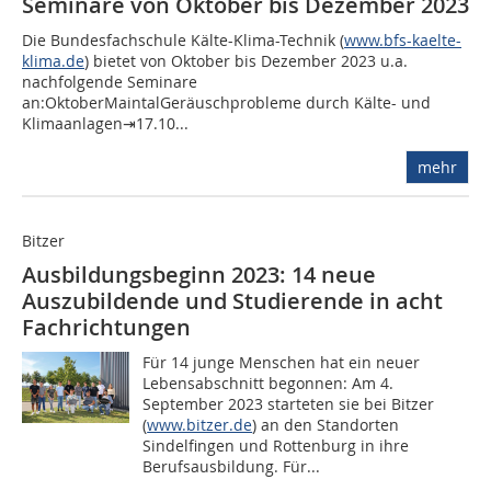
Seminare von Oktober bis Dezember 2023
Die Bundesfachschule Kälte-Klima-Technik (
www.bfs-kaelte-
klima.de
) bietet von Oktober bis Dezember 2023 u.a.
nachfolgende Seminare
an:OktoberMaintalGeräuschprobleme durch Kälte- und
Klimaanlagen⇥17.10...
mehr
Bitzer
Ausbildungsbeginn 2023: 14 neue
Auszubildende und Studierende in acht
Fachrichtungen
Für 14 junge Menschen hat ein neuer
Lebensabschnitt begonnen: Am 4.
September 2023 starteten sie bei Bitzer
(
www.bitzer.de
) an den Standorten
Sindelfingen und Rottenburg in ihre
Berufsausbildung. Für...