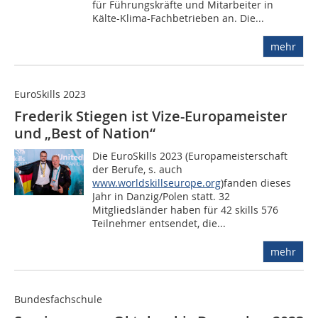
für Führungskräfte und Mitarbeiter in
Kälte-Klima-Fachbetrieben an. Die...
mehr
EuroSkills 2023
Frederik Stiegen ist Vize-Europameister
und „Best of Nation“
Die EuroSkills 2023 (Europameisterschaft
der Berufe, s. auch
www.worldskillseurope.org
)fanden dieses
Jahr in Danzig/Polen statt. 32
Mitgliedsländer haben für 42 skills 576
Teilnehmer entsendet, die...
mehr
Bundesfachschule