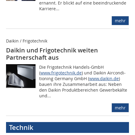
ernannt. Er blickt auf eine beeindruckende
Karriere...
mehr
Daikin / Frigotechnik
Daikin und Frigotechnik weiten
Partnerschaft aus
Die Frigotechnik Handels-GmbH
(
www.frigotechnik.de
) und Daikin Aircondi­
tioning Germany GmbH (
www.daikin.de
)
bauen ihre Zusammenarbeit aus: Neben
den Daikin Produktbereichen Gewerbekälte
und...
mehr
Technik