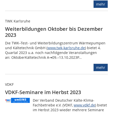
mehr
TWK Karlsruhe
Weiterbildungen Oktober bis Dezember
2023
Die TWK–Test- und Weiterbildungszentrum Wärmepumpen
und Kältetechnik GmbH (
www.twk-karlsruhe.de
) bietet 4.
Quartal 2023 u.a. noch nachfolgende Veranstaltungen
an: OktoberKältetechnik A⇥09.–13.10.2023P...
mehr
VDKF
VDKF-Seminare im Herbst 2023
Der Verband Deutscher Kälte-Klima-
Fachbetriebe e.V. (VDKF,
www.vdkf.de
) bietet
im Herbst 2023 wieder mehrere Seminare