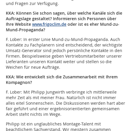
und Fragen zur Verfügung.
KKA: Können Sie schon sagen, über welche Kanäle sich die
Auftragslage gestaltet? Informieren sich Personen über
Ihre Website
www.frigoclim.de
oder ist es eher Mund-zu-
Mund-Propaganda?
F. Lober:
In erster Linie Mund-zu-Mund-Propaganda. Auch
Kontakte zu Fachplanern sind entscheidend, der wichtigste
Umsatz-Generator sind jedoch persönliche Kontakte in den
Firmen. Beispielsweise geben Vertriebsmitarbeiter unserer
Lieferanten unseren Kontakt weiter und stellen so die
Weichen für neue Aufträge.
KKA: Wie entwickelt sich die Zusammenarbeit mit Ihrem
Kompagnon?
F. Lober:
Mit Philipp Jungwirth verbringe ich mittlerweile
mehr Zeit als mit meiner Frau. Natürlich ist nicht immer
alles eitel Sonnenschein. Die Diskussionen werden hart aber
fair geführt und einer ergebnisorientierten gemeinsamen
Arbeit steht nichts im Wege.
Philipp ist ein unglaubliches Montage-Talent mit
beachtlichem Sachverstand. Wir meistern zusammen