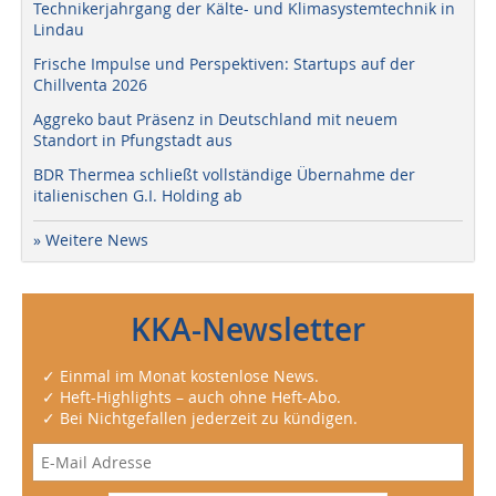
Technikerjahrgang der Kälte- und Klimasystemtechnik in
Lindau
Frische Impulse und Perspektiven: Startups auf der
Chillventa 2026
Aggreko baut Präsenz in Deutschland mit neuem
Standort in Pfungstadt aus
BDR Thermea schließt vollständige Übernahme der
italienischen G.I. Holding ab
» Weitere News
KKA-Newsletter
✓ Einmal im Monat kostenlose News.
✓ Heft-Highlights – auch ohne Heft-Abo.
✓ Bei Nichtgefallen jederzeit zu kündigen.