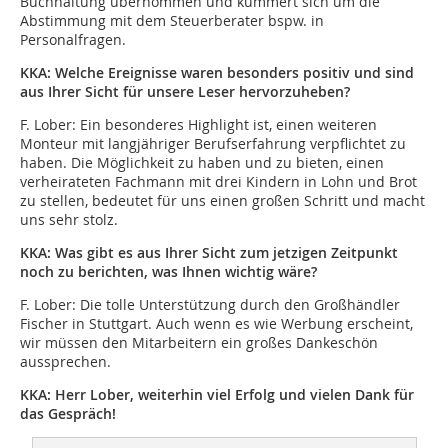
Buchhaltung übernommen und kümmert sich um die
Abstimmung mit dem Steuerberater bspw. in
Personalfragen.
KKA: Welche Ereignisse waren besonders positiv und sind
aus Ihrer Sicht für unsere Leser hervorzuheben?
F. Lober:
Ein besonderes Highlight ist, einen weiteren
Monteur mit langjähriger Berufserfahrung verpflichtet zu
haben. Die Möglichkeit zu haben und zu bieten, einen
verheirateten Fachmann mit drei Kindern in Lohn und Brot
zu stellen, bedeutet für uns einen großen Schritt und macht
uns sehr stolz.
KKA: Was gibt es aus Ihrer Sicht zum jetzigen Zeitpunkt
noch zu berichten, was Ihnen wichtig wäre?
F. Lober:
Die tolle Unterstützung durch den Großhändler
Fischer in Stuttgart. Auch wenn es wie Werbung erscheint,
wir müssen den Mitarbeitern ein großes Dankeschön
aussprechen.
KKA: Herr Lober, weiterhin viel Erfolg und vielen Dank für
das Gespräch!