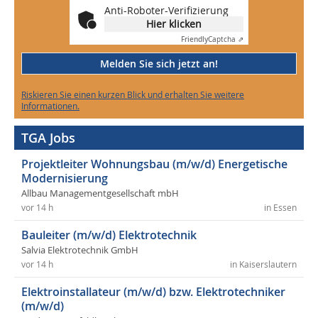
Anti-Roboter-Verifizierung
Hier klicken
Friendly
Captcha ⇗
Melden Sie sich jetzt an!
Riskieren Sie einen kurzen Blick und erhalten Sie weitere
Informationen.
TGA Jobs
Projektleiter Wohnungsbau (m/w/d) Energetische
Modernisierung
Allbau Managementgesellschaft mbH
vor 14 h
in Essen
Bauleiter (m/w/d) Elektrotechnik
Salvia Elektrotechnik GmbH
vor 14 h
in Kaiserslautern
Elektroinstallateur (m/w/d) bzw. Elektrotechniker
(m/w/d)