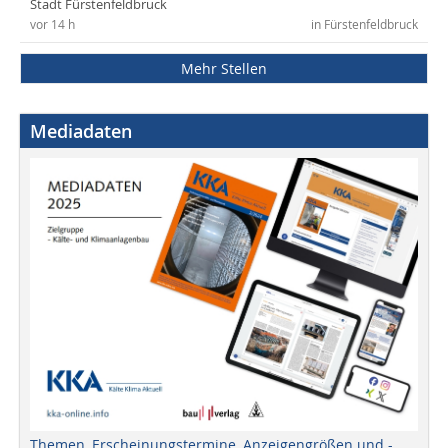
Stadt Fürstenfeldbruck
vor 14 h
in Fürstenfeldbruck
Mehr Stellen
Mediadaten
Themen, Erscheinungstermine, Anzeigengrößen und -