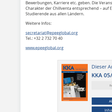
Bewerbungen, Karriere etc. geben. Die Verans
Charakter der Chillventa entsprechend – auf E
Studierende aus allen Ländern.
Weitere Infos:
secretariat@epeeglobal.org
Tel.: +32 2 732 70 40
www.epeeglobal.org
Dieser Ar
KKA 05
R
A
Inha