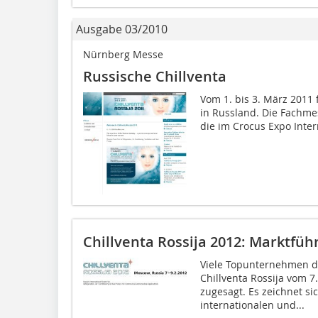
Ausgabe 03/2010
Nürnberg Messe
Russische Chillventa
Vom 1. bis 3. März 2011 f
in Russland. Die Fachm
die im Crocus Expo Inter
Chillventa Rossija 2012: Marktfüh
Viele Topunternehmen d
Chillventa Rossija vom 7.
zugesagt. Es zeichnet si
internationalen und...