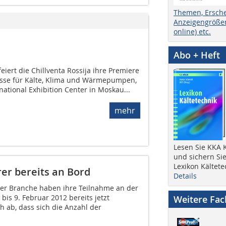
Themen, Ersch
Anzeigengrößen
online) etc.
Abo + Heft
eiert die Chillventa Rossija ihre Premiere
esse für Kälte, Klima und Wärmepumpen,
national Exhibition Center in Moskau...
mehr
Lesen Sie KKA K
und sichern Sie
Lexikon Kältete
rer bereits an Bord
Details
er Branche haben ihre Teilnahme an der
 bis 9. Februar 2012 bereits jetzt
Weitere Fa
ch ab, dass sich die Anzahl der