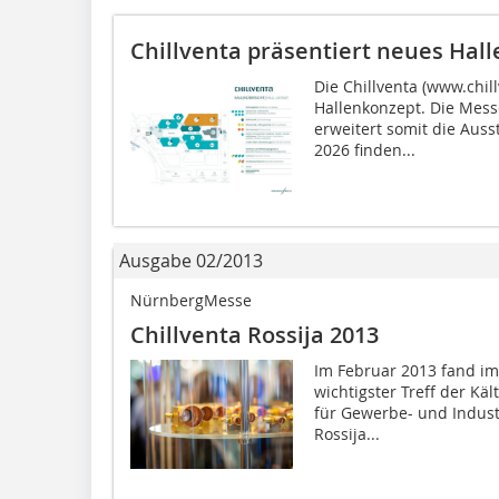
Chillventa präsentiert neues Hal
Die Chillventa (www.chil
Hallenkonzept. Die Mess
erweitert somit die Auss
2026 finden...
Ausgabe 02/2013
NürnbergMesse
Chillventa Rossija 2013
Im Februar 2013 fand i
wichtigster Treff der K
für Gewerbe- und Indust
Rossija...