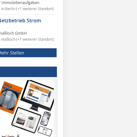
r Immobilienaufgaben
in Berlin (+1 weiterer Standort)
Netzbetrieb Strom
Haßloch GmbH
n Haßloch (+1 weiterer Standort)
Mehr Stellen