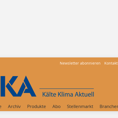
Newsletter abonnieren
Kontakt
e
Archiv
Produkte
Abo
Stellenmarkt
Branche