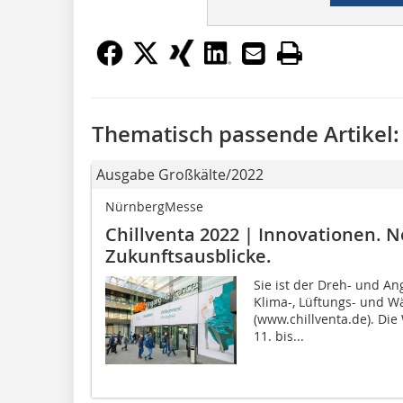
Thematisch passende Artikel:
Ausgabe Großkälte/2022
NürnbergMesse
Chillventa 2022 | Innovationen. 
Zukunftsausblicke.
Sie ist der Dreh- und An
Klima-, Lüftungs- und W
(www.chillventa.de). Die
11. bis...