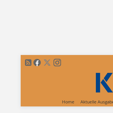
Home
Aktuelle Ausgab