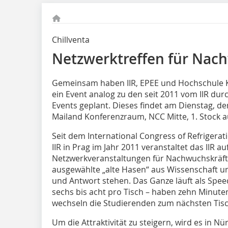
Chillventa
Netzwerktreffen für Nac
Gemeinsam haben IIR, EPEE und Hochschule Kar
ein Event analog zu den seit 2011 vom IIR du
Events geplant. Dieses findet am Dienstag, de
Mailand Konferenzraum, NCC Mitte, 1. Stock a
Seit dem International Congress of Refrigerati
IIR in Prag im Jahr 2011 veranstaltet das IIR a
Netzwerkveranstaltungen für Nachwuchskräft
ausgewählte „alte Hasen“ aus Wissenschaft u
und Antwort stehen. Das Ganze läuft als Speed
sechs bis acht pro Tisch – haben zehn Minuten
wechseln die Studierenden zum nächsten Tisc
Um die Attraktivität zu steigern, wird es in N