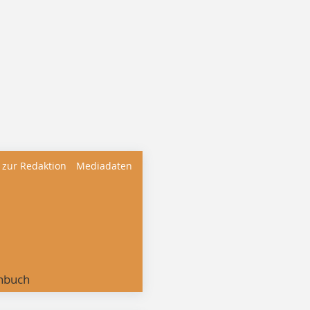
 zur Redaktion
Mediadaten
nbuch