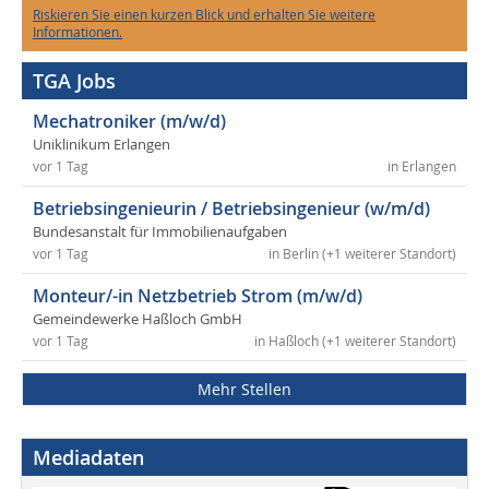
Riskieren Sie einen kurzen Blick und erhalten Sie weitere
Informationen.
TGA Jobs
Mechatroniker (m/w/d)
Uniklinikum Erlangen
vor 1 Tag
in Erlangen
Betriebsingenieurin / Betriebsingenieur (w/m/d)
Bundesanstalt für Immobilienaufgaben
vor 1 Tag
in Berlin (+1 weiterer Standort)
Monteur/-in Netzbetrieb Strom (m/w/d)
Gemeindewerke Haßloch GmbH
vor 1 Tag
in Haßloch (+1 weiterer Standort)
Mehr Stellen
Mediadaten