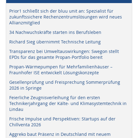
Prior1 schließt sich der bluu unit an: Spezialist für
zukunftssichere Rechenzentrumslösungen wird neues
Allianzmitglied
34 Nachwuchskräfte starten ins Berufsleben
Richard Sieg übernimmt Technische Leitung
Transparenz bei Umweltauswirkungen: Swegon stellt
EPDs für das gesamte Propan-Portfolio bereit
Propan-Wärmepumpen für Mehrfamilienhäuser –
Fraunhofer ISE entwickelt Lösungskonzepte
Gesellenprüfung und Freisprechung Sommerprüfung
2026 in Springe
Feierliche Zeugnisverleihung für den ersten
Technikerjahrgang der Kälte- und Klimasystemtechnik in
Lindau
Frische Impulse und Perspektiven: Startups auf der
Chillventa 2026
Aggreko baut Präsenz in Deutschland mit neuem