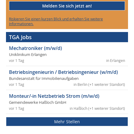
Melden Sie sich jetzt an!
Riskieren Sie einen kurzen Blick und erhalten Sie weitere
Informationen.
TGA Jobs
Mechatroniker (m/w/d)
Uniklinikum Erlangen
vor 1 Tag
in Erlangen
Betriebsingenieurin / Betriebsingenieur (w/m/d)
Bundesanstalt für Immobilienaufgaben
vor 1 Tag
in Berlin (+1 weiterer Standort)
Monteur/-in Netzbetrieb Strom (m/w/d)
Gemeindewerke Haßloch GmbH
vor 1 Tag
in Haßloch (+1 weiterer Standort)
Mehr Stellen