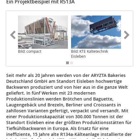
Ein Projektbeispiel mit R513A
Bild: compact
Bild: KTE Kältetechnik
Bild: KT
Eisleben
Eisleben
Seit mehr als 20 Jahren werden von der ARYZTA Bakeries
Deutschland GmbH am Standort Eisleben hochwertige
Backwaren produziert und von hier aus in die ganze Welt
geliefert. In fünf Werken mit 23 modernen
Produktionslinien werden Brötchen und Baguette,
Laugengebäck und Brezeln, Berliner und Croissants in
zahllosen Varianten gefertigt, verpackt und versandt. Mit
einer Produktionskapazität von 300.000 Tonnen ist der
Standort Eisleben eine der größten Produktionsstätten für
Tiefkühlbackwaren in Europa. Als Ersatz für eine
ineffiziente, 15 Jahre alte R134a-Kälteanlage installierte der