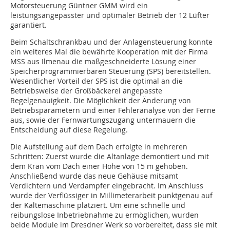
Motorsteuerung Güntner GMM wird ein
leistungsangepasster und optimaler Betrieb der 12 Lüfter
garantiert.
Beim Schaltschrankbau und der Anlagensteuerung konnte
ein weiteres Mal die bewährte Kooperation mit der Firma
MSS aus Ilmenau die maßgeschneiderte Lösung einer
Speicherprogrammierbaren Steuerung (SPS) bereitstellen.
Wesentlicher Vorteil der SPS ist die optimal an die
Betriebsweise der Großbäckerei angepasste
Regelgenauigkeit. Die Möglichkeit der Änderung von
Betriebsparametern und einer Fehleranalyse von der Ferne
aus, sowie der Fernwartungszugang untermauern die
Entscheidung auf diese Regelung.
Die Aufstellung auf dem Dach erfolgte in mehreren
Schritten: Zuerst wurde die Altanlage demontiert und mit
dem Kran vom Dach einer Höhe von 15 m gehoben.
Anschließend wurde das neue Gehäuse mitsamt
Verdichtern und Verdampfer eingebracht. Im Anschluss
wurde der Verflüssiger in Millimeterarbeit punktgenau auf
der Kältemaschine platziert. Um eine schnelle und
reibungslose Inbetriebnahme zu ermöglichen, wurden
beide Module im Dresdner Werk so vorbereitet, dass sie mit