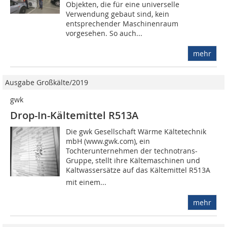
Objekten, die für eine universelle
Verwendung gebaut sind, kein
entsprechender Maschinenraum
vorgesehen. So auch...
mehr
Ausgabe Großkälte/2019
gwk
Drop-In-Kältemittel R513A
Die gwk Gesellschaft Wärme Kältetechnik
mbH (www.gwk.com), ein
Tochterunternehmen der technotrans-
Gruppe, stellt ihre Kältemaschinen und
Kaltwassersätze auf das Kältemittel R513A 
mit einem...
mehr