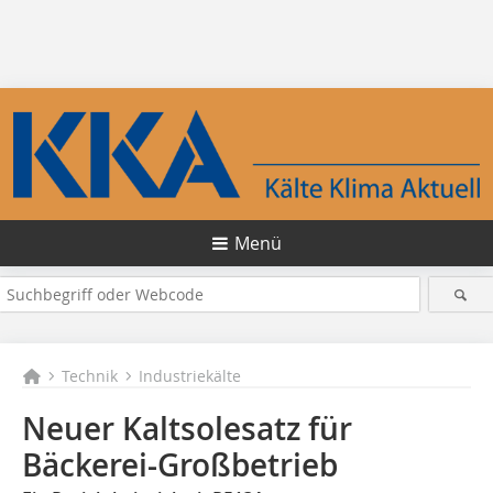
Menü
Technik
Industriekälte
Neuer Kaltsolesatz für
Bäckerei-Großbetrieb