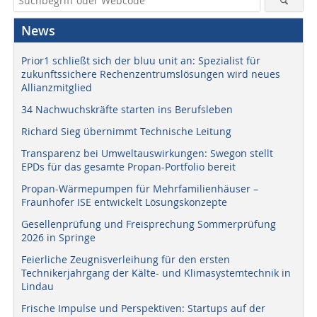
News
Prior1 schließt sich der bluu unit an: Spezialist für
zukunftssichere Rechenzentrumslösungen wird neues
Allianzmitglied
34 Nachwuchskräfte starten ins Berufsleben
Richard Sieg übernimmt Technische Leitung
Transparenz bei Umweltauswirkungen: Swegon stellt
EPDs für das gesamte Propan-Portfolio bereit
Propan-Wärmepumpen für Mehrfamilienhäuser –
Fraunhofer ISE entwickelt Lösungskonzepte
Gesellenprüfung und Freisprechung Sommerprüfung
2026 in Springe
Feierliche Zeugnisverleihung für den ersten
Technikerjahrgang der Kälte- und Klimasystemtechnik in
Lindau
Frische Impulse und Perspektiven: Startups auf der