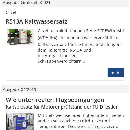
Ausgabe Großkälte/2021
Clivet
R513A-Kaltwassersatz
Clivet hat mit der neuen Serie SCREWLine4-i
(WDH-iK4) einen neuen wassergekühlten
Kaltwassersatz für die Innenaufstellung mit
dem Kältemittel R513A und
invertergesteuerten
Schraubenverdichtern...
mehr
Ausgabe 04/2019
Wie unter realen Flugbedingungen
Kaltsolesatz für Motorenprüfstand der TU Dresden
Mit stets wechselnden Höhenunterschieden
ändern sich auch die Luftdrücke und
Temperaturen. Dies wirkt sich gravierend