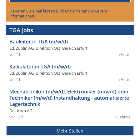
Riskieren Sie einen kurzen Blick und erhalten Sie weitere
Informationen.
TGA Jobs
Bauleiter:in TGA (m/w/d)
Ed. Züblin AG, Direktion Ost, Bereich Erfurt
vor 1 h
in Erfurt
Kalkulator:in TGA (m/w/d)
Ed. Züblin AG, Direktion Ost, Bereich Erfurt
vor 1 h
in Erfurt
Mechatroniker (m/w/d), Elektroniker (m/w/d) oder
Techniker (m/w/d) Instandhaltung - automatisierte
Lagertechnik
Delticom AG
vor 13 h
in Sehnde
Mehr Stellen