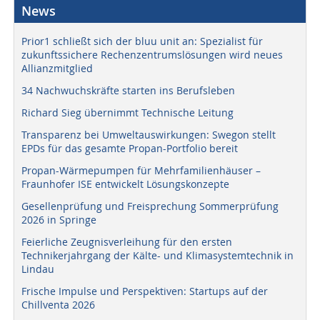
News
Prior1 schließt sich der bluu unit an: Spezialist für
zukunftssichere Rechenzentrumslösungen wird neues
Allianzmitglied
34 Nachwuchskräfte starten ins Berufsleben
Richard Sieg übernimmt Technische Leitung
Transparenz bei Umweltauswirkungen: Swegon stellt
EPDs für das gesamte Propan-Portfolio bereit
Propan-Wärmepumpen für Mehrfamilienhäuser –
Fraunhofer ISE entwickelt Lösungskonzepte
Gesellenprüfung und Freisprechung Sommerprüfung
2026 in Springe
Feierliche Zeugnisverleihung für den ersten
Technikerjahrgang der Kälte- und Klimasystemtechnik in
Lindau
Frische Impulse und Perspektiven: Startups auf der
Chillventa 2026