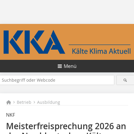
Menü
Betrieb
Ausbildung
NKF
Meisterfreisprechung 2026 an