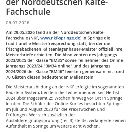
der Norddeutschen Kälte-
Fachschule
06.07.2026
Am 29.05.2026 fand an der Norddeutschen Kälte-
Fachschule (NKF,
www.nkf-springe.de
) in Springe die
traditionelle Meisterfreisprechung statt, bei der die
frischgebackenen Kälteanlagenbauer-Meister offiziell ihre
Meisterbriefe erhielten. Die Absolventen des Jahrgangs
2023/2025 der Klasse "BM35" sowie Teilnehmer des Online-
Jahrgangs 2023/24 "BM34 online" und des Jahrgangs
2024/2026 der Klasse "BM46" feierten gemeinsam mit rund
70 Gästen diesen bedeutenden Meilenstein.
Die Meisterausbildung an der NKF erfolgte im sogenannten
Baustein-System, bei dem die Teilnehmenden seit Herbst
2024 über insgesamt 25 Wochen hinweg vor Ort in Springe
lernten. Die Schüler des Online-Kurses besuchten Springe
im Juli und August 2023 für die Praxiswochen und
Prüfungen. Wer sich zusätzlich der
Ausbildereignungsprüfung (Teil 3) stellte, verlängerte seinen
Aufenthalt in Springe um weitere acht Wochen.