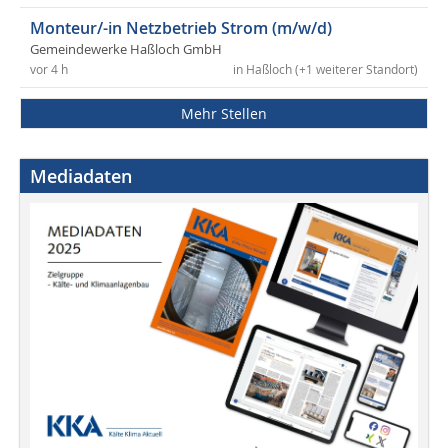
Monteur/-in Netzbetrieb Strom (m/w/d)
Gemeindewerke Haßloch GmbH
vor 4 h
in Haßloch (+1 weiterer Standort)
Mehr Stellen
Mediadaten