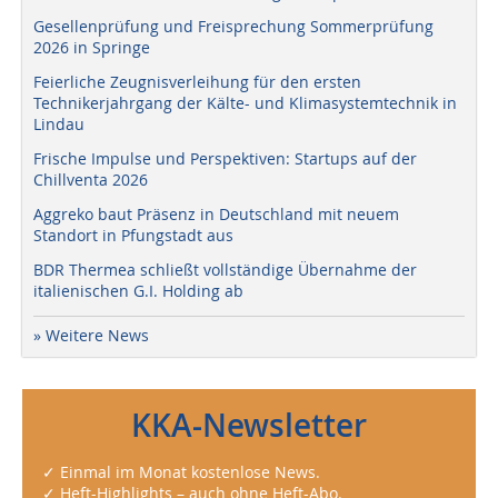
Gesellenprüfung und Freisprechung Sommerprüfung
2026 in Springe
Feierliche Zeugnisverleihung für den ersten
Technikerjahrgang der Kälte- und Klimasystemtechnik in
Lindau
Frische Impulse und Perspektiven: Startups auf der
Chillventa 2026
Aggreko baut Präsenz in Deutschland mit neuem
Standort in Pfungstadt aus
BDR Thermea schließt vollständige Übernahme der
italienischen G.I. Holding ab
» Weitere News
KKA-Newsletter
✓ Einmal im Monat kostenlose News.
✓ Heft-Highlights – auch ohne Heft-Abo.