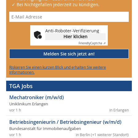
✓ Bei Nichtgefallen jederzeit zu kündigen.
Anti-Roboter-Verifizierung
Hier klicken
Friendly
Captcha ⇗
Melden Sie sich jetzt an!
Riskieren Sie einen kurzen Blick und erhalten Sie weitere
Informationen.
TGA Jobs
Mechatroniker (m/w/d)
Uniklinikum Erlangen
vor 1 h
in Erlangen
Betriebsingenieurin / Betriebsingenieur (w/m/d)
Bundesanstalt für Immobilienaufgaben
vor 1 h
in Berlin (+1 weiterer Standort)