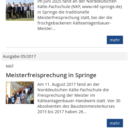
Im Juni 2025 fand an der Norddeutschen
Kälte-Fachschule (NKF, www.nkf-springe.de)
in Springe die traditionelle
Meisterfreisprechung statt, bei der die
frischgebackenen Kälteanlagenbauer-
Meister...
mehr
Ausgabe 05/2017
NKF
Meisterfreisprechung in Springe
Am 11. August 2017 fand an der
Norddeutschen Kälte-Fachschule die
Freisprechung der Meister im
Kälteanlagenbauer-Handwerk statt. Von 30
Absolventen des Bausteinmeisterkurses
2015 bis 2017 haben 26...
mehr