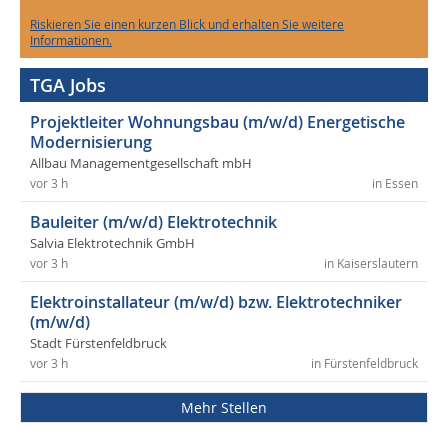
Riskieren Sie einen kurzen Blick und erhalten Sie weitere
Informationen.
TGA Jobs
Projektleiter Wohnungsbau (m/w/d) Energetische
Modernisierung
Allbau Managementgesellschaft mbH
vor 3 h
in Essen
Bauleiter (m/w/d) Elektrotechnik
Salvia Elektrotechnik GmbH
vor 3 h
in Kaiserslautern
Elektroinstallateur (m/w/d) bzw. Elektrotechniker
(m/w/d)
Stadt Fürstenfeldbruck
vor 3 h
in Fürstenfeldbruck
Mehr Stellen