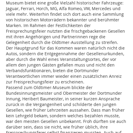
Museum bietet eine große Vielzahl historischer Fahrzeuge:
Jaguar, Ferrari, Horch, MG, Alfa Romeo, VW, Mercedes und
viele mehr. Weiterhin findet sich dort auch eine Sammlung
von historischen Motorrädern bekannter und berühmter
Marken. Im Rahmen der Festlichkeiten der
Freisprechungsfeier nutzten die frischgebackenen Gesellen
mit ihren Angehörigen und Partnerinnen rege die
Gelegenheit durch die Oldtimer-Ausstellung zu streifen.
Der Hauptgrund für das Kommen waren natürlich nicht die
Autos, sondern die Entgegennahme der Gesellenurkunden,
aber durch die Wahl eines Veranstaltungsortes, der vor
allem den jungen Gästen gefallen muss und nicht den
Verbandsfunktionären, bieten die Dortmunder
Verantwortlichen immer wieder einen zusätzlichen Anreiz
zur Freisprechungsfeier zu erscheinen.
Passend zum Oldtimer-Museum blickte der
Bundesinnungsmeister und Obermeister der Dortmunder
Innung, Heribert Baumeister, in seiner kurzen Ansprache
zurück in die Vergangenheit und schilderte den jungen
Gesellen, wie früher Lehrzeiten aussahen. Dass man früher
kein Lehrgeld bekam, sondern welches bezahlen musste,
war den meisten Gesellen unbekannt. Froh dürften sie auch
darüber sein, dass sie nicht, wie früher üblich, ihre
Freisprechungsfeier selbst finanzieren mussten. Auch auf