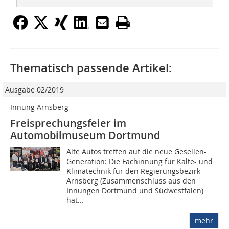
Thematisch passende Artikel:
Ausgabe 02/2019
Innung Arnsberg
Freisprechungsfeier im
Automobilmuseum Dortmund
Alte Autos treffen auf die neue Gesellen-
Generation: Die Fachinnung für Kälte- und
Klimatechnik für den Regierungsbezirk
Arnsberg (Zusammenschluss aus den
Innungen Dortmund und Südwestfalen)
hat...
mehr