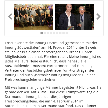
Erneut konnte die Innung Dortmund (gemeinsam mit der
Innung Südwestfalen) am 14. Februar 2014 unter Beweis
stellen, dass sie einen hervorragenden Draht zu ihren
Mitgliedsbetrieben hat. Für eine relativ kleine Innung ist es
jedes Mal aufs Neue erstaunlich, dass nahezu alle
Auszubildende – mitsamt Partnerinnen und Familie –,
Vertreter der Ausbildungsbetriebe, Funktionsträger der
Innung und auch „normale“ Innungsmitglieder zu einer
Freisprechungsfeier erscheinen.
Mit was kann man junge Männer begeistern? Nicht, was Sie
gerade denken. Mit Autos. Und diese Trumpfkarte zog die
Dortmunder Innung bei der diesjährigen
Freisprechungsfeier, die am 14. Februar 2014 im
Automobilmuseum in Dortmund stattfand. Das Oldtimer-