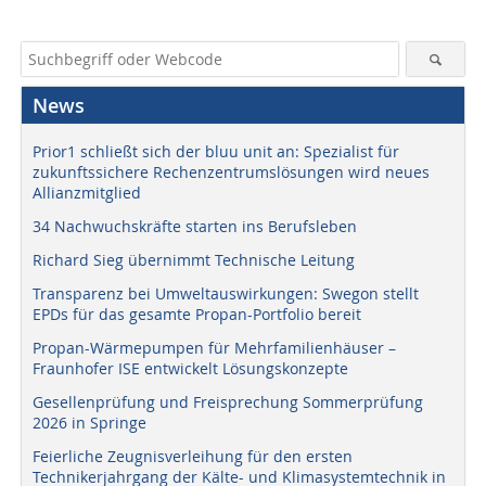
News
Prior1 schließt sich der bluu unit an: Spezialist für
zukunftssichere Rechenzentrumslösungen wird neues
Allianzmitglied
34 Nachwuchskräfte starten ins Berufsleben
Richard Sieg übernimmt Technische Leitung
Transparenz bei Umweltauswirkungen: Swegon stellt
EPDs für das gesamte Propan-Portfolio bereit
Propan-Wärmepumpen für Mehrfamilienhäuser –
Fraunhofer ISE entwickelt Lösungskonzepte
Gesellenprüfung und Freisprechung Sommerprüfung
2026 in Springe
Feierliche Zeugnisverleihung für den ersten
Technikerjahrgang der Kälte- und Klimasystemtechnik in