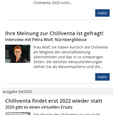
Chillventa 2020 nicht...
mehr
Ihre Meinung zur Chillventa ist gefragt!
Interview mit Petra Wolf, NürnbergMesse
Frau Wolf, Sie haben kürzlich die Chillventa
als Mitglied der Geschäftsleitung
übernommen und das in so schwierigen
Zeiten. Vor welchen Herausforderungen
stehen Sie als Messemacherin und die...
mehr
Ausgabe 04/2020
Chillventa findet erst 2022 wieder statt
2020 gibt es einen virtuellen Ersatz
Die Absage der Chillventa ist uns nicht