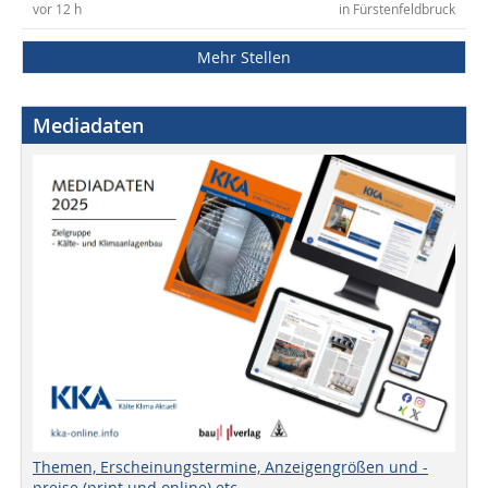
vor 12 h
in Fürstenfeldbruck
Mehr Stellen
Mediadaten
Themen, Erscheinungstermine, Anzeigengrößen und -
preise (print und online) etc.