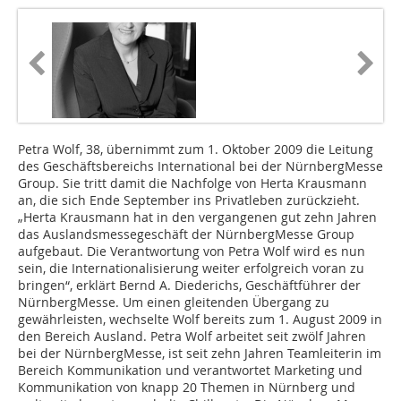
Petra Wolf, 38, übernimmt zum 1. Oktober 2009 die Leitung
des Geschäftsbereichs International bei der NürnbergMesse
Group. Sie tritt damit die Nachfolge von Herta Krausmann
an, die sich Ende September ins Privatleben zurückzieht.
„Herta Krausmann hat in den vergangenen gut zehn Jahren
das Auslandsmessegeschäft der NürnbergMesse Group
aufgebaut. Die Verantwortung von Petra Wolf wird es nun
sein, die Internationalisierung weiter erfolgreich voran zu
bringen“, erklärt Bernd A. Diederichs, Geschäftführer der
NürnbergMesse. Um einen gleitenden Übergang zu
gewährleisten, wechselte Wolf bereits zum 1. August 2009 in
den Bereich Ausland. Petra Wolf arbeitet seit zwölf Jahren
bei der NürnbergMesse, ist seit zehn Jahren Teamleiterin im
Bereich Kommunikation und verantwortet Marketing und
Kommunikation von knapp 20 Themen in Nürnberg und