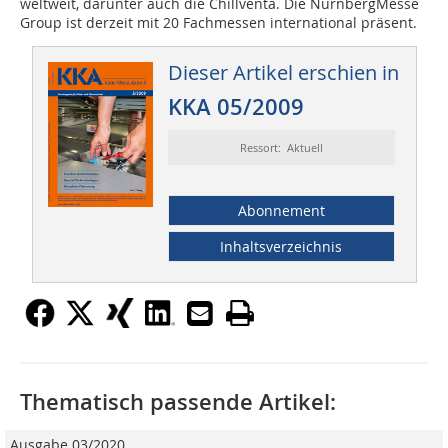
weltweit, darunter auch die Chillventa. Die NürnbergMesse
Group ist derzeit mit 20 Fachmessen international präsent.
Dieser Artikel erschien in
KKA 05/2009
Ressort: Aktuell
Abonnement
Inhaltsverzeichnis
Thematisch passende Artikel:
Ausgabe 03/2020