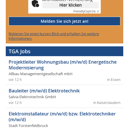
Hier klicken
Friendly
Captcha ⇗
Melden Sie sich jetzt an!
Riskieren Sie einen kurzen Blick und erhalten Sie weitere
Informationen.
TGA Jobs
Projektleiter Wohnungsbau (m/w/d) Energetische
Modernisierung
Allbau Managementgesellschaft mbH
vor 12 h
in Essen
Bauleiter (m/w/d) Elektrotechnik
Salvia Elektrotechnik GmbH
vor 12 h
in Kaiserslautern
Elektroinstallateur (m/w/d) bzw. Elektrotechniker
(m/w/d)
Stadt Fürstenfeldbruck