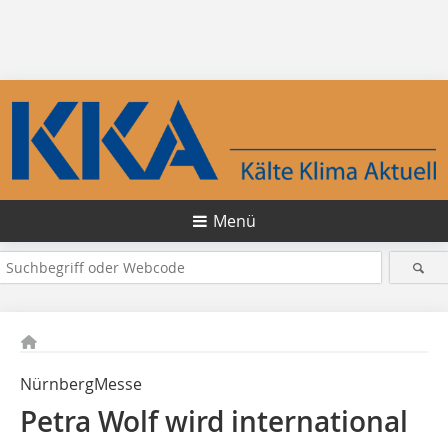
Menü
NürnbergMesse
Petra Wolf wird international