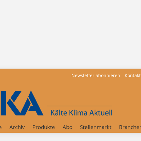
Newsletter abonnieren
Kontakt
e
Archiv
Produkte
Abo
Stellenmarkt
Branche