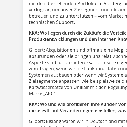
mit dem bestehenden Portfolio im Vordergrund
verfügbar, um unser Zielsegment und die a
betreuen und zu unterstützen – vom Marketin
technischen Support.
KKA: Wo liegen durch die Zukäufe die Vorteile 
Produktentwicklungen und den internen Kno
Gilbert:
Akquisitionen sind oftmals eine Möglic
abzurunden oder sie bringen uns relativ schn
Aspekte sind für uns interessant. Unsere ei
zum Tragen, wenn wir die Funktionalitäten un
Systemen ausbauen oder wenn wir Systeme a
Zielsegmente anpassen, wie beispielsweise 
Kaltwassersätze von Uniflair mit den Regelu
Marke „APC“.
KKA: Wo und wie profitieren Ihre Kunden vo
diese evtl. auf Veränderungen einstellen, was
Gilbert:
Bislang waren wir in Deutschland mit