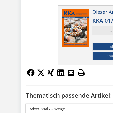
Dieser Ar
KKA 01
Re
A
Inha
Thematisch passende Artikel:
Advertorial / Anzeige