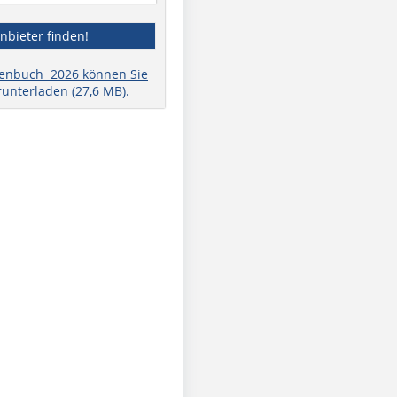
nbieter finden!
henbuch 2026 können Sie
runterladen (27,6 MB).