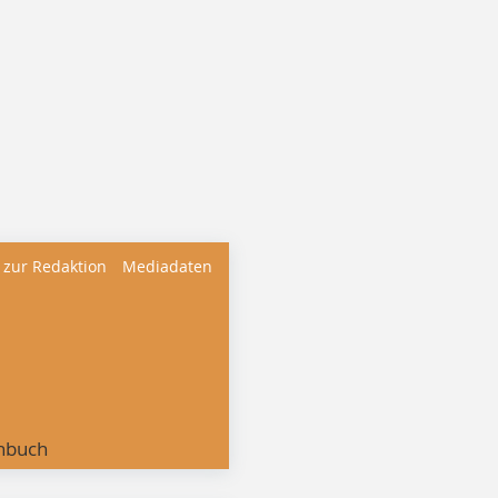
 zur Redaktion
Mediadaten
nbuch