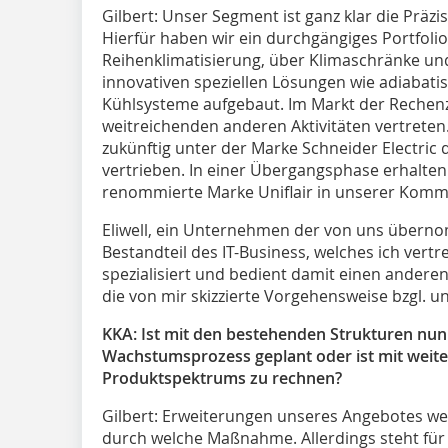
Gilbert:
Unser Segment ist ganz klar die Präzi
Hierfür haben wir ein durchgängiges Portfoli
Reihenklimatisierung, über Klimaschränke und
innovativen speziellen Lösungen wie adiabat
Kühlsysteme aufgebaut. Im Markt der Rechenz
weitreichenden anderen Aktivitäten vertreten
zukünftig unter der Marke Schneider Electric
vertrieben. In einer Übergangsphase erhalten 
renommierte Marke Uniflair in unserer Kommu
Eliwell, ein Unternehmen der von uns überno
Bestandteil des IT-Business, welches ich vertret
spezialisiert und bedient damit einen anderen 
die von mir skizzierte Vorgehensweise bzgl. u
KKA: Ist mit den bestehenden Strukturen nun 
Wachstumsprozess geplant oder ist mit weit
Produktspektrums zu rechnen?
Gilbert:
Erweiterungen unseres Angebotes wer
durch welche Maßnahme. Allerdings steht für