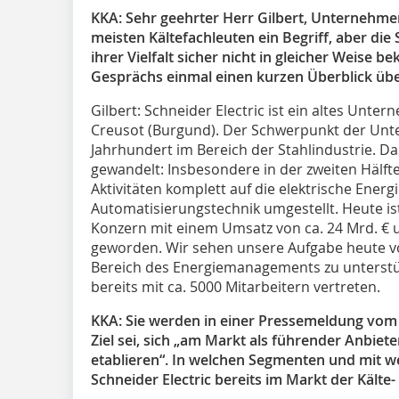
KKA: Sehr geehrter Herr Gilbert, Unternehmen 
meisten Kältefachleuten ein Begriff, aber die 
ihrer Vielfalt sicher nicht in gleicher Weise 
Gesprächs einmal einen kurzen Überblick übe
Gilbert:
Schneider Electric ist ein altes Unter
Creusot (Burgund). Der Schwerpunkt der Unte
Jahrhundert im Bereich der Stahlindustrie. Da
gewandelt: Insbesondere in der zweiten Hälft
Aktivitäten komplett auf die elektrische Energ
Automatisierungstechnik umgestellt. Heute is
Konzern mit einem Umsatz von ca. 24 Mrd. € 
geworden. Wir sehen unsere Aufgabe heute v
Bereich des Energiemanagements zu unterstüt
bereits mit ca. 5000 Mitarbeitern vertreten.
KKA: Sie werden in einer Pressemeldung vom 2
Ziel sei, sich „am Markt als führender Anbiet
etablieren“. In welchen Segmenten und mit w
Schneider Electric bereits im Markt der Kälte