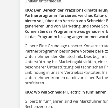
Uniflair entschieden.
KKA: Den Bereich der Präzisionsklimatisierun
Partnerprogramm forcieren, welches Kälte- u
bieten soll, über den Vertrieb von Schneider
generieren und von Marketing und sowie Sc
Können Sie das Programm etwas genauer erl
ist das Programm bislang angenommen wor
Gilbert:
Eine Grundlage unserer Konzernstrateg
Partnerprogramm besondere Vorteile bereitzus
Unternehmen der Klimatechnik. Dies beginnt
Unterstützung bei Marketingaktivitäten, einer 
besonderer Unterstützung bei technischen Pr
Einbindung in unsere Vertriebsaktivitäten. In
Unternehmen können damit von einer Partne
profitieren.
KKA: Wo will Schneider Electric in fünf Jahren
Gilbert:
In fünf Jahren sind wir Marktführer für
Rechenzentren.