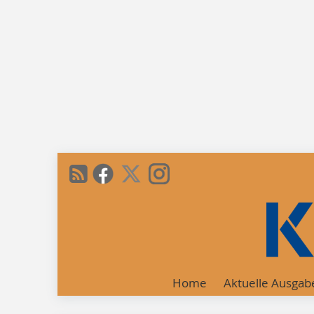
Home
Aktuelle Ausgab