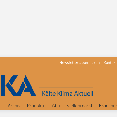
Newsletter abonnieren
Kontakt
e
Archiv
Produkte
Abo
Stellenmarkt
Branche