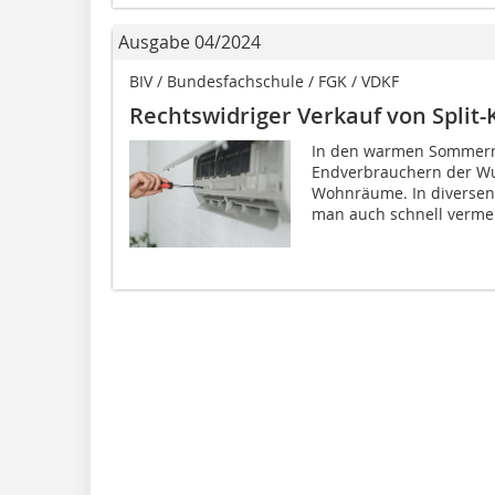
Ausgabe 04/2024
BIV / Bundesfachschule / FGK / VDKF
Rechtswidriger Verkauf von Split
In den warmen Sommerm
Endverbrauchern der Wu
Wohnräume. In diversen
man auch schnell vermein