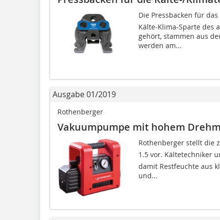
Die Pressbacken für das
Kälte-Klima-Sparte des 
gehört, stammen aus deu
werden am...
Ausgabe 01/2019
Rothenberger
Vakuumpumpe mit hohem Dreh
Rothenberger stellt die
1.5 vor. Kältetechniker 
damit Restfeuchte aus k
und...