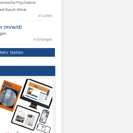
rensische Psychiatrie
ed-Rasch-Klinik
in Lünen
r (m/w/d)
ngen
in Erlangen
Mehr Stellen