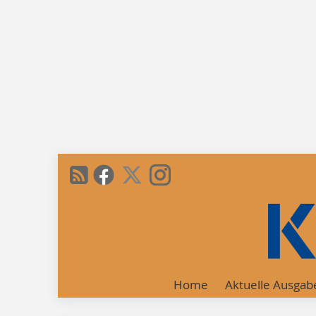
Home
Aktuelle Ausgab