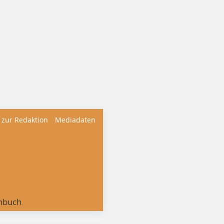
 zur Redaktion
Mediadaten
nbuch