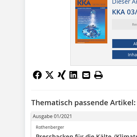
Dieser Ar
KKA 03
Re
A
Inha
Thematisch passende Artikel:
Ausgabe 01/2021
Rothenberger
Pressbacken für die Kälte-/Klimat