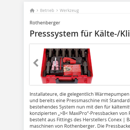
Betrieb
Werkzeug
Rothenberger
Presssystem für Kälte-/K
Installateure, die gelegentlich Wärmepumpen
und bereits eine Pressmaschine mit Standards
bestehendes System nun mit den für kältemit
konzipierten „>B< MaxiPro“-Pressbacken von
besteht aus Fittings des Herstellers Conex |
maschinen von Rothenberger. Die Pressbacken 