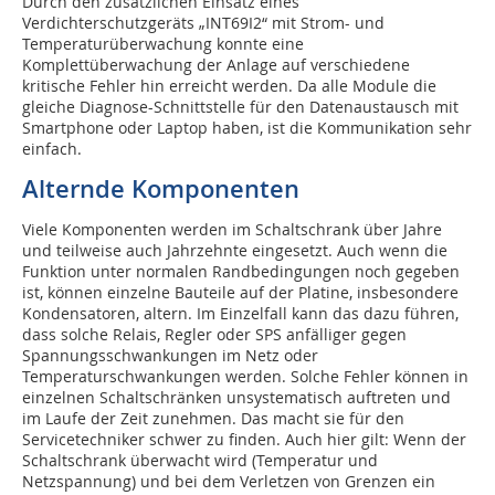
Durch den zusätzlichen Einsatz eines
Verdichterschutzgeräts „INT69I2“ mit Strom- und
Temperaturüberwachung konnte eine
Komplettüberwachung der Anlage auf verschiedene
kritische Fehler hin erreicht werden. Da alle Module die
gleiche Diagnose-Schnittstelle für den Datenaustausch mit
Smartphone oder Laptop haben, ist die Kommunikation sehr
einfach.
Alternde Komponenten
Viele Komponenten werden im Schaltschrank über Jahre
und teilweise auch Jahrzehnte eingesetzt. Auch wenn die
Funktion unter normalen Randbedingungen noch gegeben
ist, können einzelne Bauteile auf der Platine, insbesondere
Kondensatoren, altern. Im Einzelfall kann das dazu führen,
dass solche Relais, Regler oder SPS anfälliger gegen
Spannungsschwankungen im Netz oder
Temperaturschwankungen werden. Solche Fehler können in
einzelnen Schaltschränken unsystematisch auftreten und
im Laufe der Zeit zunehmen. Das macht sie für den
Servicetechniker schwer zu finden. Auch hier gilt: Wenn der
Schaltschrank überwacht wird (Temperatur und
Netzspannung) und bei dem Verletzen von Grenzen ein