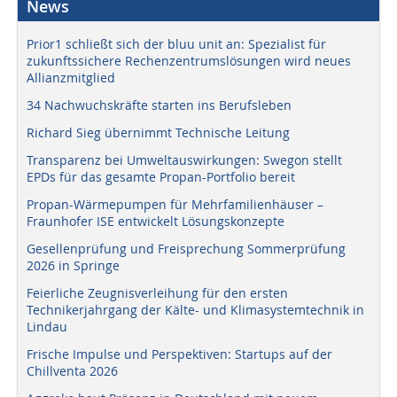
News
Prior1 schließt sich der bluu unit an: Spezialist für
zukunftssichere Rechenzentrumslösungen wird neues
Allianzmitglied
34 Nachwuchskräfte starten ins Berufsleben
Richard Sieg übernimmt Technische Leitung
Transparenz bei Umweltauswirkungen: Swegon stellt
EPDs für das gesamte Propan-Portfolio bereit
Propan-Wärmepumpen für Mehrfamilienhäuser –
Fraunhofer ISE entwickelt Lösungskonzepte
Gesellenprüfung und Freisprechung Sommerprüfung
2026 in Springe
Feierliche Zeugnisverleihung für den ersten
Technikerjahrgang der Kälte- und Klimasystemtechnik in
Lindau
Frische Impulse und Perspektiven: Startups auf der
Chillventa 2026