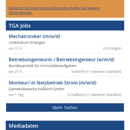
Riskieren Sie einen kurzen Blick und erhalten Sie weitere
Informationen.
TGA Jobs
Mechatroniker (m/w/d)
Uniklinikum Erlangen
vor 21 h
in Erlangen
Betriebsingenieurin / Betriebsingenieur (w/m/d)
Bundesanstalt für Immobilienaufgaben
vor 21 h
in Berlin (+1 weiterer Standort)
Monteur/-in Netzbetrieb Strom (m/w/d)
Gemeindewerke Haßloch GmbH
vor 1 Tag
in Haßloch (+1 weiterer Standort)
Mehr Stellen
Mediadaten