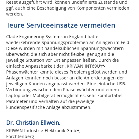
Reset ausgeführt wird, können undefinierte Zustände und
ggf. auch eine Beschädigung von Komponenten vermieden
werden.
Teure Serviceeinsätze vermeiden
Clade Engineering Systems in England hatte
wiederkehrende Spannungsproblemen an Anlagen im Feld.
Diese wurden mit handelsüblichen Spannungswächtern
überwacht, die sich aber nicht flexibel genug an die
jeweilige Situation vor Ort anpassen ließen. Durch die
einfache Anpassbarkeit der „KRIWAN INT69UY“-
Phasenwächter konnte dieses Problem gelöst werden und
Anlagen konnten noch besser an die Anforderungen der
jeweiligen Kunden angepasst werden. Eine einfache USB-
Verbindung zwischen dem Phasenwächter und einem
Laptop oder Mobilgerät ermöglicht es, sehr komfortabel
Parameter und Verhalten auf die jeweilige
kundenspezifische Anlage abzustimmen.
Dr. Christian Ellwein,
KRIWAN Industrie-Elektronik GmbH,
Forchtenberg