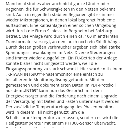
Manchmal sind es aber auch nicht ganze Länder oder
Regionen, die für Schwierigkeiten in den Netzen bekannt
sind. Auch in eigentlich stabilen Regionen gibt es immer
wieder Mikroregionen, in denen lokal begrenzt Probleme
auftauchen. Eine Kälteanlage in einer solchen Umgebung
wird durch die Firma Schiessl in Bergheim bei Salzburg
betreut. Die Anlage wird durch einen ca. 100 m entfernten
Transformator versorgt, an dem auch noch ein Skilift hängt.
Durch diesen großen Verbraucher ergeben sich lokal starke
Spannungsschwankungen im Netz. Diverse Steuerungen
sind immer wieder ausgefallen. Ein FU-Betrieb der Anlage
konnte bisher nicht umgesetzt werden, weil die
Eingangsspannung zu stark schwankt. Hier wurde mit einem
„KRIWAN INT69UY“-Phasenmonitor eine einfach zu
installierende Monitoringlösung gefunden. Mit den
gemessenen und dokumentierten Daten im PDF-Protokoll
aus dem „INT69“ kann nun das Gespräch mit dem
Energieversorger und die Forderung nach einem Upgrade
der Versorgung mit Daten und Fakten untermauert werden.
Der zusätzliche Temperatureingang des Phasenmonitors
wird in diesem Fall nicht genutzt, um die
Schaltschranktemperatur zu erfassen, sondern es wird die
Heißgastemperatur mit einem PT1000-Sensor überwacht.