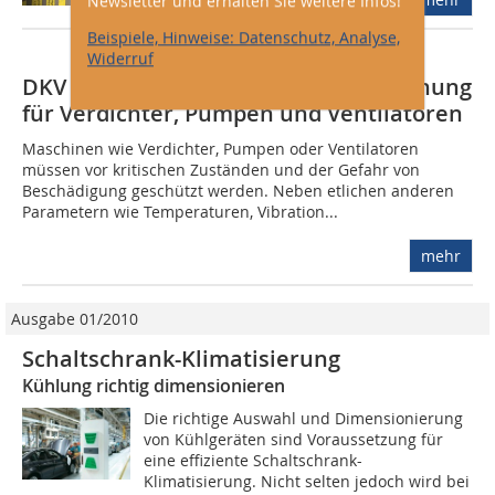
Newsletter und erhalten Sie weitere Infos!
Beispiele, Hinweise: Datenschutz, Analyse,
Widerruf
DKV Online-Vortrag: Phasenüberwachung
für Verdichter, Pumpen und Ventilatoren
Maschinen wie Verdichter, Pumpen oder Ventilatoren
müssen vor kritischen Zuständen und der Gefahr von
Beschädigung geschützt werden. Neben etlichen anderen
Parametern wie Temperaturen, Vibration...
mehr
Ausgabe 01/2010
Schaltschrank-Klimatisierung
Kühlung richtig dimensionieren
Die richtige Auswahl und Dimensionierung
von Kühlgeräten sind Voraussetzung für
eine effiziente Schaltschrank-
Klimatisierung. Nicht selten jedoch wird bei