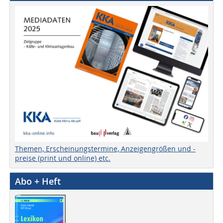
Themen, Erscheinungstermine, Anzeigengrößen und -
preise (print und online) etc.
Abo + Heft