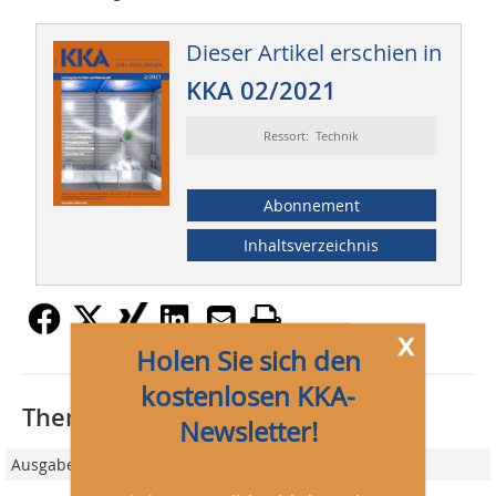
Dieser Artikel erschien in
KKA 02/2021
Ressort: Technik
Abonnement
Inhaltsverzeichnis
x
Holen Sie sich den
kostenlosen KKA-
Thematisch passende Artikel:
Newsletter!
Ausgabe 01/2019