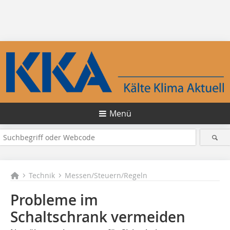
Menü
Technik
Messen/Steuern/Regeln
Probleme im
Schaltschrank vermeiden