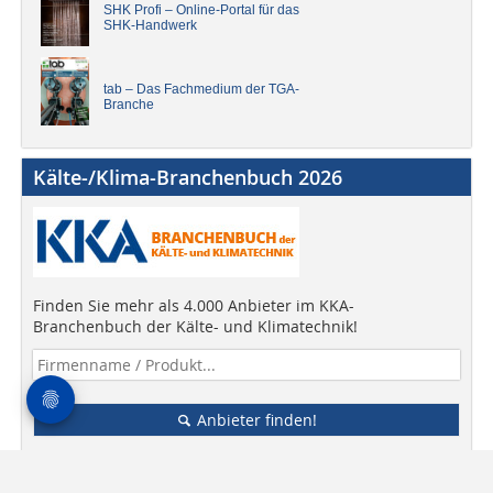
SHK Profi – Online-Portal für das
SHK-Handwerk
tab – Das Fachmedium der TGA-
Branche
Kälte-/Klima-Branchenbuch 2026
Finden Sie mehr als 4.000 Anbieter im KKA-
Branchenbuch der Kälte- und Klimatechnik!
Anbieter finden!
Das BIV Branchenbuch 2026 können Sie hier als PDF
herunterladen (27,6 MB).