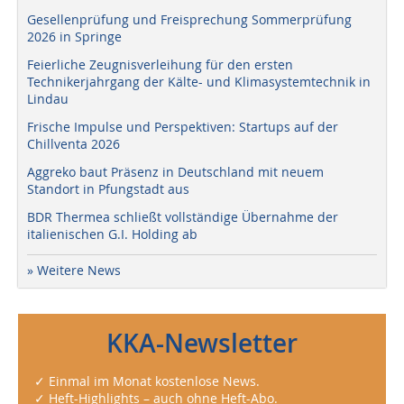
Gesellenprüfung und Freisprechung Sommerprüfung
2026 in Springe
Feierliche Zeugnisverleihung für den ersten
Technikerjahrgang der Kälte- und Klimasystemtechnik in
Lindau
Frische Impulse und Perspektiven: Startups auf der
Chillventa 2026
Aggreko baut Präsenz in Deutschland mit neuem
Standort in Pfungstadt aus
BDR Thermea schließt vollständige Übernahme der
italienischen G.I. Holding ab
» Weitere News
KKA-Newsletter
✓ Einmal im Monat kostenlose News.
✓ Heft-Highlights – auch ohne Heft-Abo.