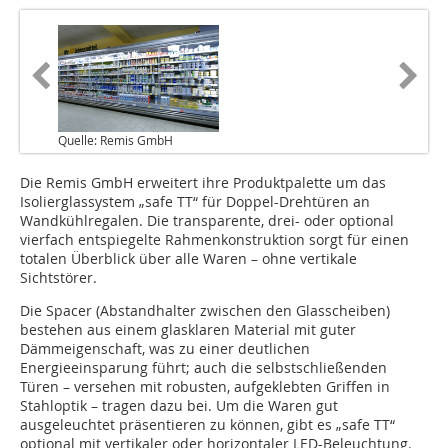
Quelle: Remis GmbH
Die Remis GmbH erweitert ihre Produktpalette um das
Isolierglassystem „safe TT“ für Doppel-Drehtüren an
Wandkühlregalen. Die transparente, drei- oder optional
vierfach entspiegelte Rahmenkonstruktion sorgt für einen
totalen Überblick über alle Waren – ohne vertikale
Sichtstörer.
Die Spacer (Abstandhalter zwischen den Glasscheiben)
bestehen aus einem glasklaren Material mit guter
Dämmeigenschaft, was zu einer deutlichen
Energieeinsparung führt; auch die selbstschließenden
Türen – versehen mit robusten, aufgeklebten Griffen in
Stahloptik – tragen dazu bei. Um die Waren gut
ausgeleuchtet präsentieren zu können, gibt es „safe TT“
optional mit vertikaler oder horizontaler LED-Beleuchtung.