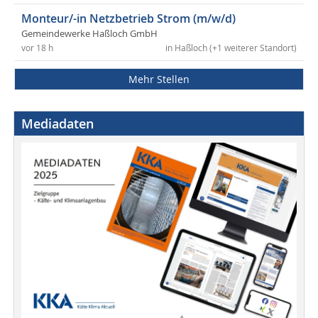
Monteur/-in Netzbetrieb Strom (m/w/d)
Gemeindewerke Haßloch GmbH
vor 18 h
in Haßloch (+1 weiterer Standort)
Mehr Stellen
Mediadaten