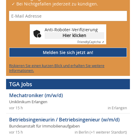
✓ Bei Nichtgefallen jederzeit zu kündigen.
Anti-Roboter-Verifizierung
Hier klicken
Friendly
Captcha ⇗
Melden Sie sich jetzt an!
Riskieren Sie einen kurzen Blick und erhalten Sie weitere
Informationen.
TGA Jobs
Mechatroniker (m/w/d)
Uniklinikum Erlangen
vor 15 h
in Erlangen
Betriebsingenieurin / Betriebsingenieur (w/m/d)
Bundesanstalt für Immobilienaufgaben
vor 15 h
in Berlin (+1 weiterer Standort)