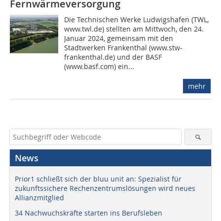
Fernwärmeversorgung
Die Technischen Werke Ludwigshafen (TWL,
www.twl.de) stellten am Mittwoch, den 24.
Januar 2024, gemeinsam mit den
Stadtwerken Frankenthal (www.stw-
frankenthal.de) und der BASF
(www.basf.com) ein...
mehr
News
Prior1 schließt sich der bluu unit an: Spezialist für
zukunftssichere Rechenzentrumslösungen wird neues
Allianzmitglied
34 Nachwuchskräfte starten ins Berufsleben