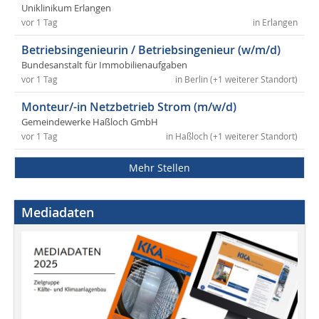
Uniklinikum Erlangen
vor 1 Tag
in Erlangen
Betriebsingenieurin / Betriebsingenieur (w/m/d)
Bundesanstalt für Immobilienaufgaben
vor 1 Tag
in Berlin (+1 weiterer Standort)
Monteur/-in Netzbetrieb Strom (m/w/d)
Gemeindewerke Haßloch GmbH
vor 1 Tag
in Haßloch (+1 weiterer Standort)
Mehr Stellen
Mediadaten