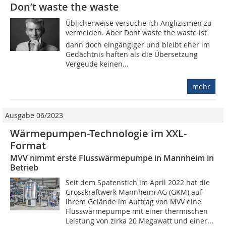
Don’t waste the waste
Üblicherweise versuche ich Ang­lizismen zu
vermeiden. Aber Dont waste the waste ist
dann doch eingängiger und bleibt eher im
Gedächtnis haften als die Übersetzung
Vergeude keinen...
mehr
Ausgabe 06/2023
Wärmepumpen-Technologie im XXL-
Format
MVV nimmt erste Flusswärmepumpe in Mannheim in
Betrieb
Seit dem Spatenstich im April 2022 hat die
Grosskraftwerk Mannheim AG (GKM) auf
ihrem Gelände im Auftrag von MVV eine
Flusswärmepumpe mit einer thermischen
Leistung von zirka 20 Megawatt und einer...