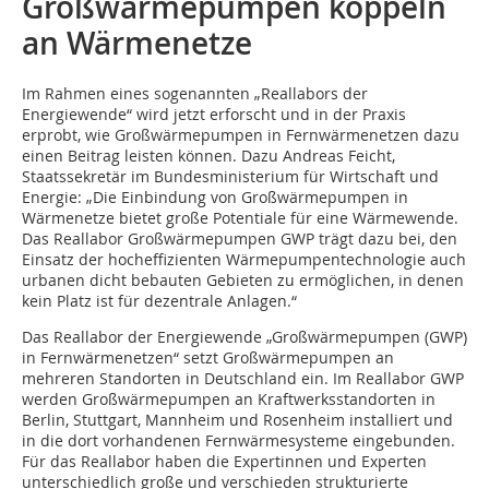
Großwärmepumpen koppeln
an Wärmenetze
Im Rahmen eines sogenannten „Reallabors der
Energiewende“ wird jetzt erforscht und in der Praxis
erprobt, wie Großwärmepumpen in Fernwärmenetzen dazu
einen Beitrag leisten können. Dazu Andreas Feicht,
Staatssekretär im Bundesministerium für Wirtschaft und
Energie: „Die Einbindung von Großwärmepumpen in
Wärmenetze bietet große Potentiale für eine Wärmewende.
Das Reallabor Großwärmepumpen GWP trägt dazu bei, den
Einsatz der hocheffizienten Wärmepumpentechnologie auch
urbanen dicht bebauten Gebieten zu ermöglichen, in denen
kein Platz ist für dezentrale Anlagen.“
Das Reallabor der Energiewende „Großwärmepumpen (GWP)
in Fernwärmenetzen“ setzt Großwärmepumpen an
mehreren Standorten in Deutschland ein. Im Reallabor GWP
werden Großwärmepumpen an Kraftwerksstandorten in
Berlin, Stuttgart, Mannheim und Rosenheim installiert und
in die dort vorhandenen Fernwärmesysteme eingebunden.
Für das Reallabor haben die Expertinnen und Experten
unterschiedlich große und verschieden strukturierte