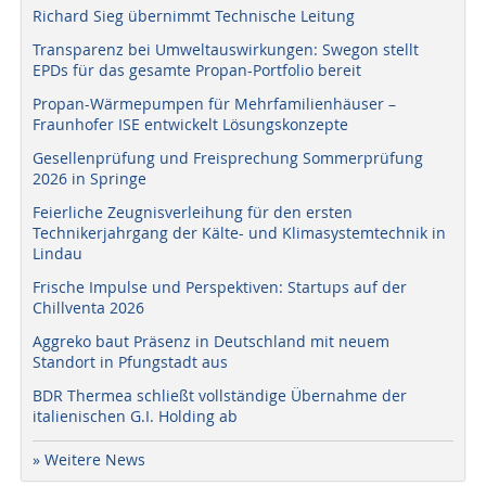
Richard Sieg übernimmt Technische Leitung
Transparenz bei Umweltauswirkungen: Swegon stellt
EPDs für das gesamte Propan-Portfolio bereit
Propan-Wärmepumpen für Mehrfamilienhäuser –
Fraunhofer ISE entwickelt Lösungskonzepte
Gesellenprüfung und Freisprechung Sommerprüfung
2026 in Springe
Feierliche Zeugnisverleihung für den ersten
Technikerjahrgang der Kälte- und Klimasystemtechnik in
Lindau
Frische Impulse und Perspektiven: Startups auf der
Chillventa 2026
Aggreko baut Präsenz in Deutschland mit neuem
Standort in Pfungstadt aus
BDR Thermea schließt vollständige Übernahme der
italienischen G.I. Holding ab
» Weitere News