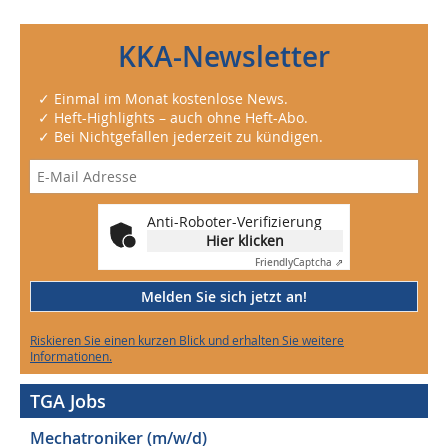
KKA-Newsletter
✓ Einmal im Monat kostenlose News.
✓ Heft-Highlights – auch ohne Heft-Abo.
✓ Bei Nichtgefallen jederzeit zu kündigen.
Anti-Roboter-Verifizierung
Hier klicken
Friendly
Captcha ⇗
Melden Sie sich jetzt an!
Riskieren Sie einen kurzen Blick und erhalten Sie weitere
Informationen.
TGA Jobs
Mechatroniker (m/w/d)