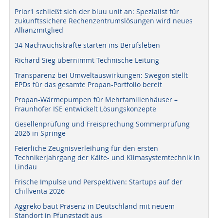
Prior1 schließt sich der bluu unit an: Spezialist für
zukunftssichere Rechenzentrumslösungen wird neues
Allianzmitglied
34 Nachwuchskräfte starten ins Berufsleben
Richard Sieg übernimmt Technische Leitung
Transparenz bei Umweltauswirkungen: Swegon stellt
EPDs für das gesamte Propan-Portfolio bereit
Propan-Wärmepumpen für Mehrfamilienhäuser –
Fraunhofer ISE entwickelt Lösungskonzepte
Gesellenprüfung und Freisprechung Sommerprüfung
2026 in Springe
Feierliche Zeugnisverleihung für den ersten
Technikerjahrgang der Kälte- und Klimasystemtechnik in
Lindau
Frische Impulse und Perspektiven: Startups auf der
Chillventa 2026
Aggreko baut Präsenz in Deutschland mit neuem
Standort in Pfungstadt aus