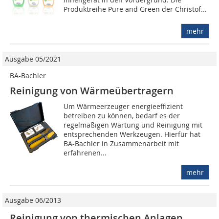
Produktreihe Pure and Green der Christof...
mehr
Ausgabe 05/2021
BA-Bachler
Reinigung von Wärmeübertragern
Um Wärmeerzeuger energieeffizient
betreiben zu können, bedarf es der
regelmäßigen Wartung und Reinigung mit
entsprechenden Werkzeugen. Hierfür hat
BA-Bachler in Zusammenarbeit mit
erfahrenen...
mehr
Ausgabe 06/2013
Reinigung von thermischen Anlagen