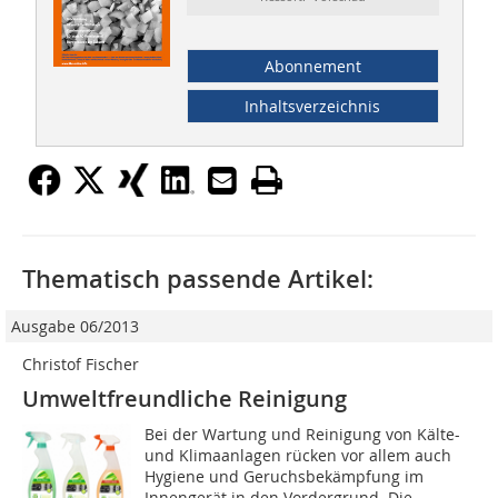
Abonnement
Inhaltsverzeichnis
Thematisch passende Artikel:
Ausgabe 06/2013
Christof Fischer
Umweltfreundliche Reinigung
Bei der Wartung und Reinigung von Kälte-
und Klimaanlagen rücken vor allem auch
Hygiene und Geruchsbekämpfung im
Innengerät in den Vordergrund. Die