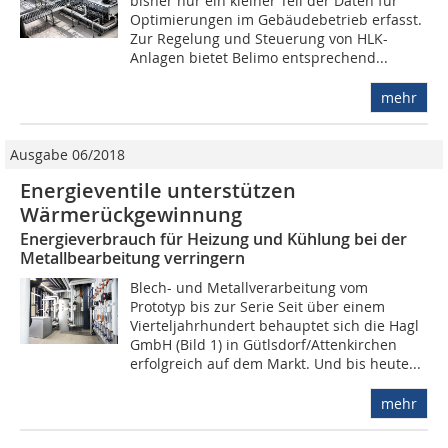
bisher nur ein kleiner Teil der Daten für
Optimierungen im Gebäudebetrieb erfasst.
Zur Regelung und Steuerung von HLK-
Anlagen bietet Belimo entsprechend...
mehr
Ausgabe 06/2018
Energieventile unterstützen
Wärmerückgewinnung
Energieverbrauch für Heizung und Kühlung bei der
Metallbearbeitung verringern
Blech- und Metallverarbeitung vom
Prototyp bis zur Serie Seit über einem
Vierteljahrhundert behauptet sich die Hagl
GmbH (Bild 1) in Gütlsdorf/Attenkirchen
erfolgreich auf dem Markt. Und bis heute...
mehr