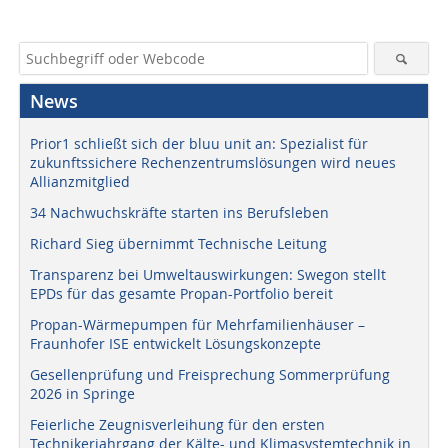
News
Prior1 schließt sich der bluu unit an: Spezialist für
zukunftssichere Rechenzentrumslösungen wird neues
Allianzmitglied
34 Nachwuchskräfte starten ins Berufsleben
Richard Sieg übernimmt Technische Leitung
Transparenz bei Umweltauswirkungen: Swegon stellt
EPDs für das gesamte Propan-Portfolio bereit
Propan-Wärmepumpen für Mehrfamilienhäuser –
Fraunhofer ISE entwickelt Lösungskonzepte
Gesellenprüfung und Freisprechung Sommerprüfung
2026 in Springe
Feierliche Zeugnisverleihung für den ersten
Technikerjahrgang der Kälte- und Klimasystemtechnik in