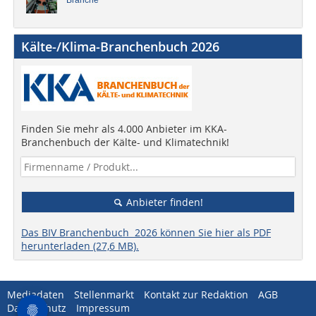
Branche
Kälte-/Klima-Branchenbuch 2026
Finden Sie mehr als 4.000 Anbieter im KKA-
Branchenbuch der Kälte- und Klimatechnik!
Anbieter finden!
Das BIV Branchenbuch 2026 können Sie hier als PDF
herunterladen (27,6 MB).
Mediadaten
Stellenmarkt
Kontakt zur Redaktion
AGB
Datenschutz
Impressum