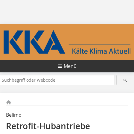
Menü
Belimo
Retrofit-Hubantriebe