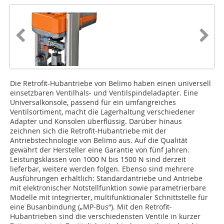
Die Retrofit-Hubantriebe von Belimo haben einen universell
einsetzbaren Ventilhals- und Ventilspindeladapter. Eine
Universalkonsole, passend für ein umfangreiches
Ventilsortiment, macht die Lagerhaltung verschiedener
Adapter und Konsolen überflüssig. Darüber hinaus
zeichnen sich die Retrofit-Hubantriebe mit der
Antriebstechnologie von Belimo aus. Auf die Qualität
gewährt der Hersteller eine Garantie von fünf Jahren.
Leistungsklassen von 1000 N bis 1500 N sind derzeit
lieferbar, weitere werden folgen. Ebenso sind mehrere
Ausführungen erhältlich: Standardantriebe und Antriebe
mit elektronischer Notstellfunktion sowie parametrierbare
Modelle mit integrierter, multifunktionaler Schnittstelle für
eine Busanbindung („MP-Bus“). Mit den Retrofit-
Hubantrieben sind die verschiedensten Ventile in kurzer