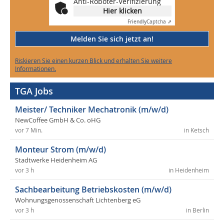
Anti-Roboter-Verifizierung
Hier klicken
Friendly
Captcha ⇗
Melden Sie sich jetzt an!
Riskieren Sie einen kurzen Blick und erhalten Sie weitere
Informationen.
TGA Jobs
Meister/ Techniker Mechatronik (m/w/d)
NewCoffee GmbH & Co. oHG
vor 7 Min.
in Ketsch
Monteur Strom (m/w/d)
Stadtwerke Heidenheim AG
vor 3 h
in Heidenheim
Sachbearbeitung Betriebskosten (m/w/d)
Wohnungsgenossenschaft Lichtenberg eG
vor 3 h
in Berlin