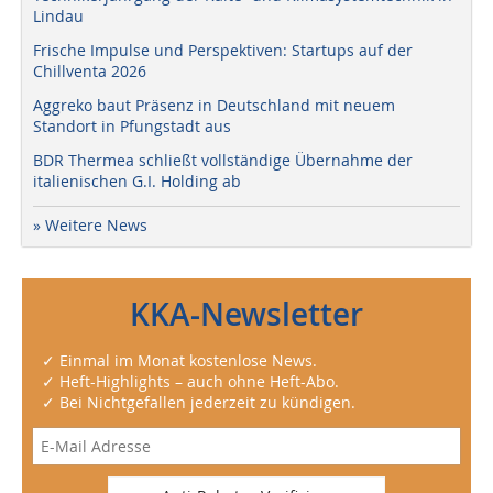
Lindau
Frische Impulse und Perspektiven: Startups auf der
Chillventa 2026
Aggreko baut Präsenz in Deutschland mit neuem
Standort in Pfungstadt aus
BDR Thermea schließt vollständige Übernahme der
italienischen G.I. Holding ab
» Weitere News
KKA-Newsletter
✓ Einmal im Monat kostenlose News.
✓ Heft-Highlights – auch ohne Heft-Abo.
✓ Bei Nichtgefallen jederzeit zu kündigen.