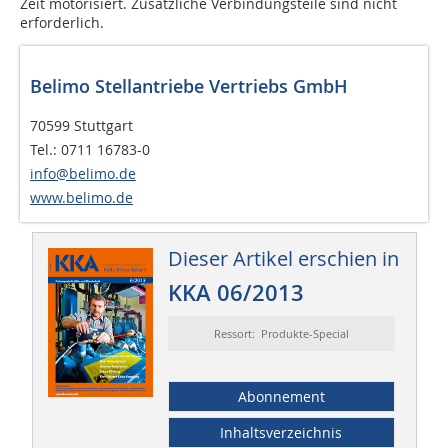
Zeit motorisiert. Zusätzliche Verbindungsteile sind nicht
erforderlich.
Belimo Stellantriebe Vertriebs GmbH
70599 Stuttgart
Tel.: 0711 16783-0
info@belimo.de
www.belimo.de
Dieser Artikel erschien in
KKA 06/2013
Ressort: Produkte-Special
Abonnement
Inhaltsverzeichnis