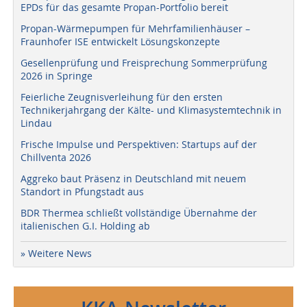
EPDs für das gesamte Propan-Portfolio bereit
Propan-Wärmepumpen für Mehrfamilienhäuser –
Fraunhofer ISE entwickelt Lösungskonzepte
Gesellenprüfung und Freisprechung Sommerprüfung
2026 in Springe
Feierliche Zeugnisverleihung für den ersten
Technikerjahrgang der Kälte- und Klimasystemtechnik in
Lindau
Frische Impulse und Perspektiven: Startups auf der
Chillventa 2026
Aggreko baut Präsenz in Deutschland mit neuem
Standort in Pfungstadt aus
BDR Thermea schließt vollständige Übernahme der
italienischen G.I. Holding ab
» Weitere News