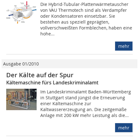
Die Hybrid-Tubular-Plattenwärmetauscher
von VAU Thermotech sind als Verdampfer
oder Kondensatoren einsetzbar. Sie
bestehen aus speziell geprägten,
vollverschweißten Formblechen, haben eine
hohe...
mehr
Ausgabe 01/2010
Der Kälte auf der Spur
Kältemaschine fürs Landeskriminalamt
Im Landeskriminalamt Baden-Württemberg
in Stuttgart stand jüngst die Erneuerung
einer Kältemaschine zur
Kaltwassererzeugung an. Die zeitgemäße
Anlage mit 200 kW mehr Leistung als die...
mehr