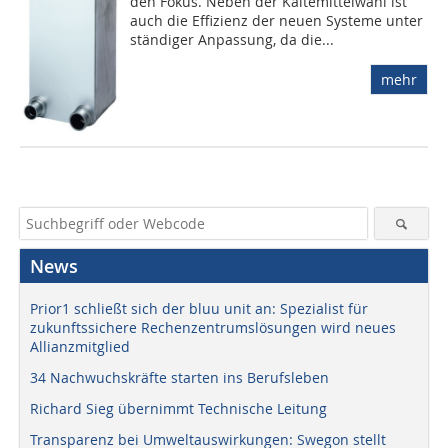
den Fokus. Neben der Kältemittelwahl ist
auch die Effizienz der neuen Systeme unter
ständiger Anpassung, da die...
mehr
News
Prior1 schließt sich der bluu unit an: Spezialist für
zukunftssichere Rechenzentrumslösungen wird neues
Allianzmitglied
34 Nachwuchskräfte starten ins Berufsleben
Richard Sieg übernimmt Technische Leitung
Transparenz bei Umweltauswirkungen: Swegon stellt