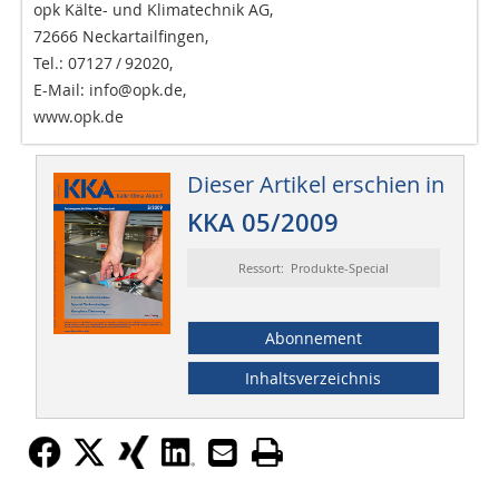
opk Kälte- und Klimatechnik AG,
72666 Neckartailfingen,
Tel.: 07127 / 92020,
E-Mail: info@opk.de,
www.opk.de
Dieser Artikel erschien in
KKA 05/2009
Ressort: Produkte-Special
Abonnement
Inhaltsverzeichnis