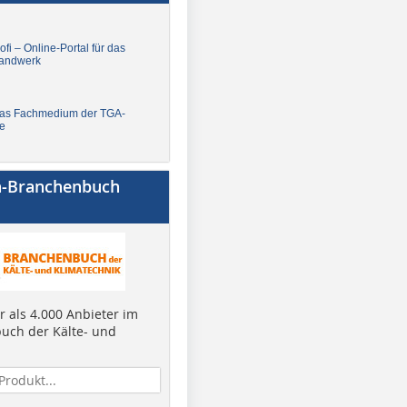
fi – Online-Portal für das
andwerk
Das Fachmedium der TGA-
e
a-Branchenbuch
 als 4.000 Anbieter im
uch der Kälte- und