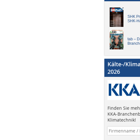
SHK Pro
SHK-H
tab – 
Branch
Kälte-/Klim
2026
Finden Sie mehr
KKA-Branchenb
Klimatechnik!