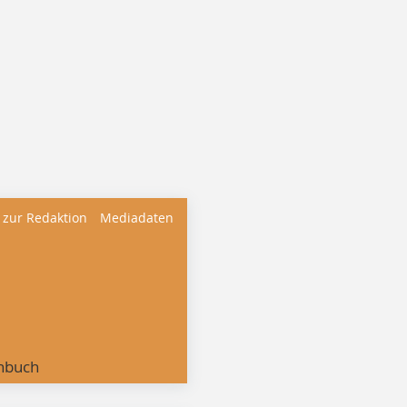
 zur Redaktion
Mediadaten
nbuch