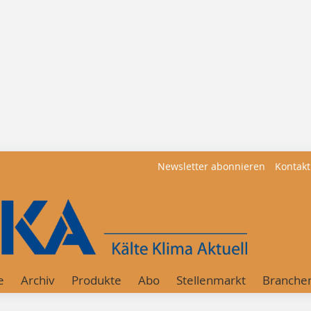
Newsletter abonnieren
Kontakt
e
Archiv
Produkte
Abo
Stellenmarkt
Branche