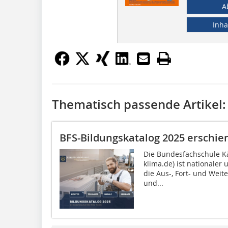
A
Inha
Thematisch passende Artikel:
BFS-Bildungskatalog 2025 erschie
Die Bundesfachschule Kä
klima.de) ist nationaler
die Aus-, Fort- und Weit
und...