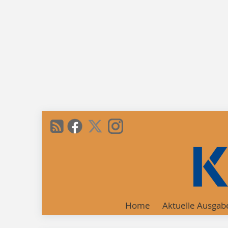
Home
Aktuelle Ausgab