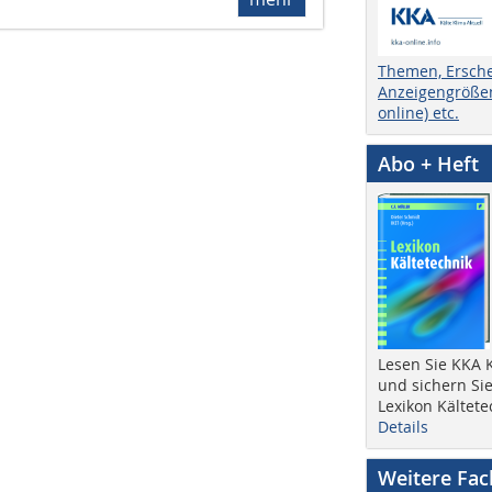
Themen, Ersch
Anzeigengrößen
online) etc.
Abo + Heft
Lesen Sie KKA K
und sichern Sie
Lexikon Kältete
Details
Weitere Fa