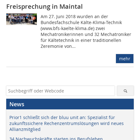
Freisprechung in Maintal
Am 27. Juni 2018 wurden an der
Bundesfachschule Kälte-Klima-Technik
(www.bfs-kaelte-klima.de) zwei
Mechatronikerinnen und 32 Mechatroniker
für Kältetechnik in einer traditionellen
Zeremonie von...
mehr
News
Prior1 schließt sich der bluu unit an: Spezialist für
zukunftssichere Rechenzentrumslösungen wird neues
Allianzmitglied
34 Nachwuchskräfte starten ins Berufsleben