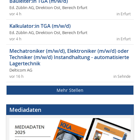
Bauleiter:in TGA (m/w/d)
Ed. Züblin AG, Direktion Ost, Bereich Erfurt
vor 4 h
in Erfurt
Kalkulator:in TGA (m/w/d)
Ed. Züblin AG, Direktion Ost, Bereich Erfurt
vor 4 h
in Erfurt
Mechatroniker (m/w/d), Elektroniker (m/w/d) oder
Techniker (m/w/d) Instandhaltung - automatisierte
Lagertechnik
Delticom AG
vor 16 h
in Sehnde
Mehr Stellen
Mediadaten