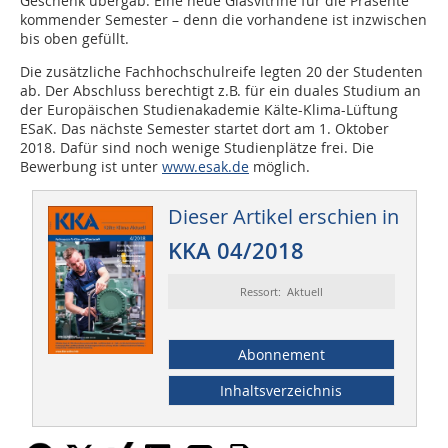
Geschenk übergab: Eine neue Glasvitrine für die Präsente
kommender Semester – denn die vorhandene ist inzwischen
bis oben gefüllt.
Die zusätzliche Fachhochschulreife legten 20 der Studenten
ab. Der Abschluss berechtigt z.B. für ein duales Studium an
der Europäischen Studienakademie Kälte-Klima-Lüftung
ESaK. Das nächste Semester startet dort am 1. Oktober
2018. Dafür sind noch wenige Studienplätze frei. Die
Bewerbung ist unter
www.esak.de
möglich.
Dieser Artikel erschien in
KKA 04/2018
Ressort: Aktuell
Abonnement
Inhaltsverzeichnis