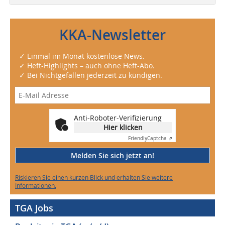
KKA-Newsletter
✓ Einmal im Monat kostenlose News.
✓ Heft-Highlights – auch ohne Heft-Abo.
✓ Bei Nichtgefallen jederzeit zu kündigen.
Anti-Roboter-Verifizierung
Hier klicken
Friendly
Captcha ⇗
Melden Sie sich jetzt an!
Riskieren Sie einen kurzen Blick und erhalten Sie weitere
Informationen.
TGA Jobs