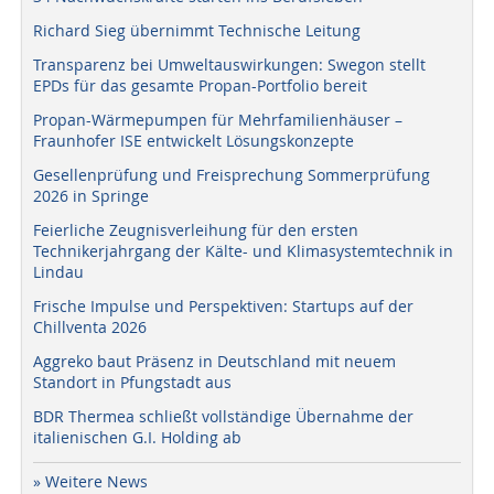
Richard Sieg übernimmt Technische Leitung
Transparenz bei Umweltauswirkungen: Swegon stellt
EPDs für das gesamte Propan-Portfolio bereit
Propan-Wärmepumpen für Mehrfamilienhäuser –
Fraunhofer ISE entwickelt Lösungskonzepte
Gesellenprüfung und Freisprechung Sommerprüfung
2026 in Springe
Feierliche Zeugnisverleihung für den ersten
Technikerjahrgang der Kälte- und Klimasystemtechnik in
Lindau
Frische Impulse und Perspektiven: Startups auf der
Chillventa 2026
Aggreko baut Präsenz in Deutschland mit neuem
Standort in Pfungstadt aus
BDR Thermea schließt vollständige Übernahme der
italienischen G.I. Holding ab
» Weitere News