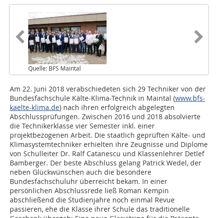
Quelle: BFS Maintal
Am 22. Juni 2018 verabschiedeten sich 29 Techniker von der
Bundesfachschule Kälte-Klima-Technik in Maintal (
www.bfs-
kaelte-klima.de
) nach ihren erfolgreich abgelegten
Abschlussprüfungen. Zwischen 2016 und 2018 absolvierte
die Technikerklasse vier Semester inkl. einer
projektbezogenen Arbeit. Die staatlich geprüften Kälte- und
Klimasystemtechniker erhielten ihre Zeugnisse und Diplome
von Schulleiter Dr. Ralf Catanescu und Klassenlehrer Detlef
Bamberger. Der beste Abschluss gelang Patrick Wedel, der
neben Glückwünschen auch die besondere
Bundesfachschuluhr überreicht bekam. In einer
persönlichen Abschlussrede ließ Roman Kempin
abschließend die Studienjahre noch einmal Revue
passieren, ehe die Klasse ihrer Schule das traditionelle