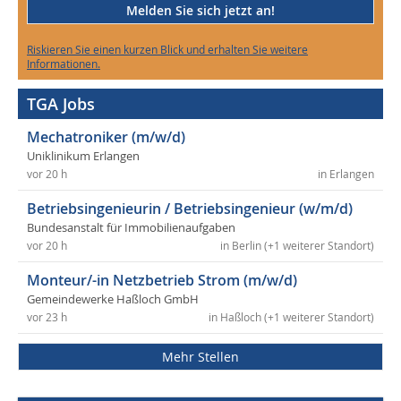
Melden Sie sich jetzt an!
Riskieren Sie einen kurzen Blick und erhalten Sie weitere
Informationen.
TGA Jobs
Mechatroniker (m/w/d)
Uniklinikum Erlangen
vor 20 h
in Erlangen
Betriebsingenieurin / Betriebsingenieur (w/m/d)
Bundesanstalt für Immobilienaufgaben
vor 20 h
in Berlin (+1 weiterer Standort)
Monteur/-in Netzbetrieb Strom (m/w/d)
Gemeindewerke Haßloch GmbH
vor 23 h
in Haßloch (+1 weiterer Standort)
Mehr Stellen