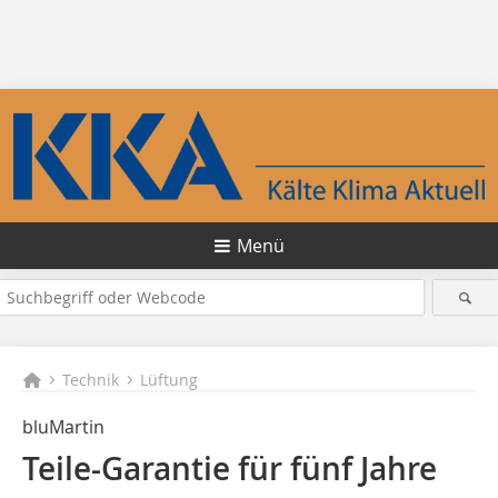
Menü
Technik
Lüftung
bluMartin
Teile-Garantie für fünf Jahre