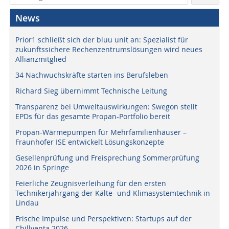
News
Prior1 schließt sich der bluu unit an: Spezialist für
zukunftssichere Rechenzentrumslösungen wird neues
Allianzmitglied
34 Nachwuchskräfte starten ins Berufsleben
Richard Sieg übernimmt Technische Leitung
Transparenz bei Umweltauswirkungen: Swegon stellt
EPDs für das gesamte Propan-Portfolio bereit
Propan-Wärmepumpen für Mehrfamilienhäuser –
Fraunhofer ISE entwickelt Lösungskonzepte
Gesellenprüfung und Freisprechung Sommerprüfung
2026 in Springe
Feierliche Zeugnisverleihung für den ersten
Technikerjahrgang der Kälte- und Klimasystemtechnik in
Lindau
Frische Impulse und Perspektiven: Startups auf der
Chillventa 2026