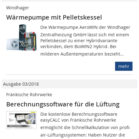
Windhager
Wärmepumpe mit Pelletskessel
Die Wärmepumpe AeroWIN der Windhager
Zentralheizung GmbH lässt sich mit einem
Pelletskessel zu einer Hybridva­riante
verbinden, dem BioWIN2 Hybrid. Bei
milderen Außentemperaturen bezieht...
mehr
Ausgabe 03/2018
Fränkische Rohrwerke
Berechnungssoftware für die Lüftung
Die kostenlose Berechnungssoftware
easyCALC von Fränkische Rohrwerke
ermöglicht die Schnellkalkulation von profi-
air-Lüftungssystemen: Haben Nutzer die