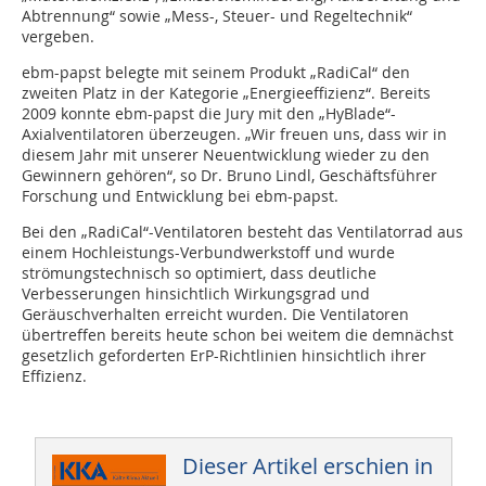
Abtrennung“ sowie „Mess-, Steuer- und Regeltechnik“
vergeben.
ebm-papst belegte mit seinem Produkt „RadiCal“ den
zweiten Platz in der Kategorie „Energieeffizienz“. Bereits
2009 konnte ebm-papst die Jury mit den „HyBlade“-
Axialventilatoren überzeugen. „Wir freuen uns, dass wir in
diesem Jahr mit unserer Neuentwicklung wieder zu den
Gewinnern gehören“, so Dr. Bruno Lindl, Geschäftsführer
Forschung und Entwicklung bei ebm-papst.
Bei den „RadiCal“-Ventilatoren besteht das Ventilatorrad aus
einem Hochleistungs-Verbundwerkstoff und wurde
strömungstechnisch so optimiert, dass deutliche
Verbesserungen hinsichtlich Wirkungsgrad und
Geräuschverhalten erreicht wurden. Die Ventilatoren
übertreffen bereits heute schon bei weitem die demnächst
gesetzlich geforderten ErP-Richtlinien hinsichtlich ihrer
Effizienz.
Dieser Artikel erschien in