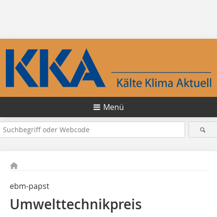
Menü
ebm-papst
Umwelttechnikpreis