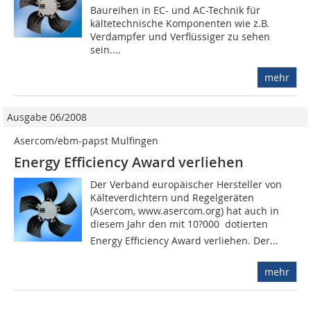
Baureihen in EC- und AC-Technik für
kältetechnische Komponenten wie z.B.
Verdampfer und Verflüssiger zu sehen
sein....
mehr
Ausgabe 06/2008
Asercom/ebm-papst Mulfingen
Energy Efficiency Award verliehen
Der Verband europäischer Hersteller von
Kälteverdichtern und Regelgeräten
(Asercom, www.asercom.org) hat auch in
diesem Jahr den mit 10?000  dotierten
Energy Efficiency Award verliehen. Der...
mehr