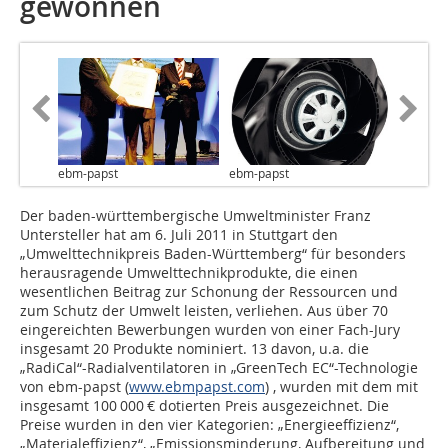
gewonnen
ebm-papst
ebm-papst
Der baden-württembergische Umweltminister Franz
Untersteller hat am 6. Juli 2011 in Stuttgart den
„Umwelttechnikpreis Baden-Württemberg“ für besonders
herausragende Umwelttechnikprodukte, die einen
wesentlichen Beitrag zur Schonung der Ressourcen und
zum Schutz der Umwelt leisten, verliehen. Aus über 70
eingereichten Bewerbungen wurden von einer Fach-Jury
insgesamt 20 Produkte nominiert. 13 davon, u.a. die
„RadiCal“-Radialventilatoren in „GreenTech EC“-Technologie
von ebm-papst (
www.ebmpapst.com
) , wurden mit dem mit
insgesamt 100 000 € dotierten Preis ausgezeichnet. Die
Preise wurden in den vier Kategorien: „Energieeffizienz“,
„Materialeffizienz“, „Emissionsminderung, Aufbereitung und