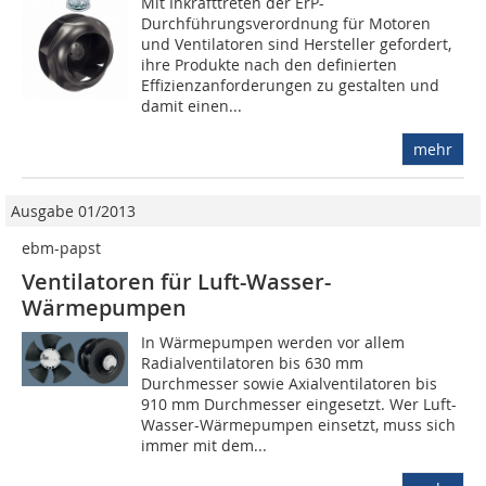
Mit Inkrafttreten der ErP-
Durchführungsverordnung für Motoren
und Ventilatoren sind Hersteller gefordert,
ihre Produkte nach den definierten
Effizienzanforderungen zu gestalten und
damit einen...
mehr
Ausgabe 01/2013
ebm-papst
Ventilatoren für Luft-Wasser-
Wärmepumpen
In Wärmepumpen werden vor allem
Radialventilatoren bis 630 mm
Durchmesser sowie Axialventilatoren bis
910 mm Durchmesser eingesetzt. Wer Luft-
Wasser-Wärmepumpen einsetzt, muss sich
immer mit dem...