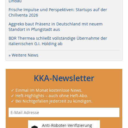
Lindau
Frische Impulse und Perspektiven: Startups auf der
Chillventa 2026
Aggreko baut Präsenz in Deutschland mit neuem
Standort in Pfungstadt aus
BDR Thermea schließt vollständige Übernahme der
italienischen G.I. Holding ab
» Weitere News
KKA-Newsletter
✓ Einmal im Monat kostenlose News.
✓ Heft-Highlights – auch ohne Heft-Abo.
✓ Bei Nichtgefallen jederzeit zu kündigen.
Anti-Roboter-Verifizierung