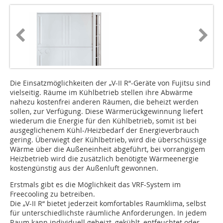
Die Einsatzmöglichkeiten der „V-II R“-Geräte von Fujitsu sind
vielseitig. Räume im Kühlbetrieb stellen ihre Abwärme
nahezu kostenfrei anderen Räumen, die beheizt werden
sollen, zur Verfügung. Diese Wärmerückgewinnung liefert
wiederum die Energie für den Kühlbetrieb, somit ist bei
ausgeglichenem Kühl-/Heizbedarf der Energieverbrauch
gering. Überwiegt der Kühlbetrieb, wird die überschüssige
Wärme über die Außeneinheit abgeführt, bei vorrangigem
Heizbetrieb wird die zusätzlich benötigte Wärmeenergie
kostengünstig aus der Außenluft gewonnen.
Erstmals gibt es die Möglichkeit das VRF-System im
Freecooling zu betreiben.
Die „V-II R“ bietet jederzeit komfortables Raumklima, selbst
für unterschiedlichste räumliche Anforderungen. In jedem
Raum kann individuell geheizt, gekühlt, entfeuchtet oder