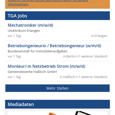
Riskieren Sie einen kurzen Blick und erhalten Sie weitere
Informationen.
TGA Jobs
Mechatroniker (m/w/d)
Uniklinikum Erlangen
vor 1 Tag
in Erlangen
Betriebsingenieurin / Betriebsingenieur (w/m/d)
Bundesanstalt für Immobilienaufgaben
vor 1 Tag
in Berlin (+1 weiterer Standort)
Monteur/-in Netzbetrieb Strom (m/w/d)
Gemeindewerke Haßloch GmbH
vor 1 Tag
in Haßloch (+1 weiterer Standort)
Mehr Stellen
Mediadaten