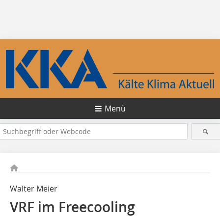
Menü
Walter Meier
VRF im Freecooling