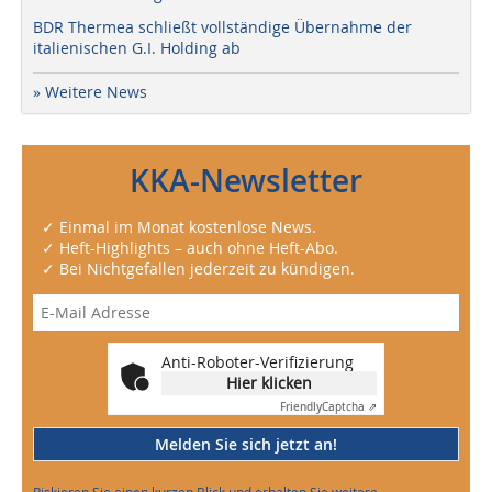
BDR Thermea schließt vollständige Übernahme der
italienischen G.I. Holding ab
» Weitere News
KKA-Newsletter
✓ Einmal im Monat kostenlose News.
✓ Heft-Highlights – auch ohne Heft-Abo.
✓ Bei Nichtgefallen jederzeit zu kündigen.
Anti-Roboter-Verifizierung
Hier klicken
Friendly
Captcha ⇗
Melden Sie sich jetzt an!