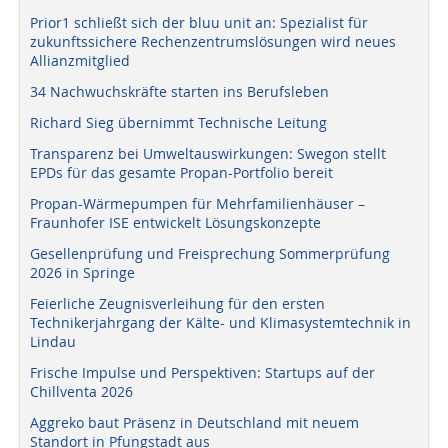
Prior1 schließt sich der bluu unit an: Spezialist für
zukunftssichere Rechenzentrumslösungen wird neues
Allianzmitglied
34 Nachwuchskräfte starten ins Berufsleben
Richard Sieg übernimmt Technische Leitung
Transparenz bei Umweltauswirkungen: Swegon stellt
EPDs für das gesamte Propan-Portfolio bereit
Propan-Wärmepumpen für Mehrfamilienhäuser –
Fraunhofer ISE entwickelt Lösungskonzepte
Gesellenprüfung und Freisprechung Sommerprüfung
2026 in Springe
Feierliche Zeugnisverleihung für den ersten
Technikerjahrgang der Kälte- und Klimasystemtechnik in
Lindau
Frische Impulse und Perspektiven: Startups auf der
Chillventa 2026
Aggreko baut Präsenz in Deutschland mit neuem
Standort in Pfungstadt aus