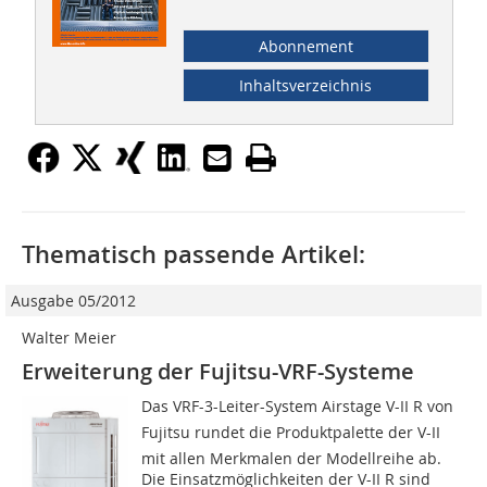
Abonnement
Inhaltsverzeichnis
Thematisch passende Artikel:
Ausgabe 05/2012
Walter Meier
Erweiterung der Fujitsu-VRF-Systeme
Das VRF-3-Leiter-System Air­stage V-II R von
Fujitsu rundet die Produktpalette der V-II
mit allen Merkmalen der Modellreihe ab.
Die Einsatzmöglichkeiten der V-II R sind