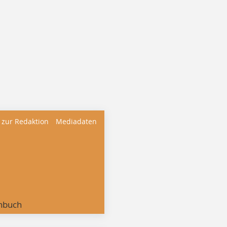
 zur Redaktion
Mediadaten
nbuch