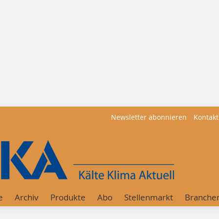
Newsletter abonnieren
Kontakt
e
Archiv
Produkte
Abo
Stellenmarkt
Branche