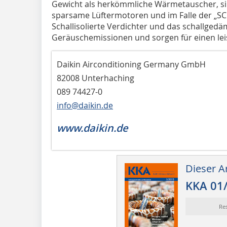
Gewicht als herkömmliche Wärmetauscher, sin
sparsame Lüftermotoren und im Falle der „SCU“
Schallisolierte Verdichter und das schallge
Geräuschemissionen und sorgen für einen lei
Daikin Airconditioning Germany GmbH
82008 Unterhaching
089 74427-0
info@daikin.de
www.daikin.de
Dieser Ar
KKA 01
Re