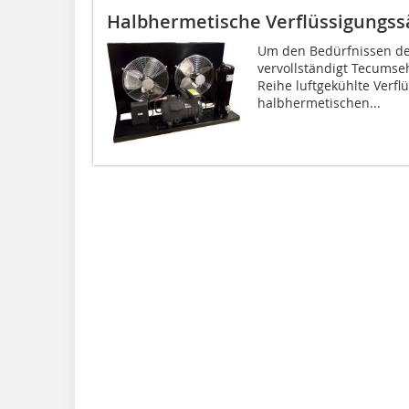
Halbhermetische Verflüssigungss
Um den Bedürfnissen de
vervollständigt Tecumse
Reihe luftgekühlte Verfl
halbhermetischen...