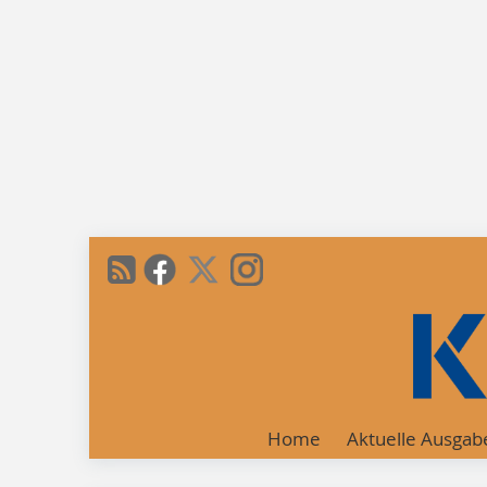
Home
Aktuelle Ausgab