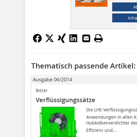
A
Inha
Thematisch passende Artikel:
Ausgabe 06/2014
Bitzer
Verflüssigungssätze
Die LHE-Verflüssigungss
Anwendungen in allen Kl
Hubkolbenverdichter der
Effizienz und...