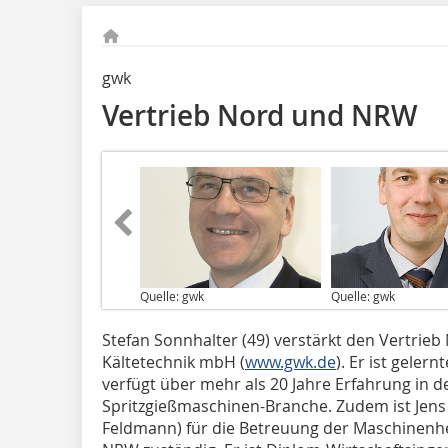
gwk
Vertrieb Nord und NRW
Quelle: gwk
Quelle: gwk
Stefan Sonnhalter (49) verstärkt den Vertrie
Kältetechnik mbH (
www.gwk.de
). Er ist gele
verfügt über mehr als 20 Jahre Erfahrung in d
Spritzgießmaschinen-Branche. Zudem ist Jens
Feldmann) für die Betreuung der Maschinenher