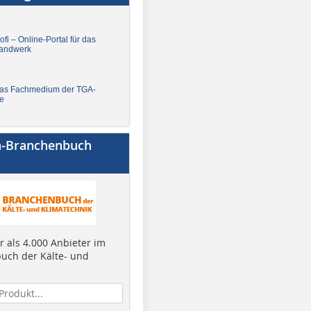
fi – Online-Portal für das
andwerk
Das Fachmedium der TGA-
e
a-Branchenbuch
 als 4.000 Anbieter im
uch der Kälte- und