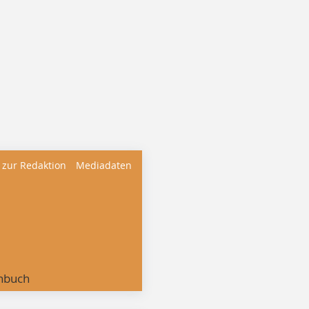
 zur Redaktion
Mediadaten
nbuch