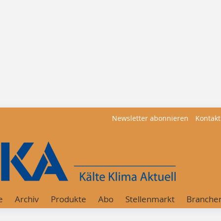
Newsletter abonnieren
Kontakt
e
Archiv
Produkte
Abo
Stellenmarkt
Branche