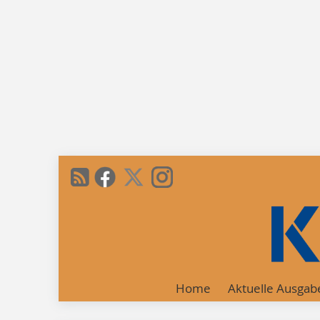
Home
Aktuelle Ausgab