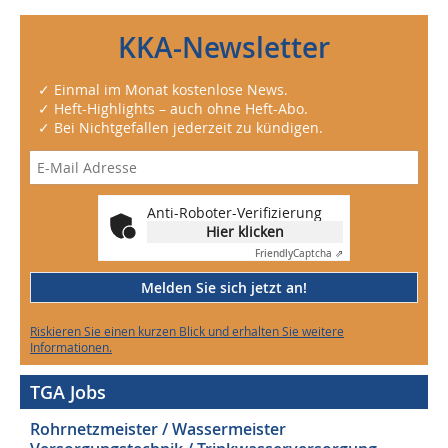
KKA-Newsletter
✓ Einmal im Monat kostenlose News.
✓ Heft-Highlights – auch ohne Heft-Abo.
✓ Bei Nichtgefallen jederzeit zu kündigen.
Anti-Roboter-Verifizierung
Hier klicken
Friendly
Captcha ⇗
Melden Sie sich jetzt an!
Riskieren Sie einen kurzen Blick und erhalten Sie weitere
Informationen.
TGA Jobs
Rohrnetzmeister / Wassermeister