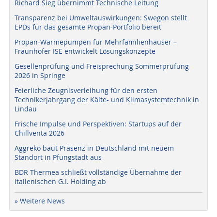
Richard Sieg übernimmt Technische Leitung
Transparenz bei Umweltauswirkungen: Swegon stellt
EPDs für das gesamte Propan-Portfolio bereit
Propan-Wärmepumpen für Mehrfamilienhäuser –
Fraunhofer ISE entwickelt Lösungskonzepte
Gesellenprüfung und Freisprechung Sommerprüfung
2026 in Springe
Feierliche Zeugnisverleihung für den ersten
Technikerjahrgang der Kälte- und Klimasystemtechnik in
Lindau
Frische Impulse und Perspektiven: Startups auf der
Chillventa 2026
Aggreko baut Präsenz in Deutschland mit neuem
Standort in Pfungstadt aus
BDR Thermea schließt vollständige Übernahme der
italienischen G.I. Holding ab
» Weitere News