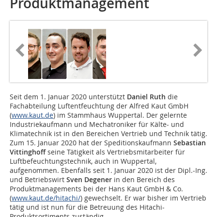
Produktmanagement
Seit dem 1. Januar 2020 unterstützt
Daniel Ruth
die
Fachabteilung Luftentfeuchtung der Alfred Kaut GmbH
(
www.kaut.de
) im Stammhaus Wuppertal. Der gelernte
Industriekaufmann und Mechatroniker für Kälte- und
Klimatechnik ist in den Bereichen Vertrieb und Technik tätig.
Zum 15. Januar 2020 hat der Speditionskaufmann
Sebastian
Vittinghoff
seine Tätigkeit als Vertriebsmitarbeiter für
Luftbefeuchtungstechnik, auch in Wuppertal,
aufgenommen. Ebenfalls seit 1. Januar 2020 ist der Dipl.-Ing.
und Betriebswirt
Sven Degener
in den Bereich des
Produktmanagements bei der Hans Kaut GmbH & Co.
(
www.kaut.de/hitachi/
) gewechselt. Er war bisher im Vertrieb
tätig und ist nun für die Betreuung des Hitachi-
Produktsortiments zuständig.