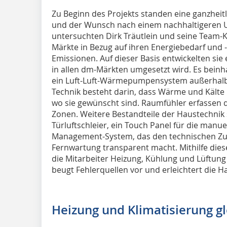
Zu Beginn des Projekts standen eine ganzheit
und der Wunsch nach einem nachhaltigeren 
untersuchten Dirk Träutlein und seine Team-
Märkte in Bezug auf ihren Energiebedarf und 
Emissionen. Auf dieser Basis entwickelten si
in allen dm-Märkten umgesetzt wird. Es bei
ein Luft-Luft-Wärmepumpensystem außerhalb 
Technik besteht darin, dass Wärme und Kälte n
wo sie gewünscht sind. Raumfühler erfassen 
Zonen. Weitere Bestandteile der Haustechnik 
Türluftschleier, ein Touch Panel für die manu
Management-System, das den technischen Zus
Fernwartung transparent macht. Mithilfe dies
die Mitarbeiter Heizung, Kühlung und Lüftung
beugt Fehlerquellen vor und erleichtert die 
Heizung und Klimatisierung gl