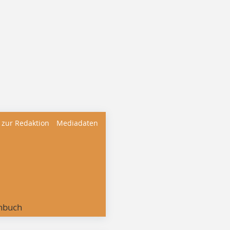
 zur Redaktion
Mediadaten
nbuch