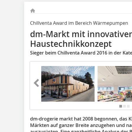
Chillventa Award im Bereich Wärmepumpen
dm-Markt mit innovativ
Haustechnikkonzept
Sieger beim Chillventa Award 2016 in der K
dm-drogerie markt hat 2008 begonnen, das K
Märkten auf ganzer Breite anzugehen und na
auszurüsten. Eine ganzheitliche Analyse der