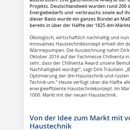
Projekts. Deutschlandweit wurden rund 200 d
Energiebedarfs und -verbrauchs sowie auf ih
dieser Basis wurde ein ganzes Bündel an Ma
bereits in über der Hälfte der 1825 dm-Märkt
Ökologisch, wirtschaftlich nachhaltig und nun
innovatives Haustechnikkonzept erhielt dm de
Wärmepumpen. Die Auszeichnung nahm Dirk 
Oktober 2016 auf der Fachmesse Chillventa i
sehr, dass der Chillventa Award unsere Bemü
Nachhaltigkeit würdigt“, sagt Dirk Träutlein. „
Optimierung der dm-Haustechnik und rüsten s
Technik um.“ Heute verfügt über die Hälfte a
energieeffiziente Haustechnikkonzept. Im März
1000. Markt mit der neuen Haustechnik.
Von der Idee zum Markt mit v
Haustechnik