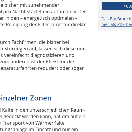
wie bisher mit zunehmender
A
l pro Nacht startet ein automatisierter
er in den – energetisch optimalen –
Das BIV Branc
e Reinigung der Filter sorgt für direkte
hier als PDF he
durch Fachfirmen, die bisher bei
h Störungen auf, lassen sich diese nun
 vereinfacht diagnostizieren und
um anderen ist der Effekt für die
Reparaturfahrten reduziert oder sogar
einzelner Zonen
 Kälte in den unterschiedlichen Raum-
el gedeckt werden kann, hat dm auf ein
en Transport von Wärme/Kälte
ftungsanlage im Einsatz und nur ein