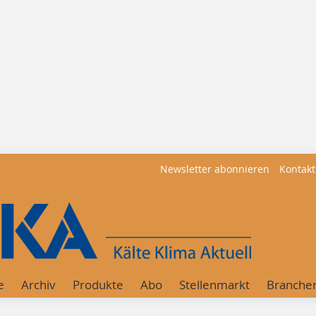
Newsletter abonnieren
Kontakt
e
Archiv
Produkte
Abo
Stellenmarkt
Branche