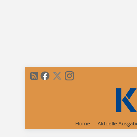
Home
Aktuelle Ausgab