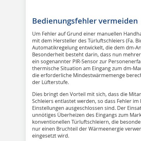
Bedienungsfehler vermeiden
Um Fehler auf Grund einer manuellen Handh
mit dem Hersteller des Türluftschleiers (Fa. B
Automatikregelung entwickelt, die dem dm-An
Besonderheit besteht darin, dass nun mehrer
ein sogenannter PIR-Sensor zur Personenerfas
thermische Situation am Eingang zum dm-Markt
die erforderliche Mindestwärmemenge berechn
der Lüfterstufe.
Dies bringt den Vorteil mit sich, dass die Mi
Schleiers entlastet werden, so dass Fehler im
Einstellungen ausgeschlossen sind. Der Einsa
unnötiges Überheizen des Eingangs zum Markt
konventionellen Türluftschleiern, die besonde
nur einen Bruchteil der Wärmeenergie verwert
eingesetzt wird.