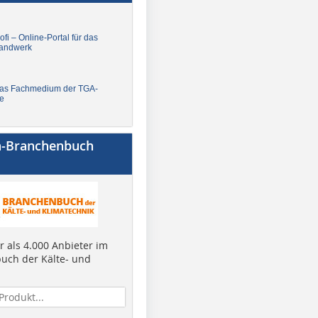
fi – Online-Portal für das
andwerk
Das Fachmedium der TGA-
e
a-Branchenbuch
 als 4.000 Anbieter im
uch der Kälte- und