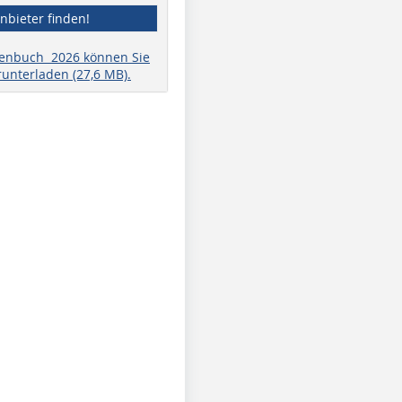
nbieter finden!
henbuch 2026 können Sie
runterladen (27,6 MB).