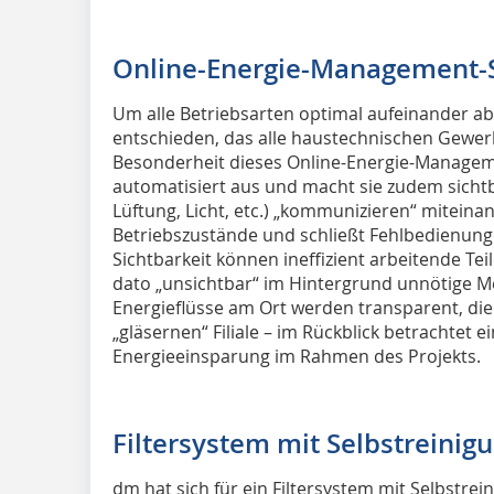
Online-Energie-Management-
Um alle Betriebsarten optimal aufeinander a
entschieden, das alle haustechnischen Gewer
Besonderheit dieses Online-Energie-Manageme
automatisiert aus und macht sie zudem sichtb
Lüftung, Licht, etc.) „kommunizieren“ miteina
Betriebszustände und schließt Fehlbedienungen
Sichtbarkeit können ineffizient arbeitende Tei
dato „unsichtbar“ im Hintergrund unnötige M
Energieflüsse am Ort werden transparent, die 
„gläsernen“ Filiale – im Rückblick betrachtet 
Energieeinsparung im Rahmen des Projekts.
Filtersystem mit Selbstreinig
dm hat sich für ein Filtersystem mit Selbstre