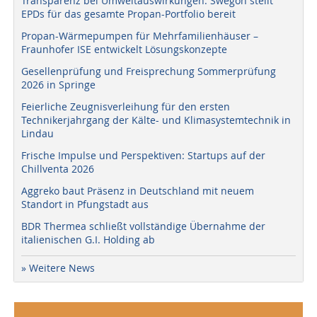
Transparenz bei Umweltauswirkungen: Swegon stellt
EPDs für das gesamte Propan-Portfolio bereit
Propan-Wärmepumpen für Mehrfamilienhäuser –
Fraunhofer ISE entwickelt Lösungskonzepte
Gesellenprüfung und Freisprechung Sommerprüfung
2026 in Springe
Feierliche Zeugnisverleihung für den ersten
Technikerjahrgang der Kälte- und Klimasystemtechnik in
Lindau
Frische Impulse und Perspektiven: Startups auf der
Chillventa 2026
Aggreko baut Präsenz in Deutschland mit neuem
Standort in Pfungstadt aus
BDR Thermea schließt vollständige Übernahme der
italienischen G.I. Holding ab
» Weitere News