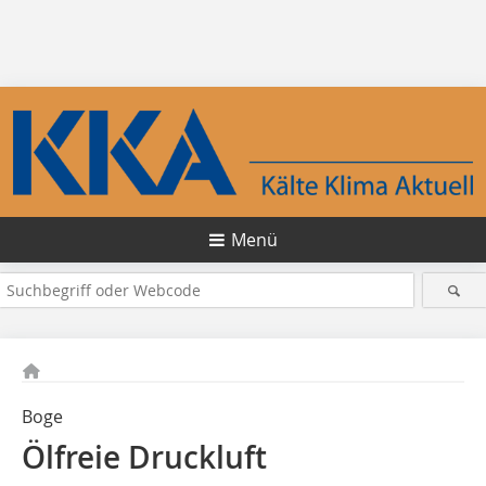
Menü
Boge
Ölfreie Druckluft