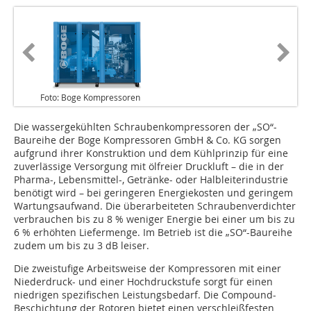
Foto: Boge Kompressoren
Die wassergekühlten Schraubenkompressoren der „SO“-
Baureihe der Boge Kompressoren GmbH & Co. KG sorgen
aufgrund ihrer Konstruktion und dem Kühlprinzip für eine
zuverlässige Versorgung mit ölfreier Druckluft – die in der
Pharma-, Lebensmittel-, Getränke- oder Halbleiterindustrie
benötigt wird – bei geringeren Energiekosten und geringem
Wartungsaufwand. Die überarbeiteten Schraubenverdichter
verbrauchen bis zu 8 % weniger Energie bei einer um bis zu
6 % erhöhten Liefermenge. Im Betrieb ist die „SO“-Baureihe
zudem um bis zu 3 dB leiser.
Die zweistufige Arbeitsweise der Kompressoren mit einer
Niederdruck- und einer Hochdruckstufe sorgt für einen
niedrigen spezifischen Leistungsbedarf. Die Compound-
Beschichtung der Rotoren bietet einen verschleißfesten