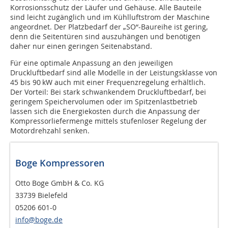
Korrosionsschutz der Läufer und Gehäuse. Alle Bauteile
sind leicht zugänglich und im Kühlluftstrom der Maschine
angeordnet. Der Platzbedarf der „SO“-Baureihe ist gering,
denn die Seitentüren sind auszuhängen und benötigen
daher nur einen geringen Seitenabstand.
Für eine optimale Anpassung an den jeweiligen
Druckluftbedarf sind alle Modelle in der Leistungsklasse von
45 bis 90 kW auch mit einer Frequenzregelung erhältlich.
Der Vorteil: Bei stark schwankendem Druckluftbedarf, bei
geringem Speichervolumen oder im Spitzenlastbetrieb
lassen sich die Energiekosten durch die Anpassung der
Kompressorliefermenge mittels stufenloser Regelung der
Motordrehzahl senken.
Boge Kompressoren
Otto Boge GmbH & Co. KG
33739 Bielefeld
05206 601-0
info@boge.de