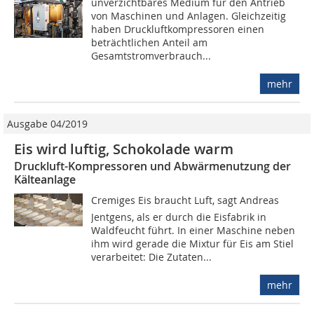
unverzichtbares Medium für den Antrieb
von Maschinen und Anlagen. Gleichzeitig
haben Druckluftkompressoren einen
beträchtlichen Anteil am
Gesamtstromverbrauch...
mehr
Ausgabe 04/2019
Eis wird luftig, Schokolade warm
Druckluft-Kompressoren und Abwärmenutzung der
Kälteanlage
Cremiges Eis braucht Luft, sagt Andreas
Jentgens, als er durch die Eisfabrik in
Waldfeucht führt. In einer Maschine neben
ihm wird gerade die Mixtur für Eis am Stiel
verarbeitet: Die Zutaten...
mehr