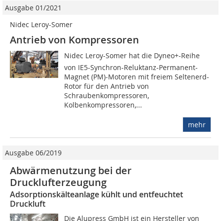
Ausgabe 01/2021
Nidec Leroy-Somer
Antrieb von Kompressoren
Nidec Leroy-Somer hat die Dyneo+-Reihe
von IE5-Synchron-Reluktanz-Permanent-
Magnet (PM)-Motoren mit freiem Seltenerd-
Rotor für den Antrieb von
Schraubenkompressoren,
Kolbenkompressoren,...
mehr
Ausgabe 06/2019
Abwärmenutzung bei der
Drucklufterzeugung
Adsorptionskälteanlage kühlt und entfeuchtet
Druckluft
Die Alupress GmbH ist ein Hersteller von