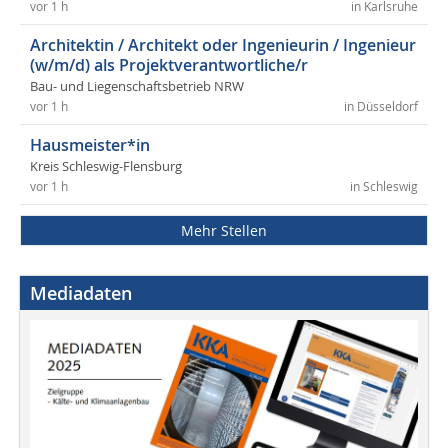
vor 1 h
in Karlsruhe
Architektin / Architekt oder Ingenieurin / Ingenieur
(w/m/d) als Projektverantwortliche/r
Bau- und Liegenschaftsbetrieb NRW
vor 1 h
in Düsseldorf
Hausmeister*in
Kreis Schleswig-Flensburg
vor 1 h
in Schleswig
Mehr Stellen
Mediadaten