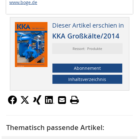
www.boge.de
Dieser Artikel erschien in
KKA Großkälte/2014
Ressort: Produkte
Abonnement
Inhaltsverzeichnis
Thematisch passende Artikel: