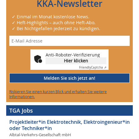
KKA-Newsletter
✓ Einmal im Monat kostenlose News.
✓ Heft-Highlights – auch ohne Heft-Abo.
✓ Bei Nichtgefallen jederzeit zu kündigen.
Anti-Roboter-Verifizierung
Hier klicken
Friendly
Captcha ⇗
Melden Sie sich jetzt an!
Riskieren Sie einen kurzen Blick und erhalten Sie weitere
Informationen.
TGA Jobs
Projektleiter*in Elektrotechnik, Elektroingenieur*in
oder Techniker*in
Albtal-Verkehrs-Gesellschaft mbH