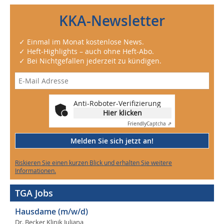
KKA-Newsletter
✓ Einmal im Monat kostenlose News.
✓ Heft-Highlights – auch ohne Heft-Abo.
✓ Bei Nichtgefallen jederzeit zu kündigen.
Anti-Roboter-Verifizierung
Hier klicken
Friendly
Captcha ⇗
Melden Sie sich jetzt an!
Riskieren Sie einen kurzen Blick und erhalten Sie weitere
Informationen.
TGA Jobs
Hausdame (m/w/d)
Dr. Becker Klinik Juliana