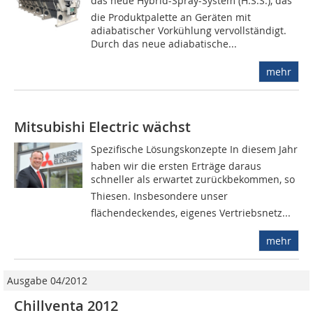
das neue Hybrid-Spray-System (H.S.S.), das
die Produktpalette an Geräten mit
adiabatischer Vorkühlung vervollständigt.
Durch das neue adiabatische...
mehr
Mitsubishi Electric wächst
Spezifische Lösungskonzepte In diesem Jahr
haben wir die ersten Erträge daraus
schneller als erwartet zurückbekommen, so
Thiesen. Insbesondere unser
flächendeckendes, eigenes Vertriebsnetz...
mehr
Ausgabe 04/2012
Chillventa 2012