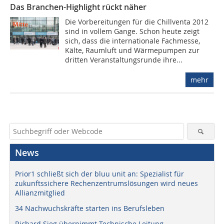
Das Branchen-Highlight rückt näher
Die Vorbereitungen für die Chillventa 2012
sind in vollem Gange. Schon heute zeigt
sich, dass die internationale Fachmesse,
Kälte, Raumluft und Wärmepumpen zur
dritten Veranstaltungsrunde ihre...
mehr
News
Prior1 schließt sich der bluu unit an: Spezialist für
zukunftssichere Rechenzentrumslösungen wird neues
Allianzmitglied
34 Nachwuchskräfte starten ins Berufsleben
Richard Sieg übernimmt Technische Leitung