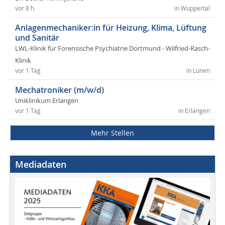
vor 8 h
in Wuppertal
Anlagenmechaniker:in für Heizung, Klima, Lüftung
und Sanitär
LWL-Klinik für Forensische Psychiatrie Dortmund - Wilfried-Rasch-
Klinik
vor 1 Tag
in Lünen
Mechatroniker (m/w/d)
Uniklinikum Erlangen
vor 1 Tag
in Erlangen
Mehr Stellen
Mediadaten