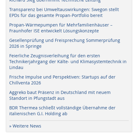
Transparenz bei Umweltauswirkungen: Swegon stellt
EPDs für das gesamte Propan-Portfolio bereit
Propan-Wärmepumpen für Mehrfamilienhäuser –
Fraunhofer ISE entwickelt Lösungskonzepte
Gesellenprüfung und Freisprechung Sommerprüfung
2026 in Springe
Feierliche Zeugnisverleihung für den ersten
Technikerjahrgang der Kälte- und Klimasystemtechnik in
Lindau
Frische Impulse und Perspektiven: Startups auf der
Chillventa 2026
Aggreko baut Präsenz in Deutschland mit neuem
Standort in Pfungstadt aus
BDR Thermea schließt vollständige Übernahme der
italienischen G.I. Holding ab
» Weitere News