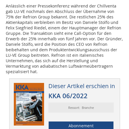
Anlässlich einer Pressekonferenz während der Chillventa
gab LU-VE nochmals den Abschluss der Übernahme von
75% der Refrion Group bekannt. Die restlichen 25% des
Aktienkapitals verbleiben im Besitz von Daniele Stolfo und
Felix Siegfried Riedel, einem der Hauptmanager der Refrion
Gruppe. Die Transaktion sieht eine Call-Option für den
Erwerb der 25% innerhalb von fünf Jahren vor. Der Gründer,
Daniele Stolfo, wird die Position des CEO von Refrion
beibehalten und dem Produktentwicklungsausschuss der
LU-VE Group beitreten. Refrion ist ein italienisches
Unternehmen, das sich auf die Herstellung und
Vermarktung von adiabatischen Luftwärmeübertragern
spezialisiert hat.
Dieser Artikel erschien in
KKA 06/2022
Ressort: Branche
Abonnement