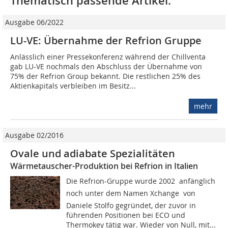
Thematisch passende Artikel:
Ausgabe 06/2022
LU-VE: Übernahme der Refrion Gruppe
Anlässlich einer Pressekonferenz während der Chillventa
gab LU-VE nochmals den Abschluss der Übernahme von
75% der Refrion Group bekannt. Die restlichen 25% des
Aktienkapitals verbleiben im Besitz...
mehr
Ausgabe 02/2016
Ovale und adiabate Spezialitäten
Wärmetauscher-Produktion bei Refrion in Italien
Die Refrion-Gruppe wurde 2002  anfänglich
noch unter dem Namen Xchange  von
Daniele Stolfo gegründet, der zuvor in
führenden Positionen bei ECO und
Thermokey tätig war. Wieder von Null, mit...