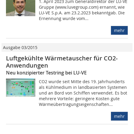
1. April 2023 zum Generaldirektor der LU-VE
Gruppe (www.luvegroup.com) ernannt, wie
LU-VE S.p.A. am 23.2.2023 bekanntgab. Die
Ernennung wurde vom...
mehr
Ausgabe 03/2015
Luftgekühlte Wärmetauscher für CO2-
Anwendungen
Neu konzipierter Testring bei LU-VE
CO2 wurde seit Mitte des 19. Jahrhunderts
als Kühlmedium in landbasierten Systemen
und an Bord von Schiffen verwendet. Es bot
mehrere Vorteile: geringere Kosten gute
Wärmeübertragungseigenschaften...
mehr