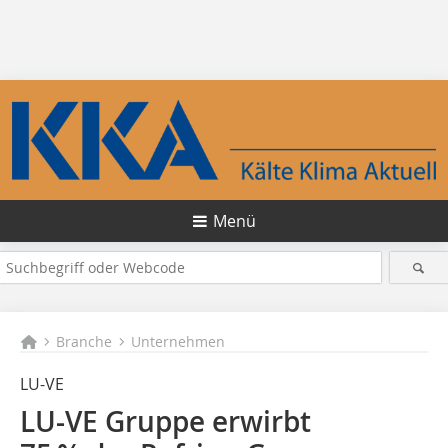
Menü
Branche
Unternehmen
LU-VE
LU-VE Gruppe erwirbt