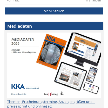
vor 1 Tag
in Erlangen
Mehr Stellen
Mediadaten
Themen, Erscheinungstermine, Anzeigengrößen und -
preise (print und online) etc.