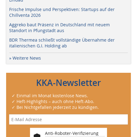
Frische Impulse und Perspektiven: Startups auf der
Chillventa 2026
Aggreko baut Präsenz in Deutschland mit neuem
Standort in Pfungstadt aus
BDR Thermea schließt vollständige Übernahme der
italienischen G.I. Holding ab
» Weitere News
KKA-Newsletter
✓ Einmal im Monat kostenlose News.
✓ Heft-Highlights – auch ohne Heft-Abo.
✓ Bei Nichtgefallen jederzeit zu kündigen.
Anti-Roboter-Verifizierung