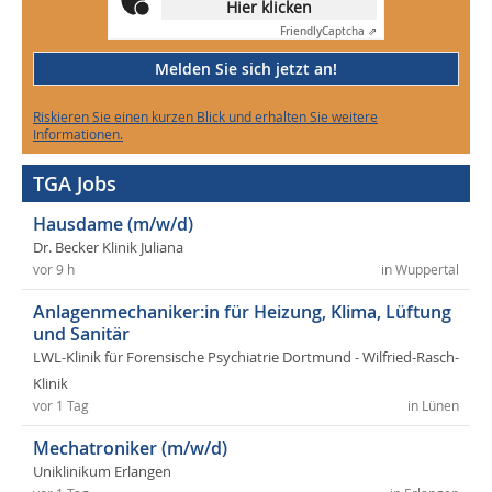
Hier klicken
Friendly
Captcha ⇗
Melden Sie sich jetzt an!
Riskieren Sie einen kurzen Blick und erhalten Sie weitere
Informationen.
TGA Jobs
Hausdame (m/w/d)
Dr. Becker Klinik Juliana
vor 9 h
in Wuppertal
Anlagenmechaniker:in für Heizung, Klima, Lüftung
und Sanitär
LWL-Klinik für Forensische Psychiatrie Dortmund - Wilfried-Rasch-
Klinik
vor 1 Tag
in Lünen
Mechatroniker (m/w/d)
Uniklinikum Erlangen