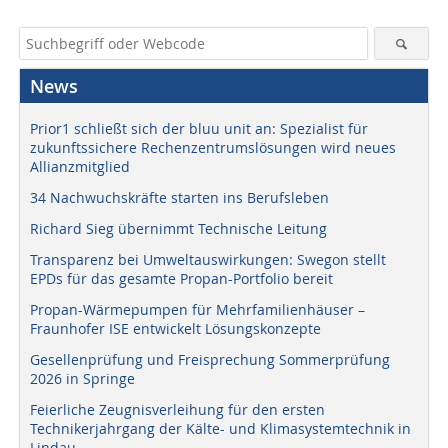
News
Prior1 schließt sich der bluu unit an: Spezialist für
zukunftssichere Rechenzentrumslösungen wird neues
Allianzmitglied
34 Nachwuchskräfte starten ins Berufsleben
Richard Sieg übernimmt Technische Leitung
Transparenz bei Umweltauswirkungen: Swegon stellt
EPDs für das gesamte Propan-Portfolio bereit
Propan-Wärmepumpen für Mehrfamilienhäuser –
Fraunhofer ISE entwickelt Lösungskonzepte
Gesellenprüfung und Freisprechung Sommerprüfung
2026 in Springe
Feierliche Zeugnisverleihung für den ersten
Technikerjahrgang der Kälte- und Klimasystemtechnik in
Lindau