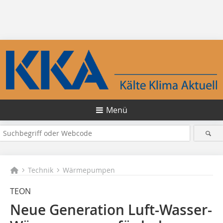
Menü
Technik
Wärmepumpen
TEON
Neue Generation Luft-Wasser-