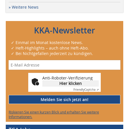
» Weitere News
KKA-Newsletter
✓ Einmal im Monat kostenlose News.
✓ Heft-Highlights – auch ohne Heft-Abo.
✓ Bei Nichtgefallen jederzeit zu kündigen.
Anti-Roboter-Verifizierung
Hier klicken
Friendly
Captcha ⇗
Melden Sie sich jetzt an!
Riskieren Sie einen kurzen Blick und erhalten Sie weitere
Informationen.