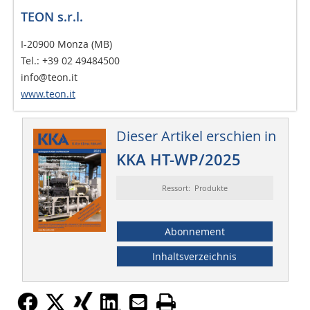
TEON s.r.l.
I-20900 Monza (MB)
Tel.: +39 02 49484500
info@teon.it
www.teon.it
Dieser Artikel erschien in
KKA HT-WP/2025
Ressort: Produkte
Abonnement
Inhaltsverzeichnis