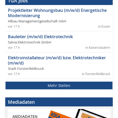
TGA Jobs
Projektleiter Wohnungsbau (m/w/d) Energetische
Modernisierung
Allbau Managementgesellschaft mbH
vor 17 h
in Essen
Bauleiter (m/w/d) Elektrotechnik
Salvia Elektrotechnik GmbH
vor 17 h
in Kaiserslautern
Elektroinstallateur (m/w/d) bzw. Elektrotechniker
(m/w/d)
Stadt Fürstenfeldbruck
vor 17 h
in Fürstenfeldbruck
Mehr Stellen
Mediadaten