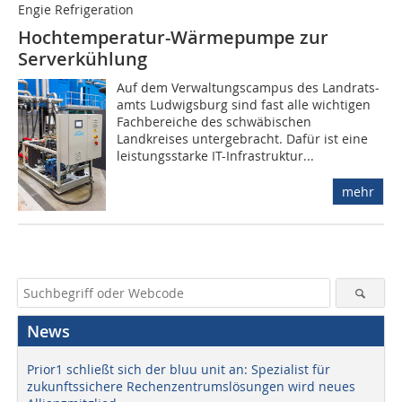
Engie Refrigeration
Hochtemperatur-Wärmepumpe zur
Serverkühlung
Auf dem Verwaltungscampus des Landrats­
amts Ludwigsburg sind fast alle wichtigen
Fachbereiche des schwäbischen
Landkreises untergebracht. Dafür ist eine
leistungsstarke IT-Infrastruktur...
mehr
News
Prior1 schließt sich der bluu unit an: Spezialist für
zukunftssichere Rechenzentrumslösungen wird neues