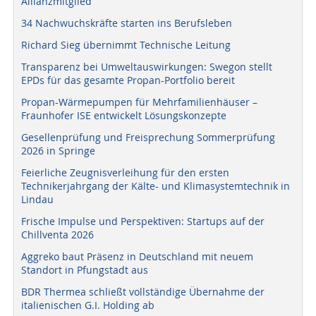
Allianzmitglied
34 Nachwuchskräfte starten ins Berufsleben
Richard Sieg übernimmt Technische Leitung
Transparenz bei Umweltauswirkungen: Swegon stellt
EPDs für das gesamte Propan-Portfolio bereit
Propan-Wärmepumpen für Mehrfamilienhäuser –
Fraunhofer ISE entwickelt Lösungskonzepte
Gesellenprüfung und Freisprechung Sommerprüfung
2026 in Springe
Feierliche Zeugnisverleihung für den ersten
Technikerjahrgang der Kälte- und Klimasystemtechnik in
Lindau
Frische Impulse und Perspektiven: Startups auf der
Chillventa 2026
Aggreko baut Präsenz in Deutschland mit neuem
Standort in Pfungstadt aus
BDR Thermea schließt vollständige Übernahme der
italienischen G.I. Holding ab