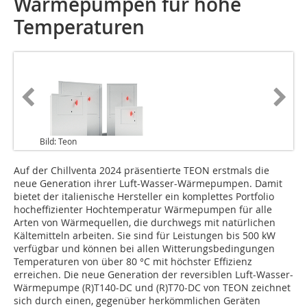
Wärmepumpen für hohe
Temperaturen
Bild: Teon
Auf der Chillventa 2024 präsentierte TEON erstmals die
neue Generation ihrer Luft-Wasser-Wärmepumpen. Damit
bietet der italienische Hersteller ein komplettes Portfolio
hocheffizienter Hochtemperatur Wärmepumpen für alle
Arten von Wärmequellen, die durchwegs mit natürlichen
Kältemitteln arbeiten. Sie sind für Leistungen bis 500 kW
verfügbar und können bei allen Witterungsbedingungen
Temperaturen von über 80 °C mit höchster Effizienz
erreichen. Die neue Generation der reversiblen Luft-Wasser-
Wärmepumpe (R)T140-DC und (R)T70-DC von TEON zeichnet
sich durch einen, gegenüber herkömmlichen Geräten