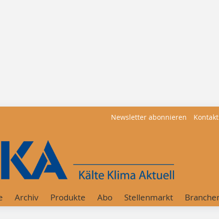
Newsletter abonnieren
Kontakt
e
Archiv
Produkte
Abo
Stellenmarkt
Branche