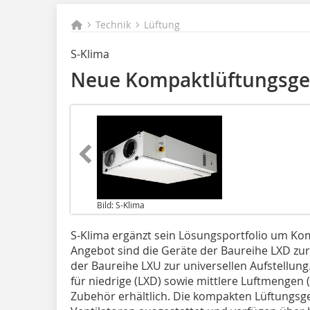
Technik
Lüftung
S-Klima
Neue Kompaktlüftungsge
Bild: S-Klima
S-Klima ergänzt sein Lösungsportfolio um K
Angebot sind die Geräte der Baureihe LXD zur
der Baureihe LXU zur universellen Auf­stellun
für niedrige (LXD) sowie mittlere Luftmengen
Zubehör erhältlich. Die kompakten Lüftungsg