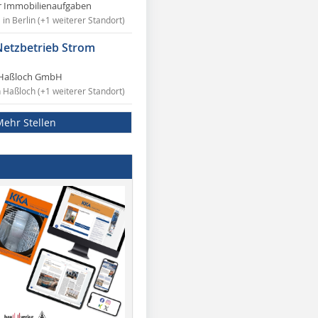
r Immobilienaufgaben
in Berlin (+1 weiterer Standort)
Netzbetrieb Strom
Haßloch GmbH
n Haßloch (+1 weiterer Standort)
Mehr Stellen