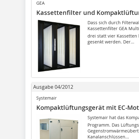
GEA
Kassettenfilter und Kompaktlüft
Dass sich durch Filterwah
Kassettenfilter GEA Mul
drei statt vier Kassette
gesenkt werden. Der...
Ausgabe 04/2012
Systemair
Kompaktlüftungsgerät mit EC-Mo
Systemair hat das Kompa
Programm. Das Lüftungsg
Gegenstromwärmeübertrag
Kanalanschlüssen...