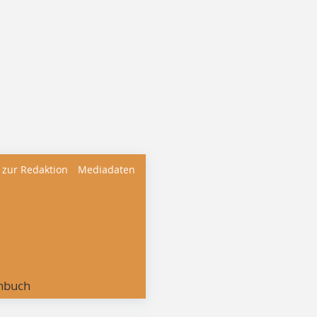
 zur Redaktion
Mediadaten
nbuch