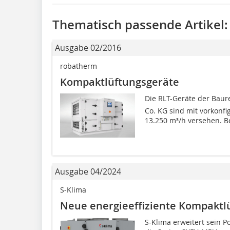
Thematisch passende Artikel:
Ausgabe 02/2016
robatherm
Kompaktlüftungsgeräte
Die RLT-Geräte der Baur
Co. KG sind mit vorkonf
13.250 m³/h versehen. Be
Ausgabe 04/2024
S-Klima
Neue energieeffiziente Kompaktl
S-Klima erweitert sein 