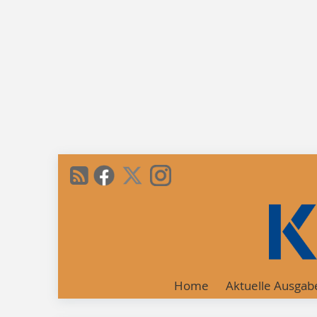
Home
Aktuelle Ausgab