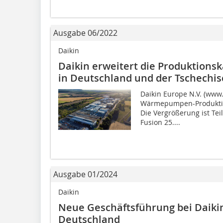
Ausgabe 06/2022
Daikin
Daikin erweitert die Produktion
in Deutschland und der Tschechi
Daikin Europe N.V. (www.
Wärmepumpen-Produktion
Die Vergrößerung ist Te
Fusion 25....
Ausgabe 01/2024
Daikin
Neue Geschäftsführung bei Daikin
Deutschland