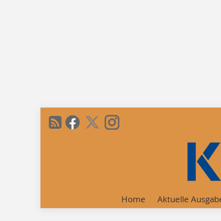
Home
Aktuelle Ausgab