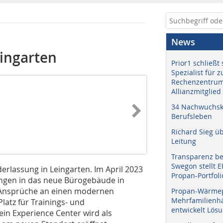
News
ingarten
Prior1 schließt 
Spezialist für 
Rechenzentrum
Allianzmitglied
34 Nachwuchskr
Berufsleben
Richard Sieg ü
Leitung
Transparenz b
Swegon stellt 
derlassung in Leingarten. Im April 2023
Propan-Portfoli
ingen in das neue Bürogebäude in
e Ansprüche an einen modernen
Propan-Wärme
Mehrfamilienhä
latz für Trainings- und
entwickelt Lös
ein Experience Center wird als