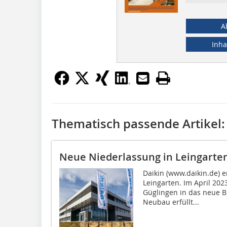
A
Inha
Thematisch passende Artikel:
Neue Niederlassung in Leingarte
Daikin (www.daikin.de) e
Leingarten. Im April 202
Güglingen in das neue 
Neubau erfüllt...