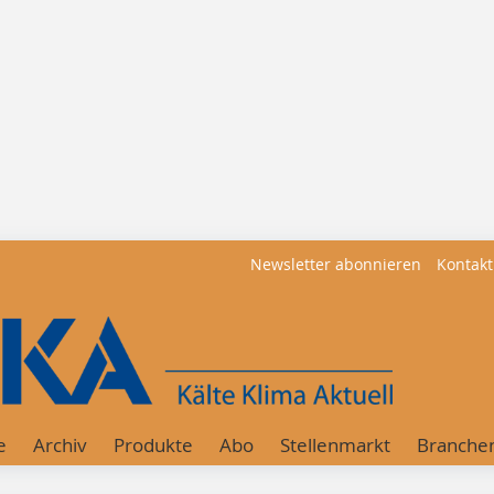
Newsletter abonnieren
Kontakt
e
Archiv
Produkte
Abo
Stellenmarkt
Branche