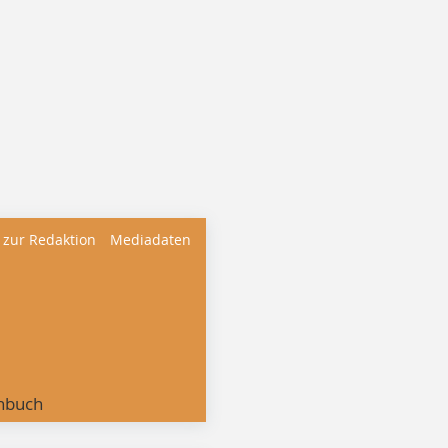
 zur Redaktion
Mediadaten
nbuch