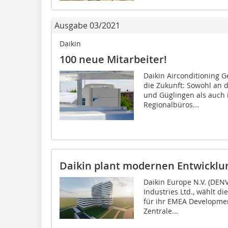
Ausgabe 03/2021
Daikin
100 neue Mitarbeiter!
Daikin Airconditioning G
die Zukunft: Sowohl an 
und Güglingen als auch 
Regionalbüros...
Daikin plant modernen Entwicklu
Daikin Europe N.V. (DENV
Industries Ltd., wählt d
für ihr EMEA Developmen
Zentrale...