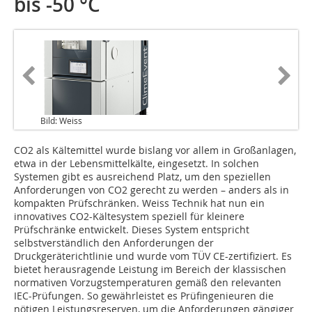
bis -50 °C
Bild: Weiss
CO2 als Kältemittel wurde bislang vor allem in Großanlagen,
etwa in der Lebensmittelkälte, eingesetzt. In solchen
Systemen gibt es ausreichend Platz, um den speziellen
Anforderungen von CO2 gerecht zu werden – anders als in
kompakten Prüfschränken. Weiss Technik hat nun ein
innovatives CO2-Kältesystem speziell für kleinere
Prüfschränke entwickelt. Dieses System entspricht
selbstverständlich den Anforderungen der
Druckgeräterichtlinie und wurde vom TÜV CE-zertifiziert. Es
bietet herausragende Leistung im Bereich der klassischen
normativen Vorzugstemperaturen gemäß den relevanten
IEC-Prüfungen. So gewährleistet es Prüfingenieuren die
nötigen Leistungsreserven, um die Anforderungen gängiger