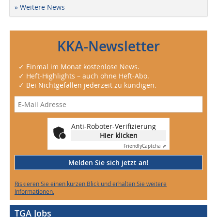
» Weitere News
KKA-Newsletter
✓ Einmal im Monat kostenlose News.
✓ Heft-Highlights – auch ohne Heft-Abo.
✓ Bei Nichtgefallen jederzeit zu kündigen.
Anti-Roboter-Verifizierung
Hier klicken
Friendly
Captcha ⇗
Melden Sie sich jetzt an!
Riskieren Sie einen kurzen Blick und erhalten Sie weitere
Informationen.
TGA Jobs