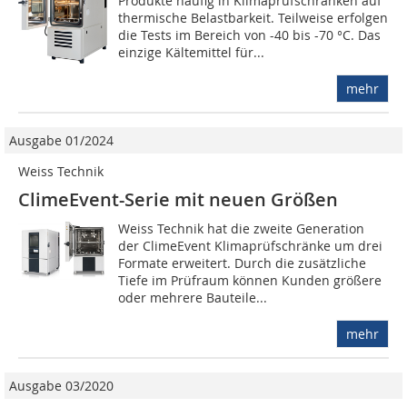
Produkte häufig in Klimaprüfschränken auf
thermische Belastbarkeit. Teilweise erfolgen
die Tests im Bereich von -40 bis -70 °C. Das
einzige Kältemittel für...
mehr
Ausgabe 01/2024
Weiss Technik
ClimeEvent-Serie mit neuen Größen
Weiss Technik hat die zweite Generation
der ClimeEvent Klimaprüfschränke um drei
Formate erweitert. Durch die zusätzliche
Tiefe im Prüfraum können Kunden größere
oder mehrere Bauteile...
mehr
Ausgabe 03/2020