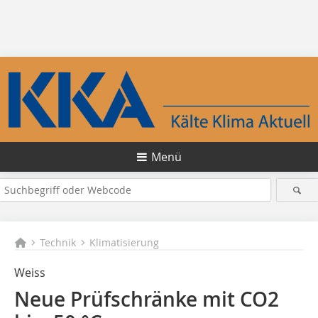
Menü
Technik
Klimatisierung
Weiss
Neue Prüfschränke mit CO2