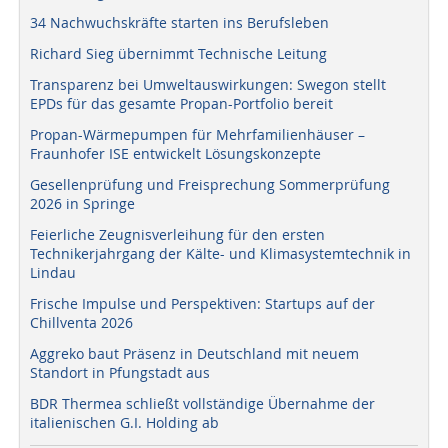
34 Nachwuchskräfte starten ins Berufsleben
Richard Sieg übernimmt Technische Leitung
Transparenz bei Umweltauswirkungen: Swegon stellt
EPDs für das gesamte Propan-Portfolio bereit
Propan-Wärmepumpen für Mehrfamilienhäuser –
Fraunhofer ISE entwickelt Lösungskonzepte
Gesellenprüfung und Freisprechung Sommerprüfung
2026 in Springe
Feierliche Zeugnisverleihung für den ersten
Technikerjahrgang der Kälte- und Klimasystemtechnik in
Lindau
Frische Impulse und Perspektiven: Startups auf der
Chillventa 2026
Aggreko baut Präsenz in Deutschland mit neuem
Standort in Pfungstadt aus
BDR Thermea schließt vollständige Übernahme der
italienischen G.I. Holding ab