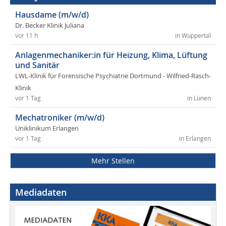
Hausdame (m/w/d)
Dr. Becker Klinik Juliana
vor 11 h
in Wuppertal
Anlagenmechaniker:in für Heizung, Klima, Lüftung
und Sanitär
LWL-Klinik für Forensische Psychiatrie Dortmund - Wilfried-Rasch-
Klinik
vor 1 Tag
in Lünen
Mechatroniker (m/w/d)
Uniklinikum Erlangen
vor 1 Tag
in Erlangen
Mehr Stellen
Mediadaten