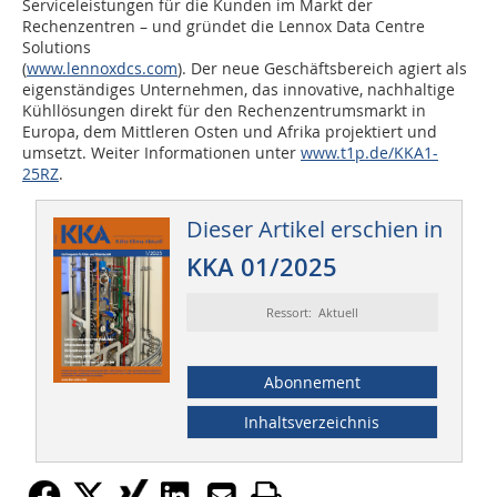
Serviceleistungen für die Kunden im Markt der
Rechenzentren – und gründet die Lennox Data Centre
Solutions
(
www.lennoxdcs.com
). Der neue Geschäftsbereich agiert als
eigenständiges Unternehmen, das innovative, nachhaltige
Kühllösungen direkt für den Rechenzentrumsmarkt in
Europa, dem Mittleren Osten und Afrika projektiert und
umsetzt. Weiter Informationen unter
www.t1p.de/KKA1-
25RZ
.
Dieser Artikel erschien in
KKA 01/2025
Ressort: Aktuell
Abonnement
Inhaltsverzeichnis