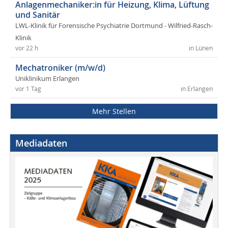
Anlagenmechaniker:in für Heizung, Klima, Lüftung
und Sanitär
LWL-Klinik für Forensische Psychiatrie Dortmund - Wilfried-Rasch-
Klinik
vor 22 h
in Lünen
Mechatroniker (m/w/d)
Uniklinikum Erlangen
vor 1 Tag
in Erlangen
Mehr Stellen
Mediadaten