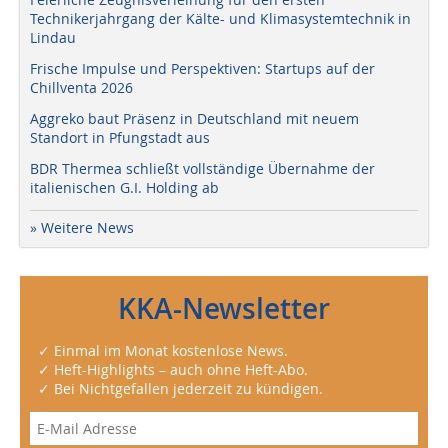
Technikerjahrgang der Kälte- und Klimasystemtechnik in
Lindau
Frische Impulse und Perspektiven: Startups auf der
Chillventa 2026
Aggreko baut Präsenz in Deutschland mit neuem
Standort in Pfungstadt aus
BDR Thermea schließt vollständige Übernahme der
italienischen G.I. Holding ab
» Weitere News
KKA-Newsletter
✓ Einmal im Monat kostenlose News.
✓ Heft-Highlights – auch ohne Heft-Abo.
✓ Bei Nichtgefallen jederzeit zu kündigen.