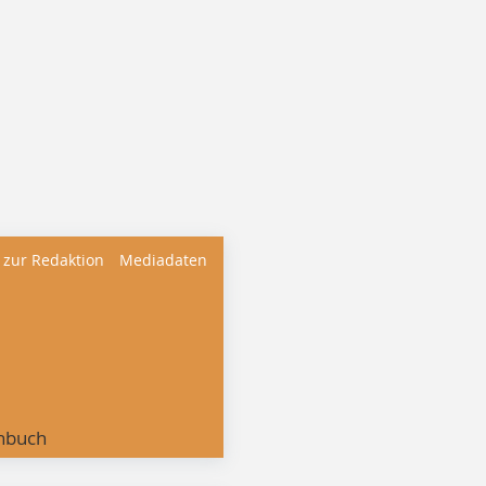
 zur Redaktion
Mediadaten
nbuch