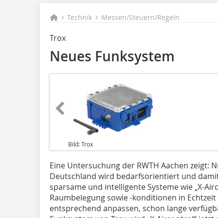
Technik
Messen/Steuern/Regeln
Trox
Neues Funksystem
Bild: Trox
Eine Untersuchung der RWTH Aachen zeigt: Nur
Deutschland wird bedarfsorientiert und damit 
sparsame und intelligente Systeme wie „X-Air
Raumbelegung sowie -konditionen in Echtzei
entsprechend anpassen, schon lange verfügb