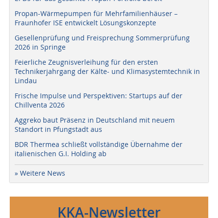
Propan-Wärmepumpen für Mehrfamilienhäuser –
Fraunhofer ISE entwickelt Lösungskonzepte
Gesellenprüfung und Freisprechung Sommerprüfung
2026 in Springe
Feierliche Zeugnisverleihung für den ersten
Technikerjahrgang der Kälte- und Klimasystemtechnik in
Lindau
Frische Impulse und Perspektiven: Startups auf der
Chillventa 2026
Aggreko baut Präsenz in Deutschland mit neuem
Standort in Pfungstadt aus
BDR Thermea schließt vollständige Übernahme der
italienischen G.I. Holding ab
» Weitere News
KKA-Newsletter