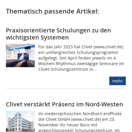
Thematisch passende Artikel:
Praxisorientierte Schulungen zu den
wichtigsten Systemen
Für das Jahr 2023 hat Clivet (www.clivet.de)
ein umfangreiches Schulungsprogramm
aufgelegt. Seit April finden jeweils im 4-
Wochen-Rhythmus zweitägige Seminare im
Clivet-Schulungszentrum in...
mehr
Clivet verstärkt Präsenz im Nord-Westen
Im niedersächsischen Nordhorn eröffnete
die Clivet GmbH (www.clivet.de) am 23.
November ihr neues Büro mit
angeschlossenem Schulungszentrum. Im