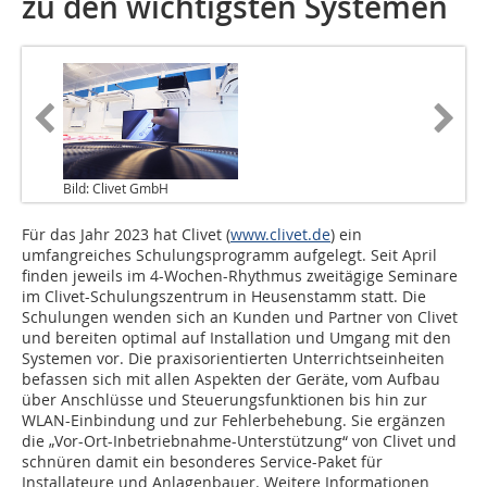
zu den wichtigsten Systemen
Bild: Clivet GmbH
Für das Jahr 2023 hat Clivet (
www.clivet.de
) ein
umfangreiches Schulungsprogramm aufgelegt. Seit April
finden jeweils im 4-Wochen-Rhythmus zweitägige Seminare
im Clivet-Schulungszentrum in Heusenstamm statt. Die
Schulungen wenden sich an Kunden und Partner von Clivet
und bereiten optimal auf Installation und Umgang mit den
Systemen vor. Die praxisorientierten Unterrichtseinheiten
befassen sich mit allen Aspekten der Geräte, vom Aufbau
über Anschlüsse und Steuerungsfunktionen bis hin zur
WLAN-Einbindung und zur Fehlerbehebung. Sie ergänzen
die „Vor-Ort-Inbetriebnahme-Unterstützung“ von Clivet und
schnüren damit ein besonderes Service-Paket für
Installateure und Anlagenbauer. Weitere Informationen