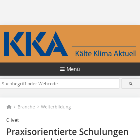
Menü
Branche
Weiterbildung
Clivet
Praxisorientierte Schulungen