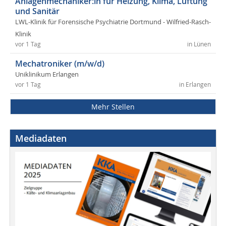
Anlagenmechaniker:in für Heizung, Klima, Lüftung
und Sanitär
LWL-Klinik für Forensische Psychiatrie Dortmund - Wilfried-Rasch-
Klinik
vor 1 Tag
in Lünen
Mechatroniker (m/w/d)
Uniklinikum Erlangen
vor 1 Tag
in Erlangen
Mehr Stellen
Mediadaten