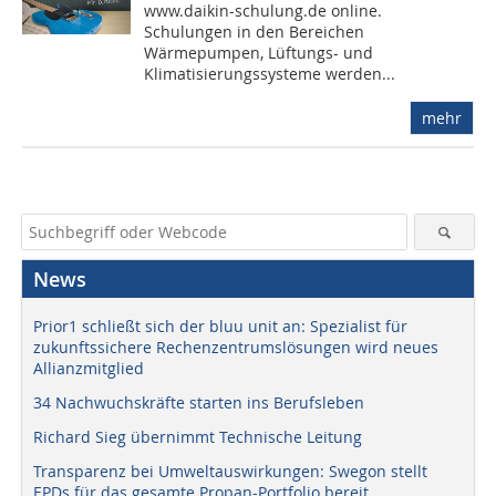
www.daikin-schulung.de online.
Schulungen in den Bereichen
Wärmepumpen, Lüftungs- und
Klimatisierungssysteme werden...
mehr
News
Prior1 schließt sich der bluu unit an: Spezialist für
zukunftssichere Rechenzentrumslösungen wird neues
Allianzmitglied
34 Nachwuchskräfte starten ins Berufsleben
Richard Sieg übernimmt Technische Leitung
Transparenz bei Umweltauswirkungen: Swegon stellt
EPDs für das gesamte Propan-Portfolio bereit