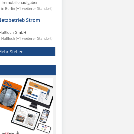
r Immobilienaufgaben
in Berlin (+1 weiterer Standort)
Netzbetrieb Strom
Haßloch GmbH
n Haßloch (+1 weiterer Standort)
Mehr Stellen