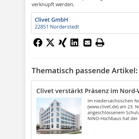
verknüpft werden.
Clivet GmbH
22851 Norderstedt
Thematisch passende Artikel:
Clivet verstärkt Präsenz im Nord
Im niedersächsischen No
(www.clivet.de) am 23. 
angeschlossenem Schul
NINO-Hochbaus hat der H