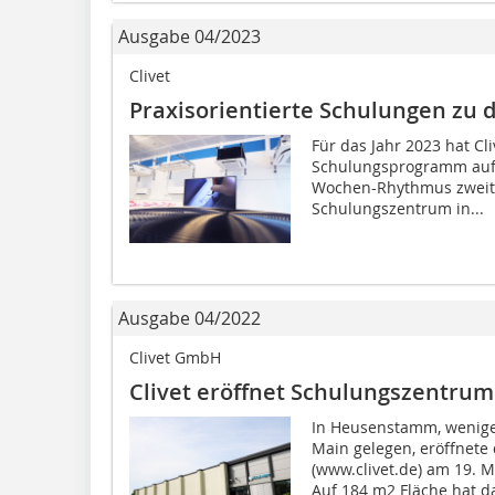
Ausgabe 04/2023
Clivet
Praxisorientierte Schulungen zu 
Für das Jahr 2023 hat Cl
Schulungsprogramm aufgel
Wochen-Rhythmus zweitä
Schulungszentrum in...
Ausgabe 04/2022
Clivet GmbH
Clivet eröffnet Schulungszentrum
In Heusenstamm, wenige
Main gelegen, eröffnete
(www.clivet.de) am 19. 
Auf 184 m2 Fläche hat da