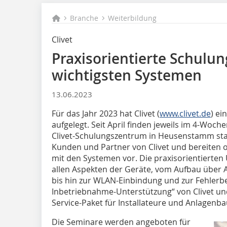
Branche
Weiterbildung
Clivet
Praxisorientierte Schulu
wichtigsten Systemen
13.06.2023
Für das Jahr 2023 hat Clivet (
www.clivet.de
) e
aufgelegt. Seit April finden jeweils im 4-Wo
Clivet-Schulungszentrum in Heusenstamm sta
Kunden und Partner von Clivet und bereiten 
mit den Systemen vor. Die praxisorientierten 
allen Aspekten der Geräte, vom Aufbau über
bis hin zur WLAN-Einbindung und zur Fehlerbe
Inbetriebnahme-Unterstützung“ von Clivet u
Service-Paket für Installateure und Anlagenba
Die Seminare werden angeboten für