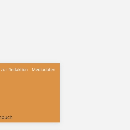
 zur Redaktion
Mediadaten
nbuch