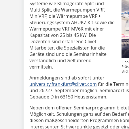
Systeme wie Klimageräte Split und
Multi Split, die Wärmepumpen VRF,
MiniVRF, die Wärmepumpe VRF +
Steuerungssystem AHUKZ Kit sowie die
Wärmepumpe VRF MV6R mit einer
Kapazität von 25 bis 45 kW. Die
Dozenten sind erfahrene Clivet-
Mitarbeiter, die Spezialisten für die
Geräte sind und die Seminarinhalte
verständlich und zielführend
Einb
vermitteln.
Präs
Bild
Anmeldungen sind ab sofort unter
university.frankfurt@clivet.com
für die Termine
und 26./27. September möglich. Seminarort ist
Gebäude D in 63150 Heusenstamm.
Neben dem offenen Seminarprogramm bietet Cl
Möglichkeit, Schulungen ganz auf den Bedarf 
diesen maßgeschneiderten Programmen könn
Interessenten Schwerpunkte gesetzt oder einz