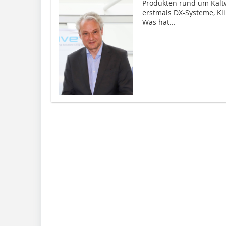
Produkten rund um Kaltw
erstmals DX-Systeme, K
Was hat...