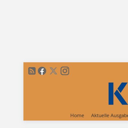
Home
Aktuelle Ausgab