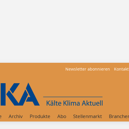
Newsletter abonnieren
Kontakt
e
Archiv
Produkte
Abo
Stellenmarkt
Branche