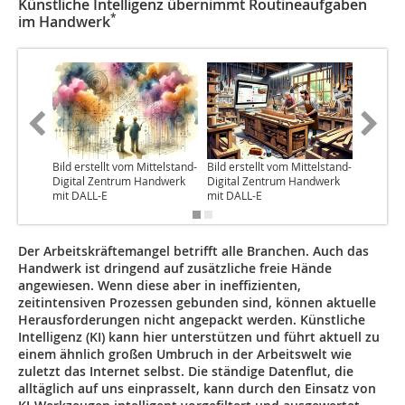
Künstliche Intelligenz übernimmt Routineaufgaben
*
im Handwerk
Bild erstellt vom Mittelstand-
Bild erstellt vom Mittelstand-
Bild: Mit
Digital Zentrum Handwerk
Digital Zentrum Handwerk
Zentrum
mit DALL-E
mit DALL-E
Der Arbeitskräftemangel betrifft alle Branchen. Auch das
Handwerk ist dringend auf zusätzliche freie Hände
angewiesen. Wenn diese aber in ineffizienten,
zeitintensiven Prozessen gebunden sind, können aktuelle
Herausforderungen nicht angepackt werden. Künstliche
Intelligenz (KI) kann hier unterstützen und führt aktuell zu
einem ähnlich großen Umbruch in der Arbeitswelt wie
zuletzt das Internet selbst. Die ständige Datenflut, die
alltäglich auf uns einprasselt, kann durch den Einsatz von