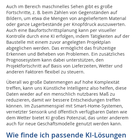
Auch im Bereich maschinelles Sehen gibt es große
Fortschritte, z. B. beim Zählen von Gegenständen auf
Bildern, um etwa die Mengen von angeliefertem Material
oder ganze Lagerbestände per Knopfdruck auszuwerten.
Auch eine Baufortschrittsplanung kann per visueller
Kontrolle durch eine KI erfolgen, indem Tätigkeiten auf der
Baustelle mit einem zuvor angelegten Projektplan
abgeglichen werden. Das ermöglicht das frühzeitige
Erkennen und Beheben von Problemen. Ein zusätzliches
Prognosesystem kann dabei unterstützen, den
Projektfortschritt auf Basis von Lieferzeiten, Wetter und
anderen Faktoren flexibel zu steuern.
Überall wo große Datenmengen auf hohe Komplexität
treffen, kann uns Künstliche Intelligenz also helfen, diese
Daten wieder auf ein menschlich nutzbares Maß zu
reduzieren, damit wir bessere Entscheidungen treffen
können. Im Zusammenspiel mit Smart-Home-Systemen,
vernetzter Sensorik und öffentlich verfügbaren Daten wie
dem Wetter bietet KI großes Potenzial, das unter anderem
auch für neue Geschäftsmodelle genutzt werden kann.
Wie finde ich passende KI-Lösungen