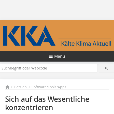
Menü
Betrieb
Software/Tools/Apps
Sich auf das Wesentliche
konzentrieren