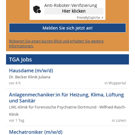
Anti-Roboter-Verifizierung
Hier klicken
Friendly
Captcha ⇗
Melden Sie sich jetzt an!
Riskieren Sie einen kurzen Blick und erhalten Sie weitere
Informationen.
TGA Jobs
Hausdame (m/w/d)
Dr. Becker Klinik Juliana
vor 4 h
in Wuppertal
Anlagenmechaniker:in für Heizung, Klima, Lüftung
und Sanitär
LWL-Klinik für Forensische Psychiatrie Dortmund - Wilfried-Rasch-
Klinik
vor 1 Tag
in Lünen
Mechatroniker (m/w/d)