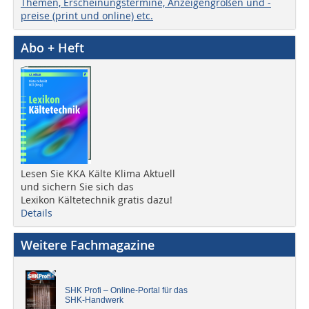
Themen, Erscheinungstermine, Anzeigengrößen und -
preise (print und online) etc.
Abo + Heft
Lesen Sie KKA Kälte Klima Aktuell
und sichern Sie sich das
Lexikon Kältetechnik gratis dazu!
Details
Weitere Fachmagazine
SHK Profi – Online-Portal für das
SHK-Handwerk