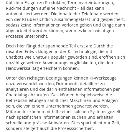
üblichen Fragen zu Produkten, Terminvereinbarungen,
Rückmeldungen auf eine Nachricht – all das kann
automatisiert werden. Die Inhalte der Telefonate werden
von der KI übersichtlich zusammengefasst und gespeichert,
sodass keine Informationen verloren gehen und Dinge dann
abgearbeitet werden können, wenn es keine wichtigen
Prozesse unterbricht.
Doch hier fängt der spannende Teil erst an: Durch die
rasanten Entwicklungen in der KI-Technologie, die mit
Chatbots wie ChatGPT populär geworden sind, eröffnen sich
unzählige weitere Anwendungsmöglichkeiten, die den
Handwerksalltag erleichtern können.
Unter den richtigen Bedingungen können KI-Werkzeuge
dazu verwendet werden, Dokumente detailliert zu
analysieren und die darin enthaltenen Informationen per
Chatdialog abzurufen. Das können beispielsweise die
Betriebsanleitungen sämtlicher Maschinen und Anlagen
sein, die von einem Unternehmen gewartet werden.
Mitarbeiter können mithilfe eines solchen Systems gezielt
nach spezifischen Informationen suchen und erhalten
schnelle und präzise Antworten. Dies spart nicht nur Zeit,
sondern steigert auch die Prozesssicherheit.