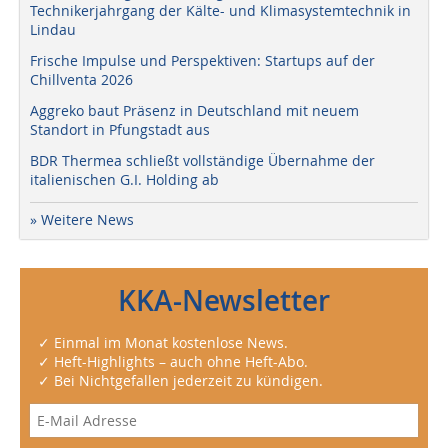
Technikerjahrgang der Kälte- und Klimasystemtechnik in
Lindau
Frische Impulse und Perspektiven: Startups auf der
Chillventa 2026
Aggreko baut Präsenz in Deutschland mit neuem
Standort in Pfungstadt aus
BDR Thermea schließt vollständige Übernahme der
italienischen G.I. Holding ab
» Weitere News
KKA-Newsletter
✓ Einmal im Monat kostenlose News.
✓ Heft-Highlights – auch ohne Heft-Abo.
✓ Bei Nichtgefallen jederzeit zu kündigen.