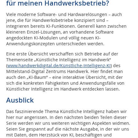
für meinen Handwerksbetrieb?
Viele moderne Software- und Hardwarelösungen – auch
jene, die für Handwerksbetriebe konzipiert sind –
integrieren bereits KI-Funktionen. Generell kann zwischen
kleineren Einzel-Lösungen, an vorhandene Software
angedockten KI-Modulen und völlig neuen KI-
Anwendungskonzepten unterschieden werden.
Eine erste Übersicht verschaffen sich Betriebe auf der
Themenseite „Künstliche Intelligenz im Handwerk“
(
www.handwerkdigital.de/Künstliche-Intelligenz-KI
) des
Mittelstand-Digital Zentrums Handwerk. Hier findet man
auch den „KI-Baum“ – eine interaktive Übersicht, mit der
sich die konkreten Fähigkeiten und Anwendungsfälle von
Künstlicher Intelligenz im Handwerk entdecken lassen.
Ausblick
Das faszinierende Thema Künstliche Intelligenz haben wir
hier nur angerissen. In den nächsten beiden Teilen dieser
Serie werden wir uns weiteren wichtigen Aspekten widmen.
Seien Sie gespannt auf die nächste Ausgabe, in der wir uns
mit Daten, dem Herzstück von KI, beschäftigen und