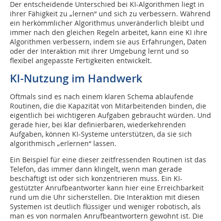
Der entscheidende Unterschied bei KI-Algorithmen liegt in
ihrer Fähigkeit zu „lernen“ und sich zu verbessern. Während
ein herkömmlicher Algorithmus unveränderlich bleibt und
immer nach den gleichen Regeln arbeitet, kann eine KI ihre
Algorithmen verbessern, indem sie aus Erfahrungen, Daten
oder der Interaktion mit ihrer Umgebung lernt und so
flexibel angepasste Fertigkeiten entwickelt.
KI-Nutzung im Handwerk
Oftmals sind es nach einem klaren Schema ablaufende
Routinen, die die Kapazität von Mitarbeitenden binden, die
eigentlich bei wichtigeren Aufgaben gebraucht würden. Und
gerade hier, bei klar definierbaren, wiederkehrenden
Aufgaben, können KI-Systeme unterstützen, da sie sich
algorithmisch „erlernen“ lassen.
Ein Beispiel für eine dieser zeitfressenden Routinen ist das
Telefon, das immer dann klingelt, wenn man gerade
beschäftigt ist oder sich konzentrieren muss. Ein KI-
gestützter Anrufbeantworter kann hier eine Erreichbarkeit
rund um die Uhr sicherstellen. Die Interaktion mit diesen
Systemen ist deutlich flüssiger und weniger robotisch, als
man es von normalen Anrufbeantwortern gewohnt ist. Die