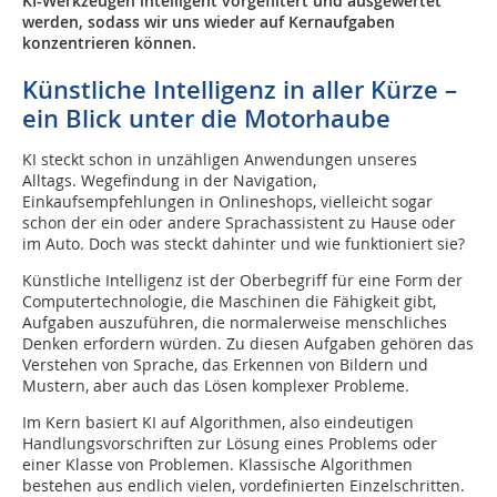
KI-Werkzeugen intelligent vorgefiltert und ausgewertet
werden, sodass wir uns wieder auf Kernaufgaben
konzentrieren können.
Künstliche Intelligenz in aller Kürze –
ein Blick unter die Motorhaube
KI steckt schon in unzähligen Anwendungen unseres
Alltags. Wegefindung in der Navigation,
Einkaufsempfehlungen in Onlineshops, vielleicht sogar
schon der ein oder andere Sprachassistent zu Hause oder
im Auto. Doch was steckt dahinter und wie funktioniert sie?
Künstliche Intelligenz ist der Oberbegriff für eine Form der
Computertechnologie, die Maschinen die Fähigkeit gibt,
Aufgaben auszuführen, die normalerweise menschliches
Denken erfordern würden. Zu diesen Aufgaben gehören das
Verstehen von Sprache, das Erkennen von Bildern und
Mustern, aber auch das Lösen komplexer Probleme.
Im Kern basiert KI auf Algorithmen, also eindeutigen
Handlungsvorschriften zur Lösung eines Problems oder
einer Klasse von Problemen. Klassische Algorithmen
bestehen aus endlich vielen, vordefinierten Einzelschritten.