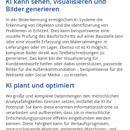
KI kann sehen, visualisieren und
Bilder generieren
In der Bilderkennung ermöglichen KI-Systeme die
Erkennung von Objekten und die Identifizierung von
Problemen in Echtzeit. Dies kann beispielsweise eine
visuelle Prüfung des Baufortschritts auf einer Baustelle sein
oder eine visuelle Erfassung von Materialmengen in
Lieferungen oder im Lager. Ebenso ist es KI möglich,
komplexe Bilder direkt aus Textbeschreibungen zu
generieren. Das kann bei der Visualisierung für
Kundenentwürfe helfen oder dabei unterstützen, passende
Bilder für die Außenkommunikation – beispielsweise für die
Webseite oder Social Media – zu erstellen.
KI plant und optimiert
Wo große und komplexe Datenmengen den menschlichen
Analysefähigkeiten Grenzen setzen, entfaltet die KI ihr
Potenzial: Sie kann diese enormen Informationsströme so
verarbeiten und aufbereiten, dass sie in menschliche
Entscheidungsprozesse effektiv eingebunden werden
können. Diese Fähigkeit kann für Verkaufsprognosen,
vorausschauende Wartung, optimierten Maschinen- und