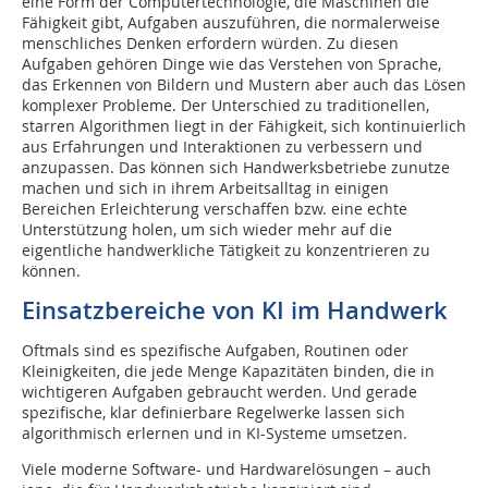
eine Form der Computertechnologie, die Maschinen die
Fähigkeit gibt, Aufgaben auszuführen, die normalerweise
menschliches Denken erfordern würden. Zu diesen
Aufgaben gehören Dinge wie das Verstehen von Sprache,
das Erkennen von Bildern und Mustern aber auch das Lösen
komplexer Probleme. Der Unterschied zu traditionellen,
starren Algorithmen liegt in der Fähigkeit, sich kontinuierlich
aus Erfahrungen und Interaktionen zu verbessern und
anzupassen. Das können sich Handwerksbetriebe zunutze
machen und sich in ihrem Arbeitsalltag in einigen
Bereichen Erleichterung verschaffen bzw. eine echte
Unterstützung holen, um sich wieder mehr auf die
eigentliche handwerkliche Tätigkeit zu konzentrieren zu
können.
Einsatzbereiche von KI im Handwerk
Oftmals sind es spezifische Aufgaben, Routinen oder
Kleinigkeiten, die jede Menge Kapazitäten binden, die in
wichtigeren Aufgaben gebraucht werden. Und gerade
spezifische, klar definierbare Regelwerke lassen sich
algorithmisch erlernen und in KI-Systeme umsetzen.
Viele moderne Software- und Hardwarelösungen – auch