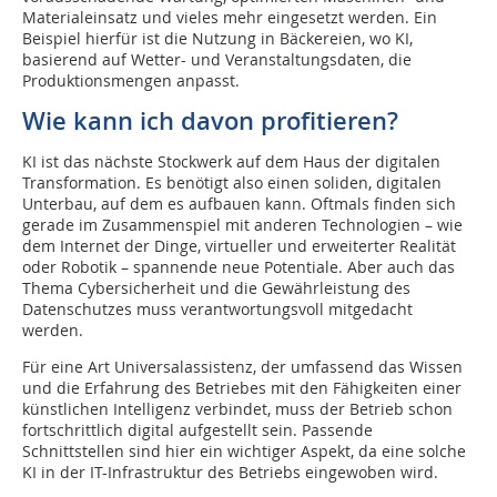
Materialeinsatz und vieles mehr eingesetzt werden. Ein
Beispiel hierfür ist die Nutzung in Bäckereien, wo KI,
basierend auf Wetter- und Veranstaltungsdaten, die
Produktionsmengen anpasst.
Wie kann ich davon ­profitieren?
KI ist das nächste Stockwerk auf dem Haus der digitalen
Transformation. Es benötigt also einen soliden, digitalen
Unterbau, auf dem es aufbauen kann. Oftmals finden sich
gerade im Zusammenspiel mit anderen Technologien – wie
dem Internet der Dinge, virtueller und erweiterter Realität
oder Robotik – spannende neue Potentiale. Aber auch das
Thema Cybersicherheit und die Gewährleistung des
Datenschutzes muss verantwortungsvoll mitgedacht
werden.
Für eine Art Universalassistenz, der umfassend das Wissen
und die Erfahrung des Betriebes mit den Fähigkeiten einer
künstlichen Intelligenz verbindet, muss der Betrieb schon
fortschrittlich digital aufgestellt sein. Passende
Schnittstellen sind hier ein wichtiger Aspekt, da eine solche
KI in der IT-Infrastruktur des Betriebs eingewoben wird.