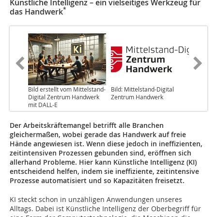
Künstliche Intelligenz – ein vielseitiges Werkzeug für
*
das Handwerk
Bild erstellt vom Mittelstand-
Bild: Mittelstand-Digital
Digital Zentrum Handwerk
Zentrum Handwerk
mit DALL-E
Der Arbeitskräftemangel betrifft alle Branchen
gleichermaßen, wobei gerade das Handwerk auf freie
Hände angewiesen ist. Wenn diese jedoch in ineffizienten,
zeitintensiven Prozessen gebunden sind, eröffnen sich
allerhand Probleme. Hier kann Künstliche Intelligenz (KI)
entscheidend helfen, indem sie ineffiziente, zeitintensive
Prozesse automatisiert und so Kapazitäten freisetzt.
KI steckt schon in unzähligen Anwendungen unseres
Alltags. Dabei ist Künstliche Intelligenz der Oberbegriff für