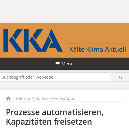
Menü
Betrieb
Software/Tools/Apps
Prozesse automatisieren,
Kapazitäten freisetzen