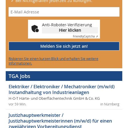
✓ Bei Nichtgefallen jederzeit zu kündigen.
Anti-Roboter-Verifizierung
Hier klicken
Friendly
Captcha ⇗
Melden Sie sich jetzt an!
Riskieren Sie einen kurzen Blick und erhalten Sie weitere
Informationen.
TGA Jobs
Elektriker / Elektroniker / Mechatroniker (m/w/d)
Instandhaltung von Industrieanlagen
H-O-T Härte- und Oberflächentechnik GmbH & Co. KG
vor 59 Min.
in Nürnberg
Justizhauptwerkmeister /
Justizhauptwerkmeisterinnen (m/w/d) für einen
zweijährigen Vorbereitungsdienst