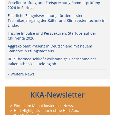
Gesellenprüfung und Freisprechung Sommerprüfung
2026 in Springe
Feierliche Zeugnisverleihung für den ersten
Technikerjahrgang der Kälte- und Klimasystemtechnik in
Lindau
Frische Impulse und Perspektiven: Startups auf der
Chillventa 2026
Aggreko baut Präsenz in Deutschland mit neuem
Standort in Pfungstadt aus
BDR Thermea schließt vollständige Übernahme der
italienischen G.I. Holding ab
» Weitere News
KKA-Newsletter
✓ Einmal im Monat kostenlose News.
✓ Heft-Highlights – auch ohne Heft-Abo.