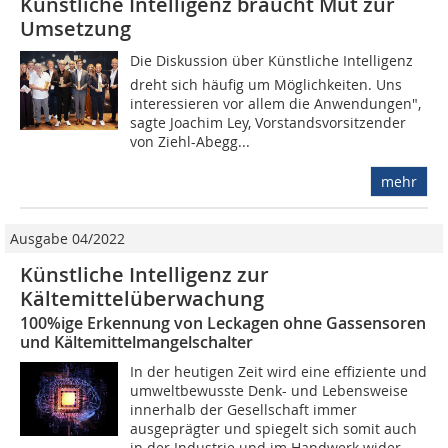
Künstliche Intelligenz braucht Mut zur
Umsetzung
Die Diskussion über Künstliche Intelligenz
dreht sich häufig um Möglichkeiten. Uns
interessieren vor allem die Anwendungen",
sagte Joachim Ley, Vorstandsvorsitzender
von Ziehl-Abegg...
mehr
Ausgabe 04/2022
Künstliche Intelligenz zur
Kältemittelüberwachung
100%ige Erkennung von Leckagen ohne Gassensoren
und Kältemittelmangelschalter
In der heutigen Zeit wird eine effiziente und
umweltbewusste Denk- und Lebensweise
innerhalb der Gesellschaft immer
ausgeprägter und spiegelt sich somit auch
in der Industrie und im Handwerk wider....