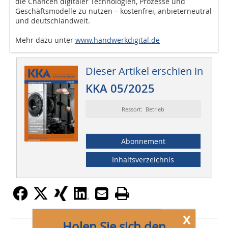
die Chancen digitaler Technologien, Prozesse und
Geschäftsmodelle zu nutzen – kostenfrei, anbieterneutral
und deutschlandweit.
Mehr dazu unter
www.handwerkdigital.de
Dieser Artikel erschien in
KKA 05/2025
Ressort: Betrieb
Abonnement
Inhaltsverzeichnis
x
Holen Sie sich den