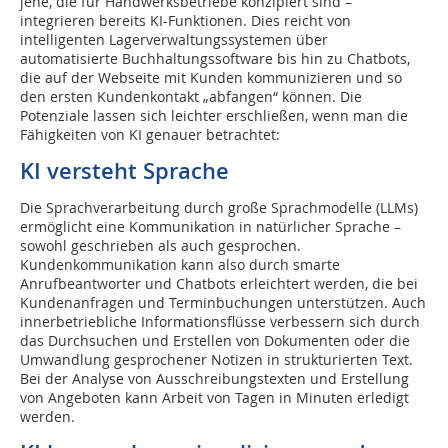
jene, die für Handwerksbetriebe konzipiert sind –
integrieren bereits KI-Funktionen. Dies reicht von
intelligenten Lagerverwaltungssystemen über
automatisierte Buchhaltungssoftware bis hin zu Chatbots,
die auf der Webseite mit Kunden kommunizieren und so
den ersten Kundenkontakt „abfangen“ können. Die
Potenziale lassen sich leichter erschließen, wenn man die
Fähigkeiten von KI genauer betrachtet:
KI versteht Sprache
Die Sprachverarbeitung durch große Sprachmodelle (LLMs)
ermöglicht eine Kommunikation in natürlicher Sprache –
sowohl geschrieben als auch gesprochen.
Kundenkommunikation kann also durch smarte
Anrufbeantworter und Chatbots erleichtert werden, die bei
Kundenanfragen und Terminbuchungen unterstützen. Auch
innerbetriebliche Informationsflüsse verbessern sich durch
das Durchsuchen und Erstellen von Dokumenten oder die
Umwandlung gesprochener Notizen in strukturierten Text.
Bei der Analyse von Ausschreibungstexten und Erstellung
von Angeboten kann Arbeit von Tagen in Minuten erledigt
werden.