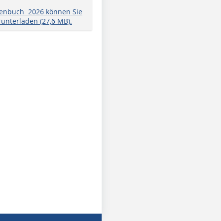
henbuch 2026 können Sie
runterladen (27,6 MB).