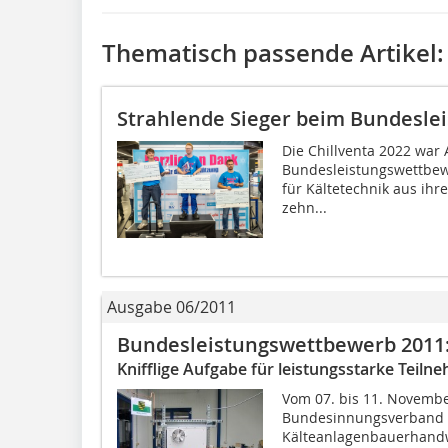
Thematisch passende Artikel:
Strahlende Sieger beim Bundesle
Die Chillventa 2022 war 
Bundesleistungswettbewe
für Kältetechnik aus ih
zehn...
Ausgabe 06/2011
Bundesleistungswettbewerb 2011
Knifflige Aufgabe für leistungsstarke Teiln
Vom 07. bis 11. Novembe
Bundesinnungsverband 
Kälteanlagenbauerhandw