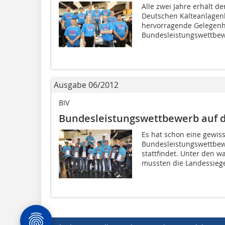
Alle zwei Jahre erhält 
Deutschen Kälteanlagen
hervorragende Gelegenhe
Bundesleistungswettbewe
Ausgabe 06/2012
BIV
Bundesleistungswettbewerb auf d
Es hat schon eine gewiss
Bundesleistungswettbewe
stattfindet. Unter den
mussten die Landessiege