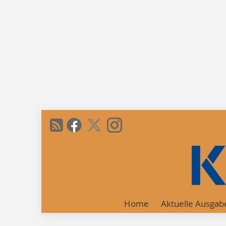
Home
Aktuelle Ausgab