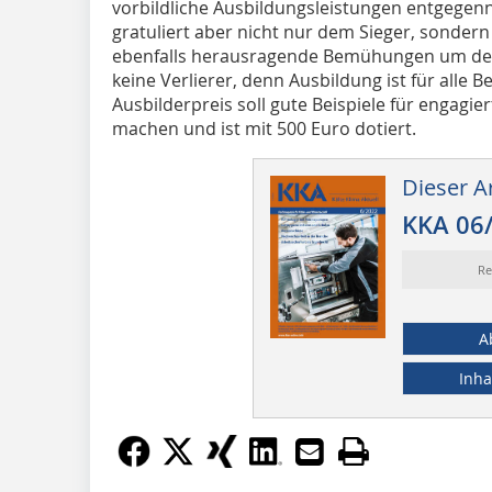
vorbildliche Ausbildungsleistungen entgeg
gratuliert aber nicht nur dem Sieger, sonder
ebenfalls herausragende Bemühungen um den 
keine Verlierer, denn Ausbildung ist für alle B
Ausbilderpreis soll gute Beispiele für engagi
machen und ist mit 500 Euro dotiert.
Dieser Ar
KKA 06
Re
A
Inha