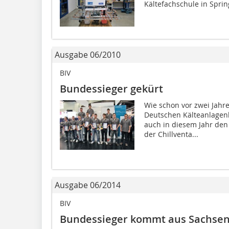
Kältefachschule in Sprin
Ausgabe 06/2010
BIV
Bundessieger gekürt
Wie schon vor zwei Jah
Deutschen Kälteanlagenb
auch in diesem Jahr de
der Chillventa...
Ausgabe 06/2014
BIV
Bundessieger kommt aus Sachse