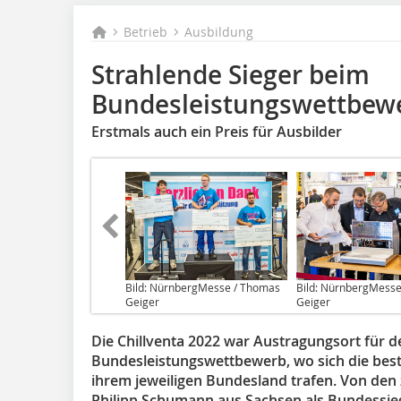
Betrieb
Ausbildung
Strahlende Sieger beim
Bundesleistungswettbew
Erstmals auch ein Preis für Ausbilder
Bild: NürnbergMesse / Thomas
Bild: NürnbergMess
Geiger
Geiger
Die Chillventa 2022 war Austragungsort für d
Bundesleistungswettbewerb, wo sich die best
ihrem jeweiligen Bundesland trafen. Von den
Philipp Schumann aus Sachsen als Bundessie