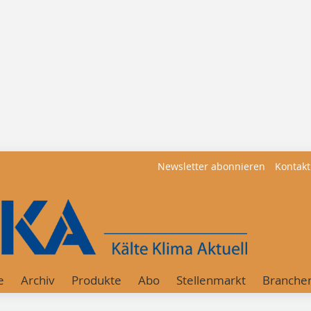
Newsletter abonnieren
Kontakt
e
Archiv
Produkte
Abo
Stellenmarkt
Branche