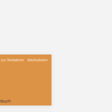
 zur Redaktion
Mediadaten
nbuch